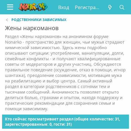
Вход
Регистрация
РОДСТВЕННИКИ ЗАВИСИМЫХ
Жены наркоманов
Раздел «Жены наркоманов» на анонимном форуме
Nonarko - пространство для женщин, чьи мужья страдают
химической зависимостью. Здесь жены подробно
описывают ситуации: употребление, манипуляции, долги,
семейные конфликты - и получают квалифицированные
советы от модераторов и других участниц. Обсуждаются
правильное поведение (осуждение, отказ в помощи, игнор
шантажа), преодоление созависимости, мотивация мужа
на реабилитацию и выбор центра. Самый активный
раздел в категории родственников с сотнями тем и
тысячами сообщений. Анонимность позволяет открыто
делиться болью, страхами и опытом, находя поддержку и
практические рекомендации для сохранения семьи и
помощи зависимому.
Кто сейчас просматривает раздел (общее количество: 31,
зарегестрированные: 0, гости: 31)