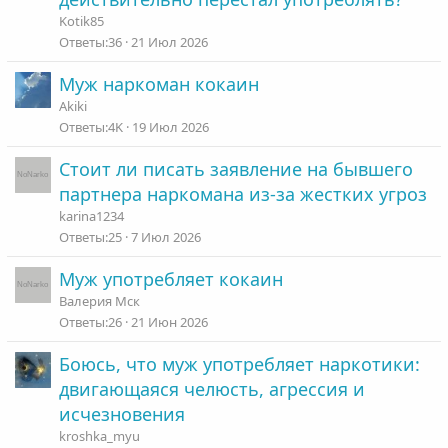
Kotik85
36
21 Июл 2026
Муж наркоман кокаин
Akiki
4K
19 Июл 2026
Стоит ли писать заявление на бывшего
партнера наркомана из-за жестких угроз
karina1234
25
7 Июл 2026
Муж употребляет кокаин
Валерия Мск
26
21 Июн 2026
Боюсь, что муж употребляет наркотики:
двигающаяся челюсть, агрессия и
исчезновения
kroshka_myu