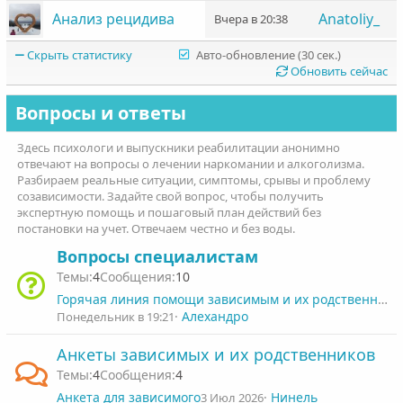
Анализ рецидива
Anatoliy_
Вчера в 20:38
Скрыть статистику
Авто-обновление (30 сек.)
Обновить сейчас
Вопросы и ответы
Здесь психологи и выпускники реабилитации анонимно
отвечают на вопросы о лечении наркомании и алкоголизма.
Разбираем реальные ситуации, симптомы, срывы и проблему
созависимости. Задайте свой вопрос, чтобы получить
экспертную помощь и пошаговый план действий без
постановки на учет. Отвечаем честно и без воды.
Вопросы специалистам
4
10
Горячая линия помощи зависимым и их родственникам
Алехандро
Понедельник в 19:21
Анкеты зависимых и их родственников
4
4
Анкета для зависимого
Нинель
3 Июл 2026