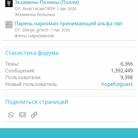
Экзамены Полины (Полли)
От: Анастасия1909
1 Авг 2026
Экзамены больных
Парень наркоман принимающий альфа пвп
От: Darya_grech
1 Авг 2026
Жены наркоманов
Статистика форума
Темы
6,366
Сообщения
1,392,449
Пользователи
9,398
Новый пользователь
hopefulguest
Поделиться страницей
WhatsApp
Электронная почта
Ссылка