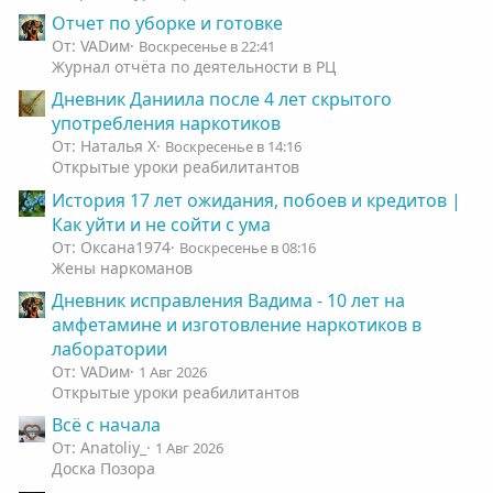
Отчет по уборке и готовке
От: VADим
Воскресенье в 22:41
Журнал отчёта по деятельности в РЦ
Дневник Даниила после 4 лет скрытого
употребления наркотиков
От: Наталья Х
Воскресенье в 14:16
Открытые уроки реабилитантов
История 17 лет ожидания, побоев и кредитов |
Как уйти и не сойти с ума
От: Оксана1974
Воскресенье в 08:16
Жены наркоманов
Дневник исправления Вадима - 10 лет на
амфетамине и изготовление наркотиков в
лаборатории
От: VADим
1 Авг 2026
Открытые уроки реабилитантов
Всё с начала
От: Anatoliy_
1 Авг 2026
Доска Позора