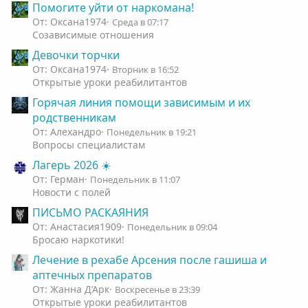
Помогите уйти от наркомана!
От: Оксана1974
Среда в 07:17
Созависимые отношения
Девочки торчки
От: Оксана1974
Вторник в 16:52
Открытые уроки реабилитантов
Горячая линия помощи зависимым и их
родственникам
От: Алехандро
Понедельник в 19:21
Вопросы специалистам
Лагерь 2026 ☀️
От: Герман
Понедельник в 11:07
Новости с полей
ПИСЬМО РАСКАЯНИЯ
От: Анастасия1909
Понедельник в 09:04
Бросаю наркотики!
Лечение в рехабе Арсения после гашиша и
аптечных препаратов
От: Жанна Д’Арк
Воскресенье в 23:39
Открытые уроки реабилитантов