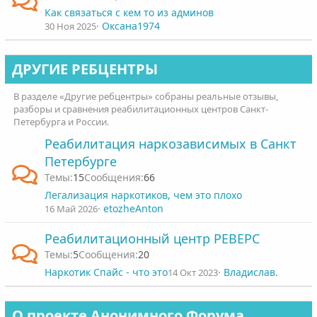
Как связаться с кем то из админов
Оксана1974
30 Ноя 2025
ДРУГИЕ РЕБЦЕНТРЫ
В разделе «Другие ребцентры» собраны реальные отзывы,
разборы и сравнения реабилитационных центров Санкт-
Петербурга и России.
Реабилитация наркозависимых в Санкт
Петербурге
15
66
Легализация наркотиков, чем это плохо
etozheAnton
16 Май 2026
Реабилитационный центр РЕВЕРС
5
20
Наркотик Спайс - что это
Владислав.
14 Окт 2023
О проекте Анонимного Форума