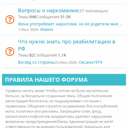
Вопросы о наркомании
(37 читающих)
946
31.5K
Жена употребляет наркотики, но её родители мне не верят. Что делать?
Иоанн
1 Июл 2026
Что нужно знать про реабилитацию в
РФ
82
1.1K
Взгляд со стороны
Оксана1974
23 Июн 2026
ПРАВИЛА НАШЕГО ФОРУМА
Правила читать всем! Чтобы потом не было мучительно
больно, за бесцельно созданные темы. Общие положения:
регистрация бесплатна, но подразумевает согласие с
правилами. Общение строится на уважении, без оскорблений,
мата, политики или рекламы. Запрещено спам, флуд,
разжигание конфликтов; модераторы удаляют нарушения,
возможны предупреждения/баны. Администрация не несёт
ответственности за мнения пользователей. Идеально для