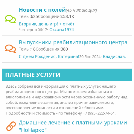
Новости с полей
(45 читающих)
625
53.1K
Вторник, день игр! + отчёт
Оксана1974
Четверг в 06:17
Выпускники реабилитационного центра
18
380
С Днем Рождения, Катерина!
Владислав.
30 Янв 2024
ПЛАТНЫЕ УСЛУГИ
Здесь собрана вся информация о платных услугах нашего
реабилитационного центра. Мы помогаем избавиться от
алкоголизма и наркозависимости через осознанную работу над
собой: ежедневные занятия, анализ причин зависимости,
восстановление личности и отношений с близкими.
Подробности и стоимость - по телефону +7 (995) 222-74-64.
Домашнее лечение с платными уроками
"НоНарко"