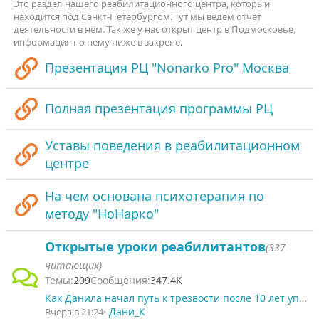
Это раздел нашего реабилитационного центра, который
находится под Санкт-Петербургом. Тут мы ведем отчет
деятельности в нём. Так же у нас открыт центр в Подмосковье,
информация по нему ниже в закрепе.
Презентация РЦ "Nonarko Pro" Москва
Полная презентация программы РЦ
Уставы поведения в реабилитационном
центре
На чем основана психотерапия по
методу "НоНарко"
Открытые уроки реабилитантов
(337
читающих)
209
347.4K
Как Данила начал путь к трезвости после 10 лет употребления алкоголя
Дани_К
Вчера в 21:24