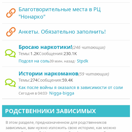
Благотворительные места в РЦ
"Нонарко"
Анкеты. Обязательно заполнить!
Бросаю наркотики!
(246 читающих)
1.2K
230.1K
Подсел на соль
Stpdk
39 мин. назад
Истории наркоманов
(59 читающих)
274
59.4K
Как после войны я оказался в зависимости от соли
Nigga-bigga
Сегодня в 04:03
РОДСТВЕННИКИ ЗАВИСИМЫХ
В этом разделе, предназначенном для родственников
зависимых, вам нужно изложить свою историю, как можно