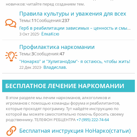
новичков: читайте перед созданием тем.
Правила культуры и уважения для всех
11
237
Герб в реабилитации зависимых – ценность и смысл нашего «древа жизни»
ЁлкаКсю
3 Окт 2025
Профилактика наркомании
3
47
"Нонарко" и "ХулиганоДом"- я остаюсь, чтобы жить!
Владислав.
22 Дек 2023
БЕСПЛАТНОЕ ЛЕЧЕНИЕ НАРКОМАНИИ
В этом разделе мы лечим наркоманов, алкоголиков и
игроманов с помощью команды форума и реабилитантов,
которые проходят программу. Тут найдёте инструкцию по
которой вы можете самостоятельно помочь бросить своему
родственнику. ТЕЛЕФОН РЕБЦЕНТРА
+7 (995) 222-74-64
Бесплатная инструкция НоНарко(статьи)