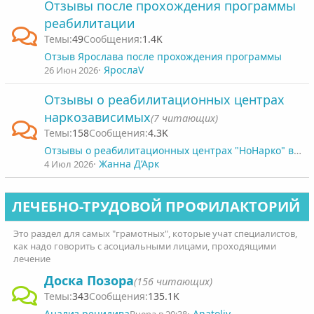
Отзывы после прохождения программы
реабилитации
49
1.4K
Отзыв Ярослава после прохождения программы
ЯрослаV
26 Июн 2026
Отзывы о реабилитационных центрах
наркозависимых
(7 читающих)
158
4.3K
Отзывы о реабилитационных центрах "НоНарко" в Санкт-Петербурге
Жанна Д’Арк
4 Июл 2026
ЛЕЧЕБНО-ТРУДОВОЙ ПРОФИЛАКТОРИЙ
Это раздел для самых "грамотных", которые учат специалистов,
как надо говорить с асоциальными лицами, проходящими
лечение
Доска Позора
(156 читающих)
343
135.1K
Анализ рецидива
Anatoliy_