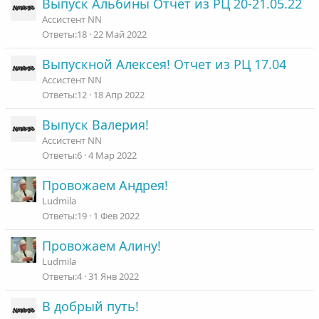
Выпуск Альбины Отчёт из РЦ 20-21.05.22
Ассистент NN
18
22 Май 2022
Выпускной Алексея! Отчет из РЦ 17.04
Ассистент NN
12
18 Апр 2022
Выпуск Валерия!
Ассистент NN
6
4 Мар 2022
Провожаем Андрея!
Ludmila
19
1 Фев 2022
Провожаем Алину!
Ludmila
4
31 Янв 2022
В добрый путь!