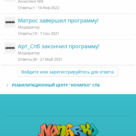
Ассистент NN
1
14 Янв 2022
Матрос завершил программу!
Модератор
19
7 Сен 2021
Арт_Спб закончил программу!
Модератор
36
21 Май 2021
Войдите или зарегистрируйтесь для ответа.
РЕАБИЛИТАЦИОННЫЙ ЦЕНТР "НОНАРКО" СПБ