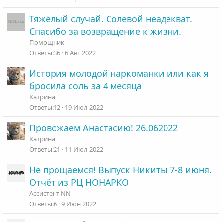
Тяжёлый случай. Солевой неадекват.
Спасибо за возвращение к жизни.
Помощник
36
6 Авг 2022
История молодой наркоманки или как я
бросила соль за 4 месяца
Катрина
12
19 Июл 2022
Провожаем Анастасию! 26.062022
Катрина
21
11 Июл 2022
Не прощаемся! Выпуск Никиты 7-8 июня.
Отчёт из РЦ НОНАРКО
Ассистент NN
6
9 Июн 2022