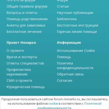
Общие правила форума
Статьи
Вопросы и ответы
Научные публикации
Помощь родственникам
Библиотека
Анкеты для зависимых
Бесплатные инструкции
Бесплатное лечение
Горячая линия помощи
Проект Нонарко
Информация
О проекте
Использование Cookie
Врачи и эксперты
Помощь
Ответы специалистов
Политика
конфиденциальности
Профилактика
наркомании
Обратная связь
СМИ о проекте
Согласие
Юридическая помощь
Продолжая пользоваться сайтом forum-nonarko.ru, вы соглашаетесь
на использование файлов
cookie
в соответствии с
Политикой
конфиденциальности.