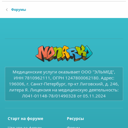
Форумы
Медицинские услуги оказывает ООО "ЭЛЬМЕД",
ИНН 7810962111, ОГРН 1247800062180. Адрес:
196006, г. Санкт-Петербург, пр-кт Лиговский, д. 246,
литера Я. Лицензия на медицинскую деятельность:
Л041-01148-78/01490328 от 05.11.2024
Старт на форуме
Ресурсы
Что это за форум
Форум