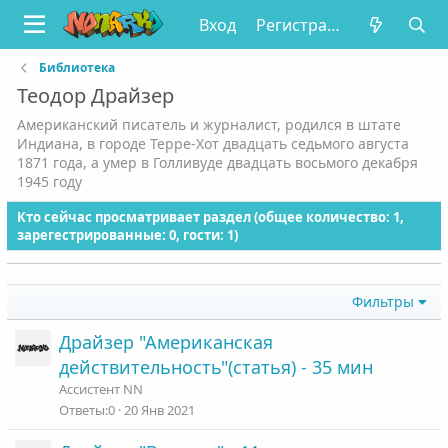
Вход
Регистрация
Библиотека
Теодор Драйзер
Американский писатель и журналист, родился в штате
Индиана, в городе Терре-Хот двадцать седьмого августа
1871 года, а умер в Голливуде двадцать восьмого декабря
1945 году
Кто сейчас просматривает раздел (общее количество: 1,
зарегестрированные: 0, гости: 1)
Фильтры
Драйзер "Американская
действительность"(статья) - 35 мин
Ассистент NN
0
20 Янв 2021