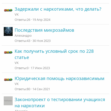
Задержали с наркотиками, что делать?
VK
26
19 Апр 2024
Последствия микрозаймов
Алехандро
43
30 Ноя 2023
Как получить условный срок по 228
статье
VK
0
17 Июн 2023
Юридическая помощь наркозависимым
VK
80
14 Сен 2021
Законопроект о тестировании учащихся
на наркотики