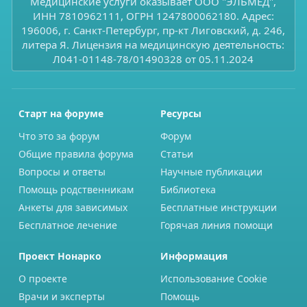
Медицинские услуги оказывает ООО "ЭЛЬМЕД",
ИНН 7810962111, ОГРН 1247800062180. Адрес:
196006, г. Санкт-Петербург, пр-кт Лиговский, д. 246,
литера Я. Лицензия на медицинскую деятельность:
Л041-01148-78/01490328 от 05.11.2024
Старт на форуме
Ресурсы
Что это за форум
Форум
Общие правила форума
Статьи
Вопросы и ответы
Научные публикации
Помощь родственникам
Библиотека
Анкеты для зависимых
Бесплатные инструкции
Бесплатное лечение
Горячая линия помощи
Проект Нонарко
Информация
О проекте
Использование Cookie
Врачи и эксперты
Помощь