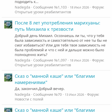
подходить к...
Nadegda
Сообщение №1,103
Форум:
18 Июл 2026
Открытые уроки реабилитантов
После 8 лет употребления марихуаны:
путь Михаила к трезвости
Добрый день Михаил. Осознаешь ли ты, что у тебя
была зависимость и самостоятельно от нее ты бы не
смог избавиться? Или для тебя твоя зависимость не
была проблемой и что с ней и дальше можно было
полноценно жить?
Nadegda
Сообщение №1,097
Форум:
18 Июл 2026
Открытые уроки реабилитантов
Сказ о "манной каше" или "благими
намерениями"
Да, закончил.Добрый вечер.
Nadegda
Сообщение №70
Форум:
13 Июл 2026
Новости с полей
Сказ о "манной каше" или "благими