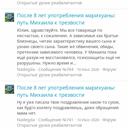
Открытые уроки реабилитантов
После 8 лет употребления марихуаны:
путь Михаила к трезвости
Юлия, здравствуйте. Мы все товарищи по
несчастью, к сожалению. А зависимые как братья-
близнецы, читаю характеристику вашего сына и
узнаю своего сына. Такие же обвинения, обиды,
претензии зависимого человека. У Михаила пока
ещё разум не восстановился, психозащиты ещё не
разрушены. Нужно время и...
Nadegda
Сообщение №764
Форум:
10 Июл 2026
Открытые уроки реабилитантов
После 8 лет употребления марихуаны:
путь Михаила к трезвости
Ну я уже писала твое поздравление какое-то сухое,
как будто коллегу поздравляешь, даже обращения
мама нет.
Nadegda
Сообщение №741
Форум:
10 Июл 2026
Открытые уроки реабилитантов