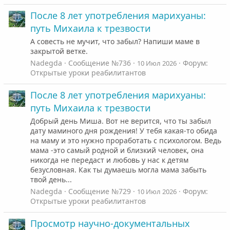
После 8 лет употребления марихуаны:
путь Михаила к трезвости
А совесть не мучит, что забыл? Напиши маме в
закрытой ветке.
Nadegda
Сообщение №736
Форум:
10 Июл 2026
Открытые уроки реабилитантов
После 8 лет употребления марихуаны:
путь Михаила к трезвости
Добрый день Миша. Вот не верится, что ты забыл
дату маминого дня рождения! У тебя какая-то обида
на маму и это нужно проработать с психологом. Ведь
мама -это самый родной и близкий человек, она
никогда не передаст и любовь у нас к детям
безусловная. Как ты думаешь могла мама забыть
твой день...
Nadegda
Сообщение №729
Форум:
10 Июл 2026
Открытые уроки реабилитантов
Просмотр научно-документальных