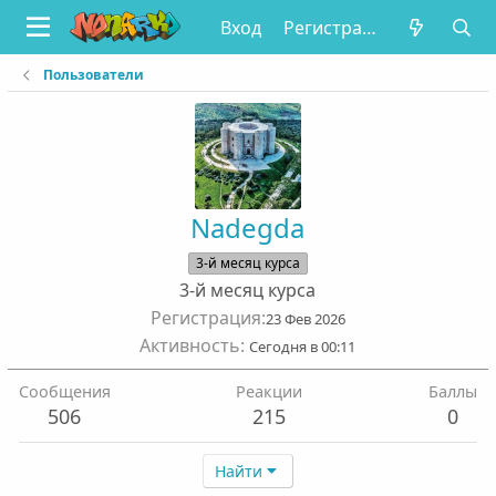
Вход
Регистрация
Пользователи
Nadegda
3-й месяц курса
3-й месяц курса
Регистрация
23 Фев 2026
Активность
Сегодня в 00:11
Сообщения
Реакции
Баллы
506
215
0
Найти