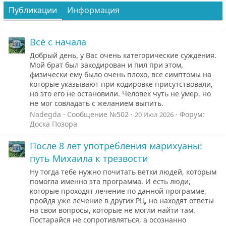
Публикации
Информация
Всё с начала
Добрый день, у Вас очень категорические суждения.
Мой брат был закодирован и пил при этом,
физически ему было очень плохо, все симптомы на
которые указывают при кодировке присутствовали,
но это его не остановили. Человек чуть не умер, но
не мог совладать с желанием выпить.
Nadegda
Сообщение №502
Форум:
20 Июл 2026
Доска Позора
После 8 лет употребления марихуаны:
путь Михаила к трезвости
Ну тогда тебе нужно почитать ветки людей, которым
помогла именно эта программа. И есть люди,
которые проходят лечение по данной программе,
пройдя уже лечение в других РЦ, но находят ответы
на свои вопросы, которые не могли найти там.
Постарайся не сопротивляться, а осознанно