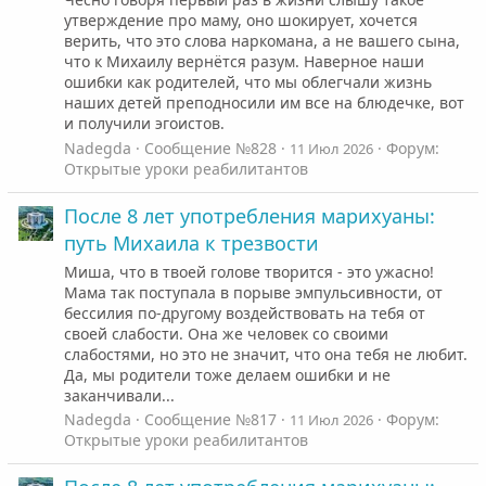
утверждение про маму, оно шокирует, хочется
верить, что это слова наркомана, а не вашего сына,
что к Михаилу вернётся разум. Наверное наши
ошибки как родителей, что мы облегчали жизнь
наших детей преподносили им все на блюдечке, вот
и получили эгоистов.
Nadegda
Сообщение №828
Форум:
11 Июл 2026
Открытые уроки реабилитантов
После 8 лет употребления марихуаны:
путь Михаила к трезвости
Миша, что в твоей голове творится - это ужасно!
Мама так поступала в порыве эмпульсивности, от
бессилия по-другому воздействовать на тебя от
своей слабости. Она же человек со своими
слабостями, но это не значит, что она тебя не любит.
Да, мы родители тоже делаем ошибки и не
заканчивали...
Nadegda
Сообщение №817
Форум:
11 Июл 2026
Открытые уроки реабилитантов