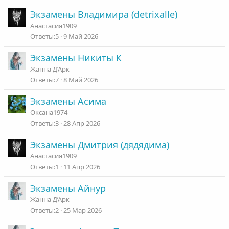
Экзамены Владимира (detrixalle)
Анастасия1909
5
9 Май 2026
Экзамены Никиты К
Жанна Д’Арк
7
8 Май 2026
Экзамены Асима
Оксана1974
3
28 Апр 2026
Экзамены Дмитрия (дядядима)
Анастасия1909
1
11 Апр 2026
Экзамены Айнур
Жанна Д’Арк
2
25 Мар 2026