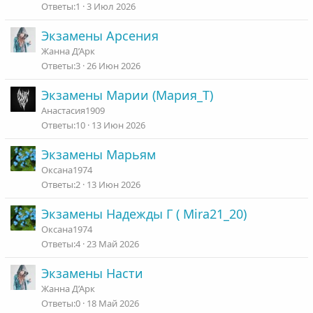
1
3 Июл 2026
Экзамены Арсения
Жанна Д’Арк
3
26 Июн 2026
Экзамены Марии (Мария_Т)
Анастасия1909
10
13 Июн 2026
Экзамены Марьям
Оксана1974
2
13 Июн 2026
Экзамены Надежды Г ( Mira21_20)
Оксана1974
4
23 Май 2026
Экзамены Насти
Жанна Д’Арк
0
18 Май 2026