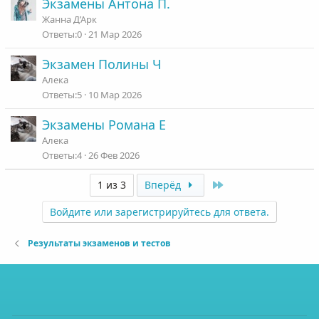
Экзамены Антона П.
Жанна Д’Арк
0
21 Мар 2026
Экзамен Полины Ч
Алека
5
10 Мар 2026
Экзамены Романа Е
Алека
4
26 Фев 2026
Last
1 из 3
Вперёд
Войдите или зарегистрируйтесь для ответа.
Результаты экзаменов и тестов