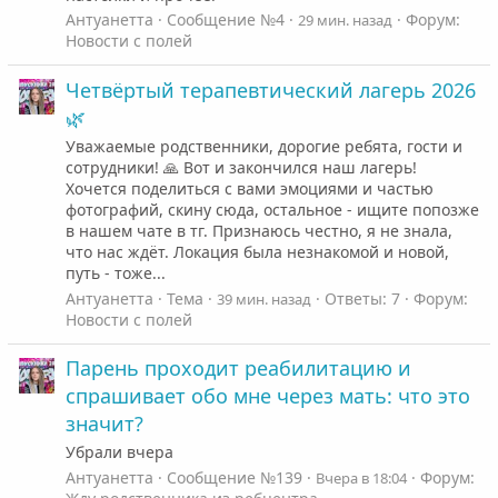
Антуанетта
Сообщение №4
Форум:
29 мин. назад
Новости с полей
Четвёртый терапевтический лагерь 2026
🌿
Уважаемые родственники, дорогие ребята, гости и
сотрудники! 🙏 Вот и закончился наш лагерь!
Хочется поделиться с вами эмоциями и частью
фотографий, скину сюда, остальное - ищите попозже
в нашем чате в тг. Признаюсь честно, я не знала,
что нас ждёт. Локация была незнакомой и новой,
путь - тоже...
Антуанетта
Тема
Ответы: 7
Форум:
39 мин. назад
Новости с полей
Парень проходит реабилитацию и
спрашивает обо мне через мать: что это
значит?
Убрали вчера
Антуанетта
Сообщение №139
Форум:
Вчера в 18:04