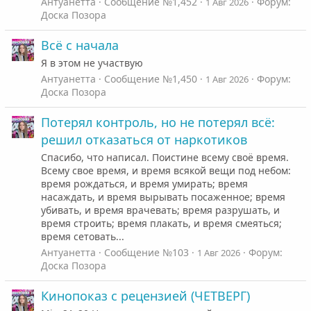
Антуанетта
Сообщение №1,452
Форум:
1 Авг 2026
Доска Позора
Всё с начала
Я в этом не участвую
Антуанетта
Сообщение №1,450
Форум:
1 Авг 2026
Доска Позора
Потерял контроль, но не потерял всё:
решил отказаться от наркотиков
Спасибо, что написал. Поистине всему своё время.
Всему свое время, и время всякой вещи под небом:
время рождаться, и время умирать; время
насаждать, и время вырывать посаженное; время
убивать, и время врачевать; время разрушать, и
время строить; время плакать, и время смеяться;
время сетовать...
Антуанетта
Сообщение №103
Форум:
1 Авг 2026
Доска Позора
Кинопоказ с рецензией (ЧЕТВЕРГ)