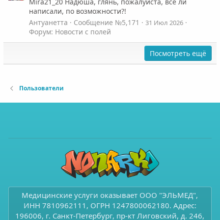
Mira21_20 Надюша, глянь, пожалуйста, все ли
написали, по возможности?!
Антуанетта
Сообщение №5,171
31 Июл 2026
Форум:
Новости с полей
Посмотреть ещё
Пользователи
Медицинские услуги оказывает ООО "ЭЛЬМЕД",
ИНН 7810962111, ОГРН 1247800062180. Адрес:
196006, г. Санкт-Петербург, пр-кт Лиговский, д. 246,