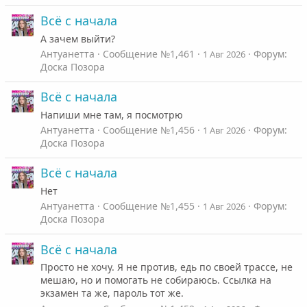
Всё с начала
А зачем выйти?
Антуанетта
Сообщение №1,461
Форум:
1 Авг 2026
Доска Позора
Всё с начала
Напиши мне там, я посмотрю
Антуанетта
Сообщение №1,456
Форум:
1 Авг 2026
Доска Позора
Всё с начала
Нет
Антуанетта
Сообщение №1,455
Форум:
1 Авг 2026
Доска Позора
Всё с начала
Просто не хочу. Я не против, едь по своей трассе, не
мешаю, но и помогать не собираюсь. Ссылка на
экзамен та же, пароль тот же.