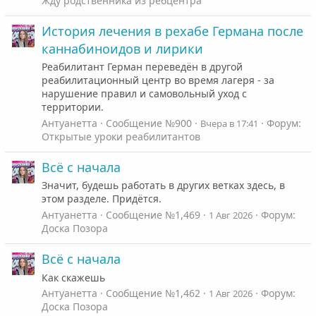
Жду родственника из ребцентра
История лечения в рехабе Германа после
каннабиноидов и лирики
Реабилитант Герман переведён в другой
реабилитационный центр во время лагеря - за
нарушение правил и самовольный уход с
территории.
Антуанетта
Сообщение №900
Форум:
Вчера в 17:41
Открытые уроки реабилитантов
Всё с начала
Значит, будешь работать в других ветках здесь, в
этом разделе. Придётся.
Антуанетта
Сообщение №1,469
Форум:
1 Авг 2026
Доска Позора
Всё с начала
Как скажешь
Антуанетта
Сообщение №1,462
Форум:
1 Авг 2026
Доска Позора