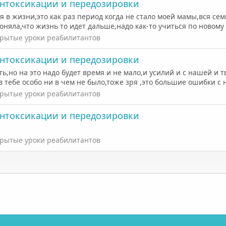
интоксикации и передозировки
ия в жизни,это как раз период когда не стало моей мамы,вся сем
 поняла,что жизнь то идет дальше,надо как-то учиться по новому
рытые уроки реабилитантов
интоксикации и передозировки
,но на это надо будет время и не мало,и усилий и с нашей и т
 тебе особо ни в чем не было,тоже зря ,это большие ошибки с 
рытые уроки реабилитантов
интоксикации и передозировки
рытые уроки реабилитантов