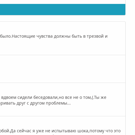
не было.Настоящие чувства должны быть в трезвой и
вдвоем сидели беседовали,но все не о том,(.Ты же
ривать друг с другом проблемы...
тобой.Да сейчас я уже не испытываю шока,потому что это