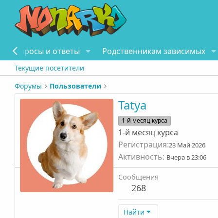
Вопросы и ответы
Родственникам зависимых
Текущие посетители
Форумы
Пользователи
Tatya
1-й месяц курса
1-й месяц курса
Регистрация
23 Май 2026
Активность
Вчера в 23:06
Сообщения
268
Найти