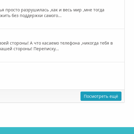
ья просто разрушилась ,как и весь мир ,мне тогда
 жить без поддержки самого...
воей стороны! А что касаемо телефона ,никогда тебя в
нашей стороны! Переписку...
Посмотреть ещё