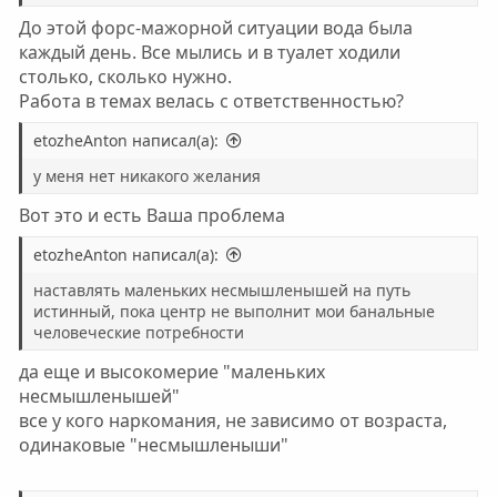
До этой форс-мажорной ситуации вода была
каждый день. Все мылись и в туалет ходили
столько, сколько нужно.
Работа в темах велась с ответственностью?
etozheAnton написал(а):
у меня нет никакого желания
Вот это и есть Ваша проблема
etozheAnton написал(а):
наставлять маленьких несмышленышей на путь
истинный, пока центр не выполнит мои банальные
человеческие потребности
да еще и высокомерие "маленьких
несмышленышей"
все у кого наркомания, не зависимо от возраста,
одинаковые "несмышленыши"