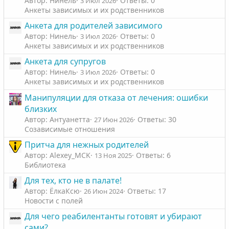
Автор: Нинель
Ответы: 0
3 Июл 2026
Анкеты зависимых и их родственников
Анкета для родителей зависимого
Автор: Нинель
Ответы: 0
3 Июл 2026
Анкеты зависимых и их родственников
Анкета для супругов
Автор: Нинель
Ответы: 0
3 Июл 2026
Анкеты зависимых и их родственников
Манипуляции для отказа от лечения: ошибки
близких
Автор: Антуанетта
Ответы: 30
27 Июн 2026
Созависимые отношения
Притча для нежных родителей
Автор: Alexey_MCK
Ответы: 6
13 Ноя 2025
Библиотека
Для тех, кто не в палате!
Автор: ЁлкаКсю
Ответы: 17
26 Июн 2024
Новости с полей
Для чего реабилентанты готовят и убирают
сами?