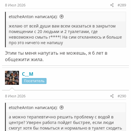
8 Июл 2026
#289
etozheAnton написал(а):
желаю от всей души вам всем оказаться в закрытом
помещении с 20 людьми и 2 туалетами, где
невозможно смыть г****! На сим откланяюсь и больше
про это ничего не напишу
Этим ты меня напугать не можешь, я 6 лет в
общежити жила.
С__М
Посетитель
8 Июл 2026
#290
etozheAnton написал(а):
а можно терапевтично решить проблему с водой в
центре? Уверен работа пойдет быстрее, если люди
смогут хотя бы помыться и нормально в туалет сходить