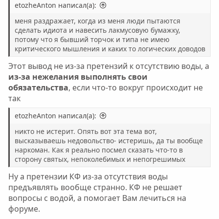
etozheAnton написал(а):
меня раздражает, когда из меня люди пытаются
сделать идиота и навесить лакмусовую бумажку,
потому что я бывший торчок и типа не имею
критического мышления и каких то логических доводов
Этот вывод не из-за претензий к отсутствию воды, а
из-за нежелания выполнять свои
обязательства
, если что-то вокруг происходит не
так
etozheAnton написал(а):
никто не истерит. Опять вот эта тема вот,
высказываешь недовольство- истеришь, да ты вообще
наркоман. Как я реально посмел сказать что-то в
сторону святых, непоколебимых и непогрешимых
Ну а претензии КФ из-за отсутствия воды
предъявлять вообще странно. КФ не решает
вопросы с водой, а помогает Вам лечиться на
форуме.