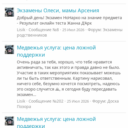
Экзамены Олеси, мамы Арсения
Добрый день! Экзамен НоНарко на знание предмета
- Результат онлайн теста Жанна Д’Арк
Lisik
Сообщение №8
Форум:
Экзамены
25 Июл 2026
родственников
Медвежья услуга: цена ложной
поддержки
Очень рада за тебя, хорошо, что тебе нравится
активничать, так как этого и правда давно не было.
Участие в таких мероприятиях показывает можешь
ли ты быть ответственным. Картину нарисовал,
ничего себе, безумно хочется посмотреть, надеюсь
это скоро случится 🙏, я сегодня буду пересдавать
экзамен...
Lisik
Сообщение №202
Форум:
Доска
25 Июл 2026
Позора
Медвежья услуга: цена ложной
поддержки