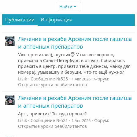
Найти
Публикации
Информация
Лечение в рехабе Арсения после гашиша
и аптечных препаратов
Уже прочитала), шутник😇 У нас всё хорошо,
приехала в Санкт-Петербург, в отпуск. Собираюсь
приехать в центр, привезти тебе джинсы, майку для
номера), умывашку и беруши. Что-то ещё нужно?
Lisik
Сообщение №525
Форум:
1 Авг 2026
Открытые уроки реабилитантов
Лечение в рехабе Арсения после гашиша
и аптечных препаратов
Арс , приветик! Ты куда пропал?
Lisik
Сообщение №521
Форум:
1 Авг 2026
Открытые уроки реабилитантов