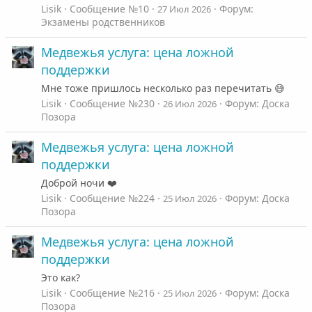
Lisik
Сообщение №10
Форум:
27 Июл 2026
Экзамены родственников
Медвежья услуга: цена ложной
поддержки
Мне тоже пришлось несколько раз перечитать 😅
Lisik
Сообщение №230
Форум:
Доска
26 Июл 2026
Позора
Медвежья услуга: цена ложной
поддержки
Доброй ночи ❤️
Lisik
Сообщение №224
Форум:
Доска
25 Июл 2026
Позора
Медвежья услуга: цена ложной
поддержки
Это как?
Lisik
Сообщение №216
Форум:
Доска
25 Июл 2026
Позора