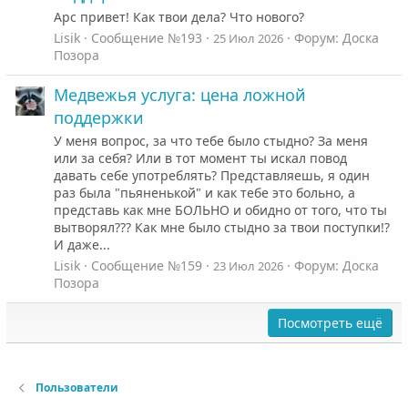
Арс привет! Как твои дела? Что нового?
Lisik
Сообщение №193
Форум:
Доска
25 Июл 2026
Позора
Медвежья услуга: цена ложной
поддержки
У меня вопрос, за что тебе было стыдно? За меня
или за себя? Или в тот момент ты искал повод
давать себе употреблять? Представляешь, я один
раз была "пьяненькой" и как тебе это больно, а
представь как мне БОЛЬНО и обидно от того, что ты
вытворял??? Как мне было стыдно за твои поступки!?
И даже...
Lisik
Сообщение №159
Форум:
Доска
23 Июл 2026
Позора
Посмотреть ещё
Пользователи