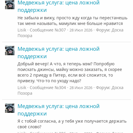
Медвежья услуга: цена ложной
поддержки
Не забыла и вижу, просто жду когда ты перестанешь
так меня называть, мамулик мне больше нравится
Lisik
Сообщение №307
Форум:
Доска
28 Июл 2026
Позора
Медвежья услуга: цена ложной
поддержки
Добрый вечер! А что, я теперь мэм? Попробую
поискать джинсы, майку можно заказать, я скорее
всего 2 приеду в Питер, если всё сложится, то
привезу. Что-то по уходу надо?
Lisik
Сообщение №304
Форум:
Доска
28 Июл 2026
Позора
Медвежья услуга: цена ложной
поддержки
Я с тобой согласна, а у тебя уже получается держать
своё слово?