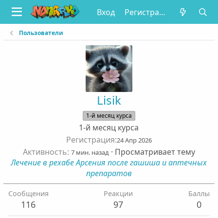
Вход
Регистрация
Пользователи
Lisik
1-й месяц курса
1-й месяц курса
Регистрация
24 Апр 2026
Активность
·
Просматривает тему
7 мин. назад
Лечение в рехабе Арсения после гашиша и аптечных
препаратов
Сообщения
Реакции
Баллы
116
97
0