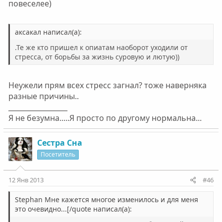
повеселее)
аксакал написал(а):
.Те же кто пришел к опиатам наоборот уходили от
стресса, от борьбы за жизнь суровую и лютую))
Неужели прям всех стресс загнал? тоже наверняка
разные причины..
_________________
Я не безумна.....Я просто по другому нормальна...
Сестра Сна
Посетитель
12 Янв 2013
#46
Stephan Мне кажется многое изменилось и для меня
это очевидно...[/quote написал(а):