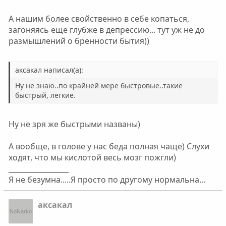
А нашим более свойственно в себе копаться,
загоняясь еще глубже в депрессию... тут уж не до
размышлений о бренности бытия))
аксакал написал(а):
Ну не знаю..по крайней мере быстровые..такие
быстрый, легкие.
Ну не зря же быстрыми названы)
А вообще, в голове у нас беда полная чаще) Слухи
ходят, что мы кислотой весь мозг пожгли)
_________________
Я не безумна.....Я просто по другому нормальна...
аксакал