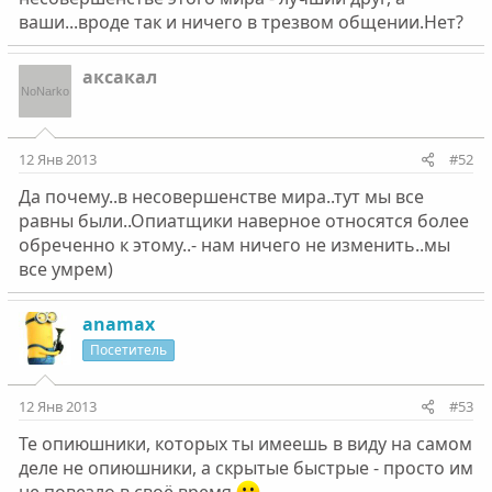
ваши...вроде так и ничего в трезвом общении.Нет?
аксакал
12 Янв 2013
#52
Да почему..в несовершенстве мира..тут мы все
равны были..Опиатщики наверное относятся более
обреченно к этому..- нам ничего не изменить..мы
все умрем)
anamax
Посетитель
12 Янв 2013
#53
Те опиюшники, которых ты имеешь в виду на самом
деле не опиюшники, а скрытые быстрые - просто им