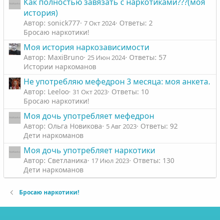
Как полностью завязать с наркотиками???(моя
история)
Автор: sonick777
Ответы: 2
7 Окт 2024
Бросаю наркотики!
Моя история наркозависимости
Автор: MaxiBruno
Ответы: 57
25 Июн 2024
Истории наркоманов
Не употребляю мефедрон 3 месяца: моя анкета.
Автор: Leeloo
Ответы: 10
31 Окт 2023
Бросаю наркотики!
Моя дочь употребляет мефедрон
Автор: Ольга Новикова
Ответы: 92
5 Авг 2023
Дети наркоманов
Моя дочь употребляет наркотики
Автор: Светланика
Ответы: 130
17 Июл 2023
Дети наркоманов
Бросаю наркотики!