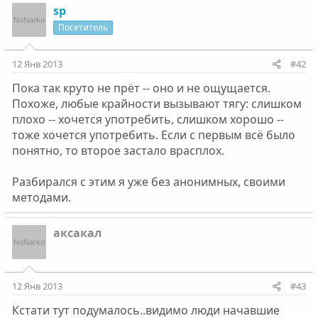
sp
Посетитель
12 Янв 2013
#42
Пока так круто не прёт -- оно и не ощущается.
Похоже, любые крайности вызывают тягу: слишком
плохо -- хочется употребить, слишком хорошо --
тоже хочется употребить. Если с первым всё было
понятно, то второе застало врасплох.
Разбирался с этим я уже без анонимных, своими
методами.
аксакал
12 Янв 2013
#43
Кстати тут подумалось..видимо люди начавшие