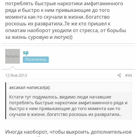
потреблять быстрые наркотики амфитаминного
ряда и быстро к ним привыкающие до того
момента как-то скучали в жизни..богатство
роскошь их развратила..Те же кто пришел к
опиатам наоборот уходили от стресса, от борьбы
за жизнь суровую и лютую))
sp
Посетитель
12 Янв 2013
#44
аксакал написал(а):
Кстати тут подумалось..видимо люди начавшие
потреблять быстрые наркотики амфитаминного ряда и
быстро к ним привыкающие до того момента как-то
скучали в жизни..богатство роскошь их развратила..
Иногда наоборот, чтобы выкроить дополнительное