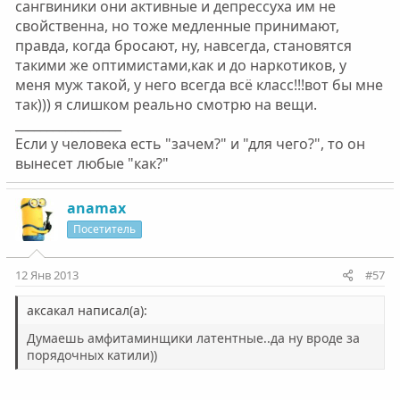
сангвиники они активные и депрессуха им не
свойственна, но тоже медленные принимают,
правда, когда бросают, ну, навсегда, становятся
такими же оптимистами,как и до наркотиков, у
меня муж такой, у него всегда всё класс!!!вот бы мне
так))) я слишком реально смотрю на вещи.
_________________
Если у человека есть "зачем?" и "для чего?", то он
вынесет любые "как?"
anamax
Посетитель
12 Янв 2013
#57
аксакал написал(а):
Думаешь амфитаминщики латентные..да ну вроде за
порядочных катили))