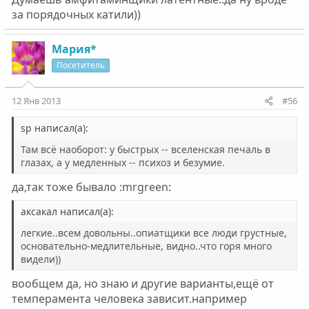
за порядочных катили))
Мария*
Посетитель
12 Янв 2013
#56
sp написал(а):
Там всё наоборот: у быстрых -- вселенская печаль в
глазах, а у медленных -- психоз и безумие.
да,так тоже бывало :mrgreen:
аксакал написал(а):
легкие..всем довольны..опиатщики все люди грустные,
основательно-медлительные, видно..что горя много
видели))
вообщем да, но знаю и другие варианты,ещё от
темперамента человека зависит.например