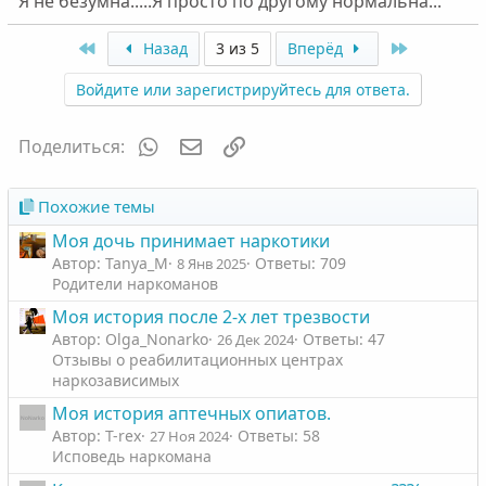
Я не безумна.....Я просто по другому нормальна...
First
Last
Назад
3 из 5
Вперёд
Войдите или зарегистрируйтесь для ответа.
WhatsApp
Электронная почта
Ссылка
Поделиться:
Похожие темы
Моя дочь принимает наркотики
Автор: Tanya_M
Ответы: 709
8 Янв 2025
Родители наркоманов
Моя история после 2-х лет трезвости
Автор: Olga_Nonarko
Ответы: 47
26 Дек 2024
Отзывы о реабилитационных центрах
наркозависимых
Моя история аптечных опиатов.
Автор: T-rex
Ответы: 58
27 Ноя 2024
Исповедь наркомана