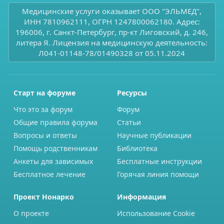
Медицинские услуги оказывает ООО "ЭЛЬМЕД",
ИНН 7810962111, ОГРН 1247800062180. Адрес:
196006, г. Санкт-Петербург, пр-кт Лиговский, д. 246,
литера Я. Лицензия на медицинскую деятельность:
Л041-01148-78/01490328 от 05.11.2024
Старт на форуме
Ресурсы
Что это за форум
Форум
Общие правила форума
Статьи
Вопросы и ответы
Научные публикации
Помощь родственникам
Библиотека
Анкеты для зависимых
Бесплатные инструкции
Бесплатное лечение
Горячая линия помощи
Проект Нонарко
Информация
О проекте
Использование Cookie