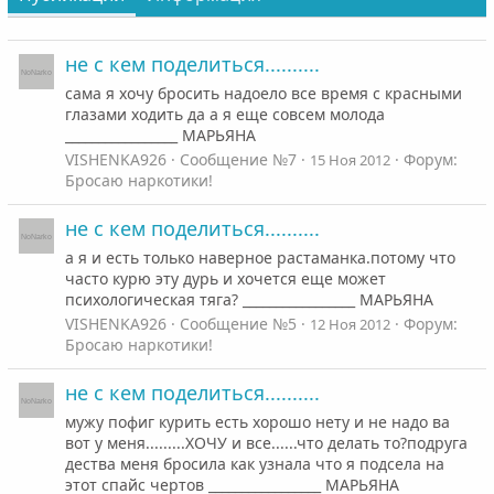
не с кем поделиться..........
сама я хочу бросить надоело все время с красными
глазами ходить да а я еще совсем молода
_________________ МАРЬЯНА
VISHENKA926
Сообщение №7
Форум:
15 Ноя 2012
Бросаю наркотики!
не с кем поделиться..........
а я и есть только наверное растаманка.потому что
часто курю эту дурь и хочется еще может
психологическая тяга? _________________ МАРЬЯНА
VISHENKA926
Сообщение №5
Форум:
12 Ноя 2012
Бросаю наркотики!
не с кем поделиться..........
мужу пофиг курить есть хорошо нету и не надо ва
вот у меня.........ХОЧУ и все......что делать то?подруга
дества меня бросила как узнала что я подсела на
этот спайс чертов _________________ МАРЬЯНА