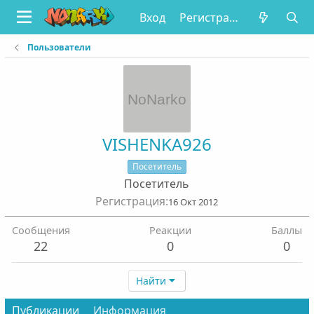
Вход
Регистрация
Пользователи
VISHENKA926
Посетитель
Посетитель
Регистрация
16 Окт 2012
Сообщения
Реакции
Баллы
22
0
0
Найти
Публикации
Информация