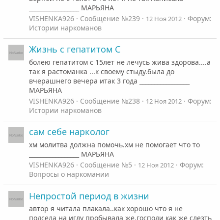
_________________ МАРЬЯНА
VISHENKA926
Сообщение №239
Форум:
12 Ноя 2012
Истории наркоманов
Жизнь с гепатитом С
болею гепатитом с 15лет не лечусь жива здорова....а
так я растоманка ...к своему стыду.была до
вчерашнего вечера итак 3 года _________________
МАРЬЯНА
VISHENKA926
Сообщение №238
Форум:
12 Ноя 2012
Истории наркоманов
сам себе нарколог
хм молитва должна помочь.хм не помогает что то
_________________ МАРЬЯНА
VISHENKA926
Сообщение №5
Форум:
12 Ноя 2012
Вопросы о наркомании
Непростой период в жизни
автор я читала плакала..как хорошо что я не
подсела на иглу пробывала же.господи как же слезть