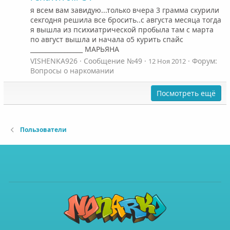
я всем вам завидую...только вчера 3 грамма скурили
секгодня решила все бросить..с августа месяца тогда
я вышла из психиатрической пробыла там с марта
по август вышла и начала о5 курить спайс
_________________ МАРЬЯНА
VISHENKA926
Сообщение №49
Форум:
12 Ноя 2012
Вопросы о наркомании
Посмотреть ещё
Пользователи