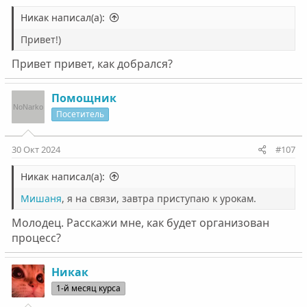
Никак написал(а):
Привет!)
Привет привет, как добрался?
Помощник
Посетитель
30 Окт 2024
#107
Никак написал(а):
Мишаня
, я на связи, завтра приступаю к урокам.
Молодец. Расскажи мне, как будет организован
процесс?
Никак
1-й месяц курса