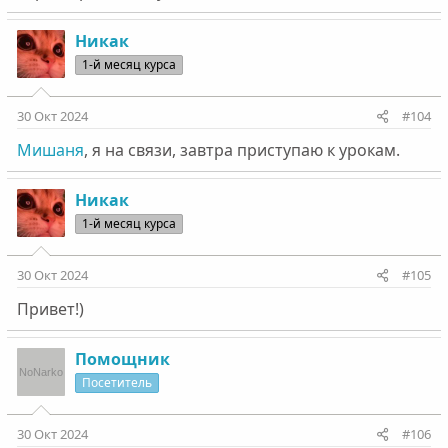
Никак
1-й месяц курса
30 Окт 2024
#104
Мишаня
, я на связи, завтра приступаю к урокам.
Никак
1-й месяц курса
30 Окт 2024
#105
Привет!)
Помощник
Посетитель
30 Окт 2024
#106