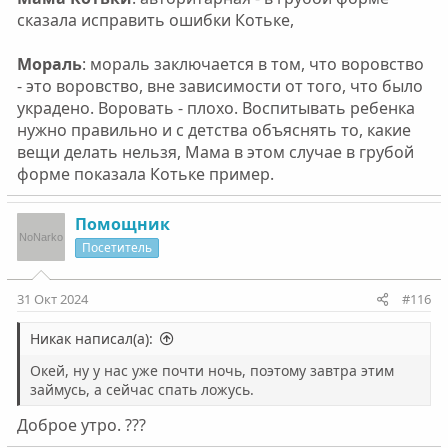
сказала исправить ошибки Котьке,
Мораль
: мораль заключается в том, что воровство
- это воровство, вне зависимости от того, что было
украдено. Воровать - плохо. Воспитывать ребенка
нужно правильно и с детства объяснять то, какие
вещи делать нельзя, Мама в этом случае в грубой
форме показала Котьке пример.
Помощник
Посетитель
31 Окт 2024
#116
Никак написал(а):
Окей, ну у нас уже почти ночь, поэтому завтра этим
займусь, а сейчас спать ложусь.
Доброе утро. ???