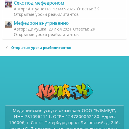
Секс под мефедроном
Автор: Антуанетта
Ответы: 3K
12 Мар 2026
Открытые уроки реабилитантов
Мефедрон внутривенно
Автор: Димушка
Ответы: 2K
23 Июл 2024
Открытые уроки реабилитантов
Открытые уроки реабилитантов
Медицинские услуги оказывает ООО "ЭЛЬМЕД",
ИНН 7810962111, ОГРН 1247800062180. Адрес:
196006, г. Санкт-Петербург, пр-кт Лиговский, д. 246,
литера Я. Лицензия на медицинскую деятельность: