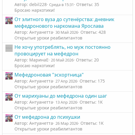
Автор: debil228
Ответы: 35
Среда в 15:31
Бросаю наркотики!
От элитного вуза до сутенëрства: дневник
мефедронового наркомана Ярослава
Автор: Антуанетта
Ответы: 428
30 Май 2026
Открытые уроки реабилитантов
Не хочу употреблять, но муж постоянно
провоцирует на мефедрон
Автор: МаринаЕ
Ответы: 20
20 Май 2026
Бросаю наркотики!
Мефедроновая "эскортница"
Автор: Антуанетта
Ответы: 175
27 Апр 2026
Открытые уроки реабилитантов
От марихуаны до мефедрона один шаг
Автор: Антуанетта
Ответы: 1K
13 Апр 2026
Открытые уроки реабилитантов
От мефедрона до психушки
Автор: Антуанетта
Ответы: 1K
26 Мар 2026
Открытые уроки реабилитантов