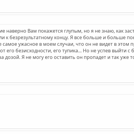
е наверно Вам покажется глупым, но я не знаю, как зас
ели к безрезультатному концу. Я все больше и больше
 самое ужасное в моем случаи, что он не видет в этом п
т его безисходности, его тупика... Но не успев выйти с
а дозой. Я не могу его оставить он пропадет и так уже 