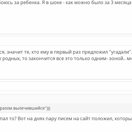
оюсь за ребенка. Я в шоке - как можно было за 3 месяца
я, значит те, кто ему в первый раз предложил "угадали".
у родных, то закончится все это только одним- зоной.. 
бразом вылечившийся")))
ропал то? Вот на днях пару писем на сайт положил, которые