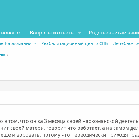
 нового?
Вопросы и ответы
Родственникам зав
ие Наркомании
Реабилитационный центр СПБ
Лечебно-тр
ов
ло в том, что он за 3 месяца своей наркоманской деятел
нит своей матери, говорит что работает, а на самом дел
л еще и воровать, потому что переодически приходят ра