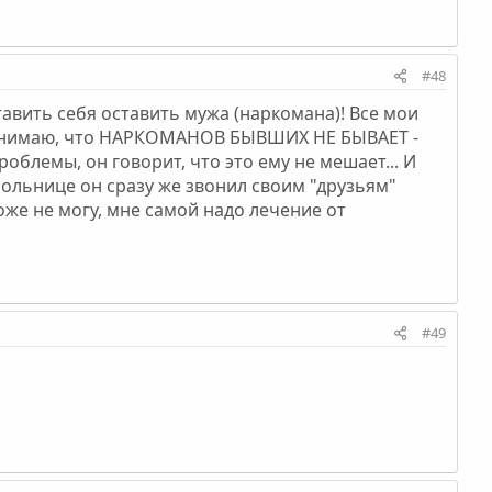
#48
тавить себя оставить мужа (наркомана)! Все мои
 понимаю, что НАРКОМАНОВ БЫВШИХ НЕ БЫВАЕТ -
роблемы, он говорит, что это ему не мешает... И
 больнице он сразу же звонил своим "друзьям"
тоже не могу, мне самой надо лечение от
#49