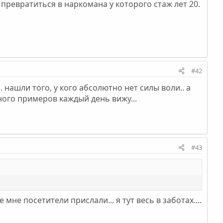
 превратиться в наркомана у которого стаж лет 20.
#42
. нашли того, у кого абсолютно нет силы воли.. а
много примеров каждый день вижу...
#43
 мне посетители прислали... я тут весь в заботах....