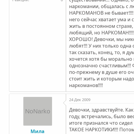
наркомании, общалась с л
НАРКОМАНОВ не бывает!!!! Д
него сейчас хватает ума и 
жить в постоянном страхе, 
любящий, но НАРКОМАН!!!!! 
ХОРОШО! Девочки, мы нико
любят!!! У них только одна
так сказать, конец, то, я 
хочется хотя бы морально п
однозначно счастливым!!! Ф
по-прежнему в душе его оч
стоит жить и которым надо
наркоманов!!!!
24 Дек 2009
Девочки, здравствуйте. Ка
году, встречались, было ве
итоге признался что сидел
ТАКОЕ НАРКОТИКИ!!! Потом 
Мила