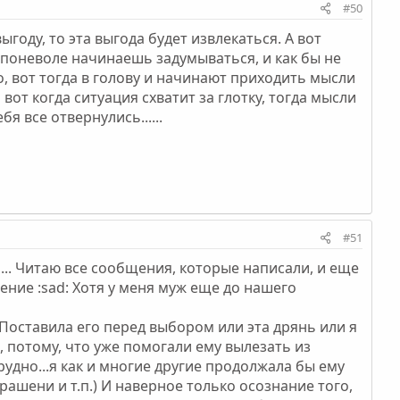
#50
году, то эта выгода будет извлекаться. А вот
, поневоле начинаешь задумываться, и как бы не
о, вот тогда в голову и начинают приходить мысли
вот когда ситуация схватит за глотку, тогда мысли
я все отвернулись......
#51
... Читаю все сообщения, которые написали, и еще
ение :sad: Хотя у меня муж еще до нашего
. Поставила его перед выбором или эта дрянь или я
, потому, что уже помогали ему вылезать из
трудно...я как и многие другие продолжала бы ему
рашени и т.п.) И наверное только осознание того,