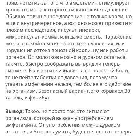
появляется из-за того что амфетамин стимулирует
кровоток, из-за которого, сильно скачет давление.
Обычно повышенное давление не только крови, но
еще и внутричерепное, а вот оно может привести к
плохим последствия, инсульт, инфаркт,
микроинсульт, комма, или даже смерть. Поражение
мозга, спокойно может быть из-за давления, или
нарушения оттока венозной крови, ну или работы
органов. От молотков можно и дураком остаться,
так что, быстро соображать вы вряд ли теперь
сможете. Если хотите избавится от головной боли,
то не пейте таблетки от давления, потому что
угадать амфетамин нельзя, тем более его действие
на организм. Безопасный вариант, это корвалол 30
капель, и фенибут.
Вывод:
Такое, не просто так, это сигнал от
организма, который вызван употреблением
амфетамина. От употребления можно дураком
остаться, и быстро думать, будет не про вас теперь.