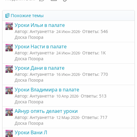
Похожие темы
Уроки Ильи в палате
Автор: Антуанетта
Ответы: 546
24 Июн 2026
Доска Позора
Уроки Насти в палате
Автор: Антуанетта
Ответы: 1K
24 Июн 2026
Доска Позора
Уроки Дани в палате
Автор: Антуанетта
Ответы: 770
16 Июн 2026
Доска Позора
Уроки Владимира в палате
Автор: Антуанетта
Ответы: 513
10 Апр 2026
Доска Позора
Айнур опять делает уроки
Автор: Антуанетта
Ответы: 717
12 Мар 2026
Доска Позора
Уроки Вани Л