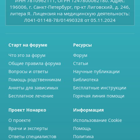
ИНН 7810962111, ОГРН 1247800062180. Адрес:
196006, г. Санкт-Петербург, пр-кт Лиговский, д. 246,
литера Я. Лицензия на медицинскую деятельность:
Л041-01148-78/01490328 от 05.11.2024
Старт на форуме
Ресурсы
Что это за форум
Форум
Общие правила форума
Статьи
Вопросы и ответы
Научные публикации
Помощь родственникам
Библиотека
Анкеты для зависимых
Бесплатные инструкции
Бесплатное лечение
Горячая линия помощи
Проект Нонарко
Информация
О проекте
Использование Cookie
Врачи и эксперты
Помощь
Ответы специалистов
Политика