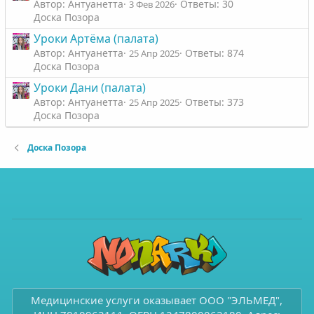
Автор: Антуанетта
Ответы: 30
3 Фев 2026
Доска Позора
Уроки Артëма (палата)
Автор: Антуанетта
Ответы: 874
25 Апр 2025
Доска Позора
Уроки Дани (палата)
Автор: Антуанетта
Ответы: 373
25 Апр 2025
Доска Позора
Доска Позора
Медицинские услуги оказывает ООО "ЭЛЬМЕД",