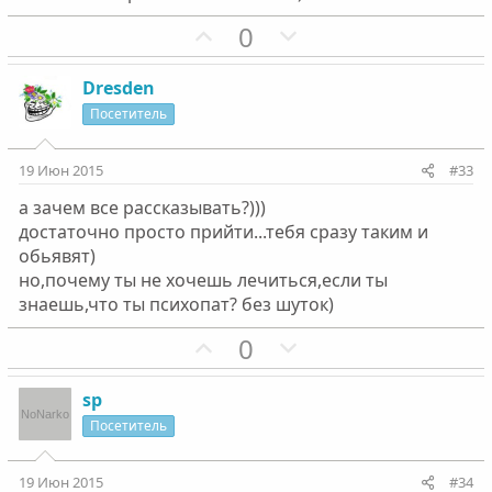
й
й
г
П
г
Н
0
о
о
о
е
л
з
л
г
Dresden
о
и
о
а
Посетитель
с
т
с
т
и
и
19 Июн 2015
#33
в
в
а зачем все рассказывать?)))
н
н
достаточно просто прийти...тебя сразу таким и
ы
ы
обьявят)
й
й
но,почему ты не хочешь лечиться,если ты
г
г
знаешь,что ты психопат? без шуток)
о
о
П
Н
0
л
л
о
е
о
о
з
г
с
с
sp
и
а
Посетитель
т
т
и
и
19 Июн 2015
#34