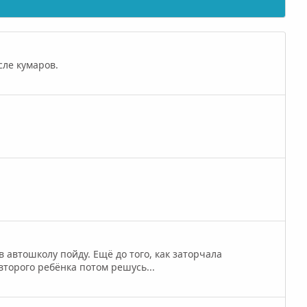
сле кумаров.
в автошколу пойду. Ещё до того, как заторчала
второго ребёнка потом решусь...