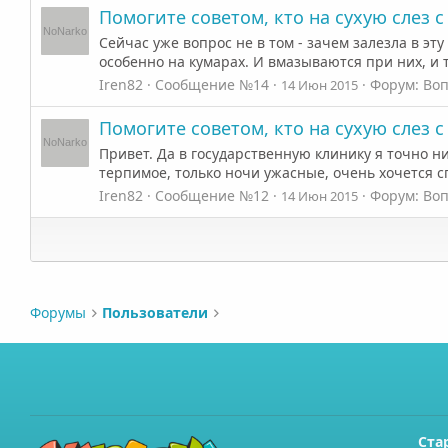
Помогите советом, кто на сухую слез 
Сейчас уже вопрос не в том - зачем залезла в эту
особенно на кумарах. И вмазываются при них, и тв
Iren82
Сообщение №14
Форум:
Воп
14 Июн 2015
Помогите советом, кто на сухую слез 
Привет. Да в государственную клинику я точно н
терпимое, только ночи ужасные, очень хочется сп
Iren82
Сообщение №12
Форум:
Воп
14 Июн 2015
Форумы
Пользователи
Ста