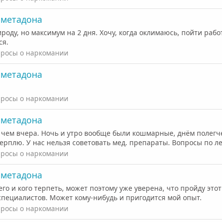
с метадона
роду, но максимум на 2 дня. Хочу, когда оклимаюсь, пойти работ
ся.
росы о наркомании
с метадона
росы о наркомании
с метадона
, чем вчера. Ночь и утро вообще были кошмарные, днём полегче
ерплю. У нас нельзя советовать мед. препараты. Вопросы по ле
росы о наркомании
с метадона
го и кого терпеть, может поэтому уже уверена, что пройду этот
специалистов. Может кому-нибудь и пригодится мой опыт.
росы о наркомании