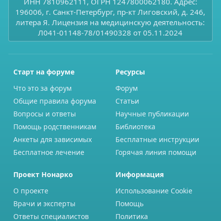
ИНН 7810962111, ОГРН 1247800062180. Адрес:
196006, г. Санкт-Петербург, пр-кт Лиговский, д. 246,
литера Я. Лицензия на медицинскую деятельность:
Л041-01148-78/01490328 от 05.11.2024
Старт на форуме
Ресурсы
Что это за форум
Форум
Общие правила форума
Статьи
Вопросы и ответы
Научные публикации
Помощь родственникам
Библиотека
Анкеты для зависимых
Бесплатные инструкции
Бесплатное лечение
Горячая линия помощи
Проект Нонарко
Информация
О проекте
Использование Cookie
Врачи и эксперты
Помощь
Ответы специалистов
Политика