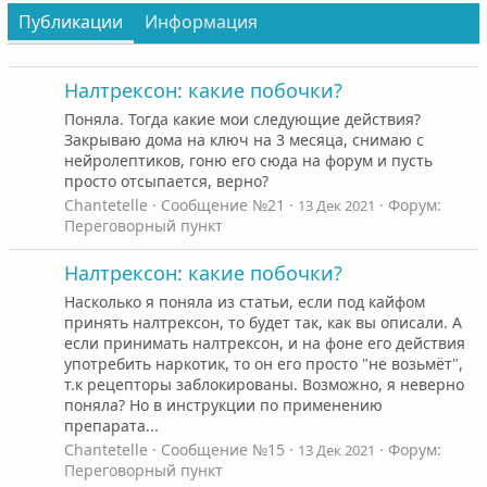
Публикации
Информация
Налтрексон: какие побочки?
Поняла. Тогда какие мои следующие действия?
Закрываю дома на ключ на 3 месяца, снимаю с
нейролептиков, гоню его сюда на форум и пусть
просто отсыпается, верно?
Chantetelle
Сообщение №21
Форум:
13 Дек 2021
Переговорный пункт
Налтрексон: какие побочки?
Насколько я поняла из статьи, если под кайфом
принять налтрексон, то будет так, как вы описали. А
если принимать налтрексон, и на фоне его действия
употребить наркотик, то он его просто "не возьмёт",
т.к рецепторы заблокированы. Возможно, я неверно
поняла? Но в инструкции по применению
препарата...
Chantetelle
Сообщение №15
Форум:
13 Дек 2021
Переговорный пункт