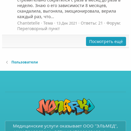
неделю. Знаю о его зависимости 8 месяцев,
скандалила, выгоняла, эмоционировала, верила
каждый раз, что...
Chantetelle
Тема
Ответы: 21
Форум:
13 Дек 2021
Переговорный пункт
Посмотреть ещё
Пользователи
Медицинские услуги оказывает ООО "ЭЛЬМЕД",