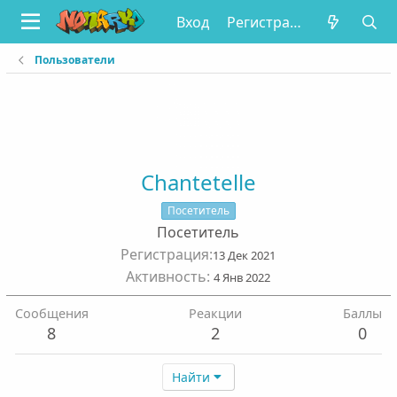
Вход
Регистрация
Пользователи
Chantetelle
Посетитель
Посетитель
Регистрация
13 Дек 2021
Активность
4 Янв 2022
Сообщения
Реакции
Баллы
8
2
0
Найти