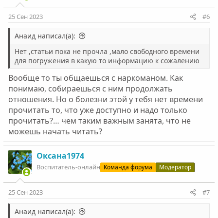
25 Сен 2023
#6
Анаид написал(а):
Нет ,статьи пока не прочла ,мало свободного времени
для погружения в какую то информацию к сожалению
Вообще то ты общаешься с наркоманом. Как
понимаю, собираешься с ним продолжать
отношения. Но о болезни этой у тебя нет времени
прочитать то, что уже доступно и надо только
прочитать?… чем таким важным занята, что не
можешь начать читать?
Оксана1974
Воспитатель-онлайн
Команда форума
Модератор
25 Сен 2023
#7
Анаид написал(а):