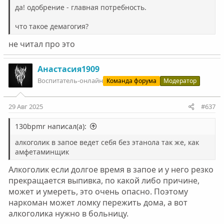
да! одобрение - главная потребность.
что такое демагогия?
не читал про это
Анастасия1909
Воспитатель-онлайн
Команда форума
Модератор
29 Авг 2025
#637
130bpmr написал(а):
алкоголик в запое ведет себя без этанола так же, как
амфетаминщик
Алкоголик если долгое время в запое и у него резко
прекращается выпивка, по какой либо причине,
может и умереть, это очень опасно. Поэтому
наркоман может ломку пережить дома, а вот
алкоголика нужно в больницу.