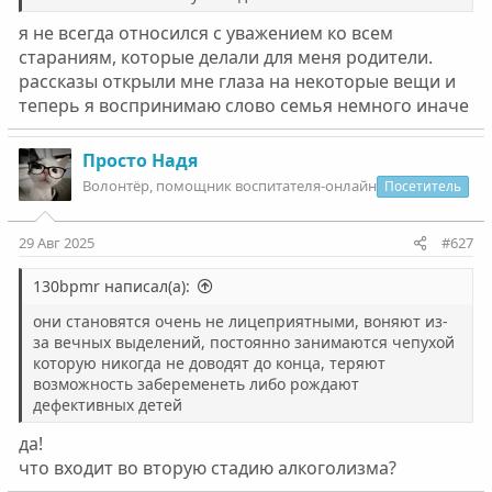
я не всегда относился с уважением ко всем
стараниям, которые делали для меня родители.
рассказы открыли мне глаза на некоторые вещи и
теперь я воспринимаю слово семья немного иначе
Просто Надя
Волонтëр, помощник воспитателя-онлайн
Посетитель
29 Авг 2025
#627
130bpmr написал(а):
они становятся очень не лицеприятными, воняют из-
за вечных выделений, постоянно занимаются чепухой
которую никогда не доводят до конца, теряют
возможность забеременеть либо рождают
дефективных детей
да!
что входит во вторую стадию алкоголизма?