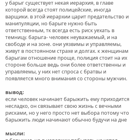
у барыг существует некая иерархия, в главе
которой всегда стоят полицейские, иногда
варщики. в этой иерархии царит предательство и
манипуляции, но барыге нужно быть
ответственным, тк всегда есть риск уехать в
темницу. барыга- человек неуважаемый, и на
свободе и на зоне. они уязвимы и управляемы,
живут в постоянном страхе и долгах. к женщинам
барыгам отношение проще, полиция стоит на их
стороне больше ведь они более ответственны и
управляемы, у них нет спроса с братвы и
появляется много внимания со стороны мужчин.
вывод:
если человек начинает барыжить ему приходится
несладко, он связывает свою жизнь с вечными
рисками, но у него просто нет выбора потому что
барыжить люди начинают обычно будучи на дне
мысли: