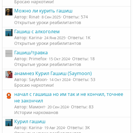
Бросаю наркотики!
Можно ли курить гашиш
Автор: Rinat
Ответы: 574
8 Сен 2025
Открытые уроки реабилитантов
Гашиш с алкоголем
Автор: Karinа
Ответы: 1K
24 Янв 2025
Открытые уроки реабилитантов
Гашиш/травка
Автор: Primefox
Ответы: 18
15 Окт 2024
Открытые уроки реабилитантов
анамнез Курил Гашиш (Saymoon)
Автор: SayMoon
Ответы: 53
14 Окт 2024
Бросаю наркотики!
начал с гашиша но им так и не кончил, точнее
не закончил
Автор: Мамонт
Ответы: 83
20 Сен 2024
Истории наркоманов
Курил гашиш
Автор: Karinа
Ответы: 3K
19 Авг 2024