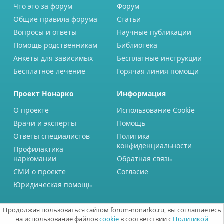
Что это за форум
Форум
Общие правила форума
Статьи
Вопросы и ответы
Научные публикации
Помощь родственникам
Библиотека
Анкеты для зависимых
Бесплатные инструкции
Бесплатное лечение
Горячая линия помощи
Проект Нонарко
Информация
О проекте
Использование Cookie
Врачи и эксперты
Помощь
Ответы специалистов
Политика
конфиденциальности
Профилактика
наркомании
Обратная связь
СМИ о проекте
Согласие
Юридическая помощь
Продолжая пользоваться сайтом forum-nonarko.ru, вы соглашаетесь
на использование файлов
cookie
в соответствии с
Политикой