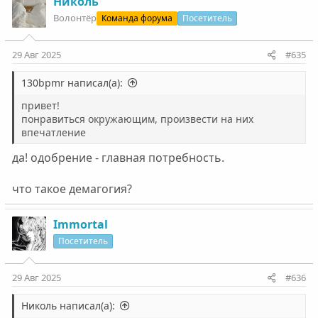
Николь
Волонтëр
Команда форума
Посетитель
29 Авг 2025
#635
130bpmr написал(а):
привет!
понравиться окружающим, произвести на них
впечатление
да! одобрение - главная потребность.
что такое демагогия?
Immortal
Посетитель
29 Авг 2025
#636
Николь написал(а):