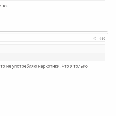
ицо.
#86
что не употребляю наркотики. Что я только