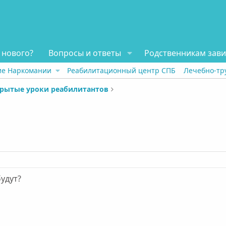
 нового?
Вопросы и ответы
Родственникам зав
ие Наркомании
Реабилитационный центр СПБ
Лечебно-тр
рытые уроки реабилитантов
удут?