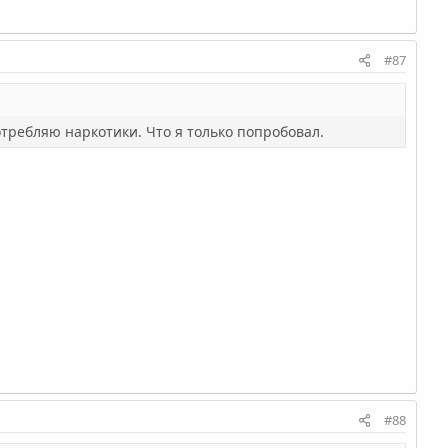
#87
отребляю наркотики. Что я только попробовал.
#88