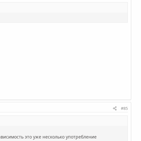
#85
ависимость это уже несколько употребление