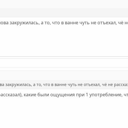
ова закружилась, а то, что в ванне чуть не отъехал, чё н
а закружилась, а то, что в ванне чуть не отъехал, чё не расска
рассказал), какие были ощущения при 1 употребление, чт