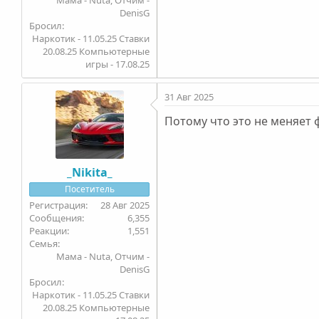
DenisG
Бросил
Наркотик - 11.05.25 Ставки
20.08.25 Компьютерные
игры - 17.08.25
31 Авг 2025
Потому что это не меняет 
_Nikita_
Посетитель
28 Авг 2025
6,355
1,551
Семья
Мама - Nuta, Отчим -
DenisG
Бросил
Наркотик - 11.05.25 Ставки
20.08.25 Компьютерные