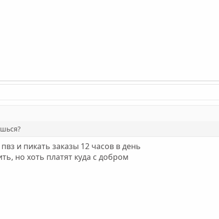
ешься?
 пвз и пикать заказы 12 часов в день
ить, но хоть платят куда с добром