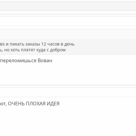
вз и пикать заказы 12 часов в день
ь, но хоть платят куда с добром
и переломишься Вован
хают, ОЧЕНЬ ПЛОХАЯ ИДЕЯ