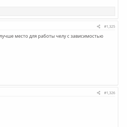
#1,325
 лучше место для работы челу с зависимостью
#1,326