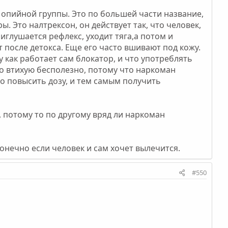
и опийной группы. Это по большей части название,
. Это налтрексон, он действует так, что человек,
иглушается рефлекс, уходит тяга,а потом и
 после детокса. Еще его часто вшивают под кожу.
 как работает сам блокатор, и что употреблять
го втихую бесполезно, потому что наркоман
но повысить дозу, и тем самым получить
 потому то по другому вряд ли наркоман
нечно если человек и сам хочет вылечится.
#550