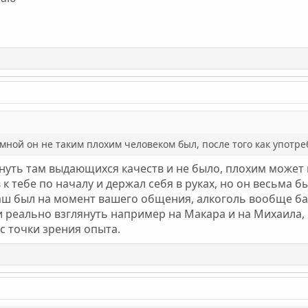
мной он не таким плохим человеком был, после того как употр
нуть там выдающихся качеств и не было, плохим может и
к тебе по началу и держал себя в руках, но он весьма б
ш был на момент вашего общения, алкоголь вообще база
 реально взглянуть например на Макара и на Михаила,
 с точки зрения опыта.