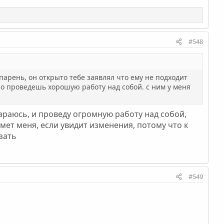
#548
парень, он открыто тебе заявлял что ему не подходит
о проведешь хорошую работу над собой. с ним у меня
стараюсь, и проведу огромную работу над собой,
мет меня, если увидит изменения, потому что к
зать
#549