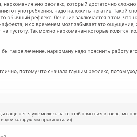
, наркомания эио рефлекс, который достаточно сложно л
ия от употребления, надо наложить негатив. Такой спо
то обычный рефлекс. Лечение заключается в том, что 
 эффекта, и со временем мозг забывает это ощущение, 
на пустоту. Так можно наркоманам которые колятся, ко
я бы такое лечение, наркоману надо пояснить работу ег
отлично, потому что сначала глушим рефлекс, потом уход
оды ваще нет, я уже молюсь на то чтоб помыться в озере, мы пос
й водой которую мы прокипятили))
ти?