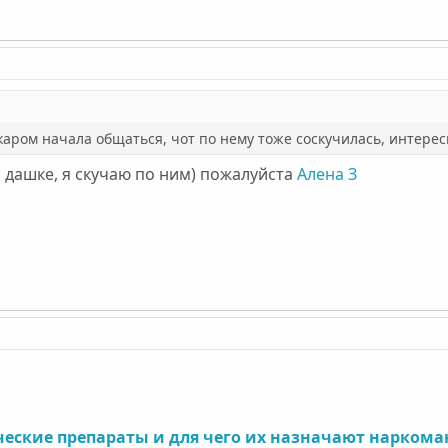
акаром начала общаться, чот по нему тоже соскучилась, интерес
 дашке, я скучаю по ним) пожалуйста
Алена З
ческие препараты и для чего их назначают нарком