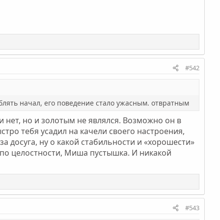
#542
еблять начал, его поведение стало ужасным. отвратным
 нет, но и золотым не являлся. Возможно он в
ыстро тебя усадил на качели своего настроения,
 досуга, ну о какой стабильности и «хорошести»
 по целостности, Миша пустышка. И никакой
#543