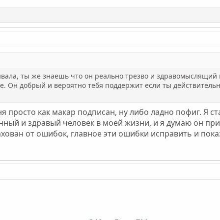
ывала, ты же знаешь что он реально трезво и здравомыслящий 
. Он добрый и вероятно тебя поддержит если ты действительн
меня просто как макар подписан, ну либо ладно пофиг. Я 
нный и здравый человек в моей жизни, и я думаю он при
хован от ошибок, главное эти ошибки исправить и пока