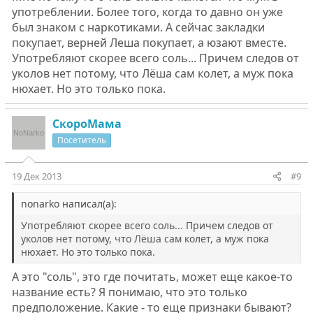
употреблении. Более того, когда то давно он уже
был знаком с наркотиками. А сейчас закладки
покупает, верней Леша покупает, а юзают вместе.
Употребляют скорее всего соль... Причем следов от
уколов нет потому, что Лёша сам колет, а муж пока
нюхает. Но это только пока.
СкороМама
Посетитель
19 Дек 2013
#9
nonarko написал(а):
Употребляют скорее всего соль... Причем следов от
уколов нет потому, что Лёша сам колет, а муж пока
нюхает. Но это только пока.
А это "соль", это где почитать, может еще какое-то
название есть? Я понимаю, что это только
предположение. Какие - то еще признаки бывают?