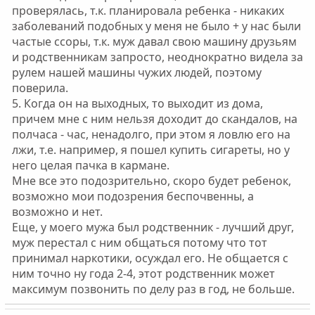
проверялась, т.к. планировала ребенка - никаких
заболеваний подобных у меня не было + у нас были
частые ссоры, т.к. муж давал свою машину друзьям
и родственникам запросто, неоднократно видела за
рулем нашей машины чужих людей, поэтому
поверила.
5. Когда он на выходных, то выходит из дома,
причем мне с ним нельзя доходит до скандалов, на
полчаса - час, ненадолго, при этом я ловлю его на
лжи, т.е. например, я пошел купить сигареты, но у
него целая пачка в кармане.
Мне все это подозрительно, скоро будет ребенок,
возможно мои подозрения беспочвенны, а
возможно и нет.
Еще, у моего мужа был родственник - лучший друг,
муж перестал с ним общаться потому что тот
принимал наркотики, осуждал его. Не общается с
ним точно ну года 2-4, этот родственник может
максимум позвонить по делу раз в год, не больше.