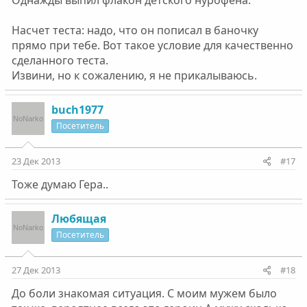
Однажды выпил флакон детского нурофена.
Насчет теста: надо, что он пописал в баночку
прямо при тебе. Вот такое условие для качественно
сделанного теста.
Извини, но к сожалению, я не прикалываюсь.
buch1977
Посетитель
23 Дек 2013
#17
Тоже думаю Гера..
Любящая
Посетитель
27 Дек 2013
#18
До боли знакомая ситуация. С моим мужем было