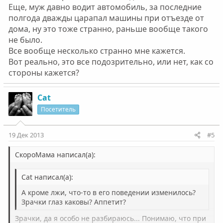
Еще, муж давно водит автомобиль, за последние
полгода дважды царапал машины при отъезде от
дома, ну это тоже странно, раньше вообще такого
не было.
Все вообще несколько странно мне кажется.
Вот реально, это все подозрительно, или нет, как со
стороны кажется?
Cat
Посетитель
19 Дек 2013
#5
СкороМама написал(а):
Cat написал(а):
А кроме лжи, что-то в его поведении изменилось?
Зрачки глаз каковы? Аппетит?
Зрачки, да я особо не разбираюсь... Понимаю, что при