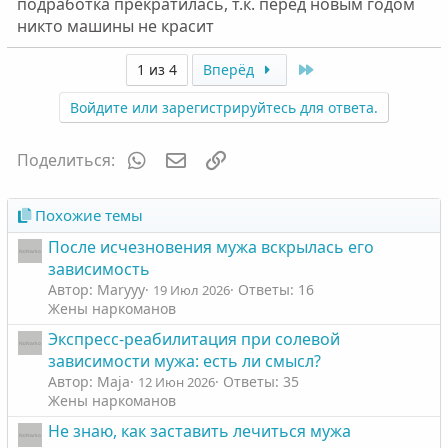
подработка прекратилась, т.к. перед новым годом
никто машины не красит
Last
1 из 4
Вперёд
Войдите или зарегистрируйтесь для ответа.
WhatsApp
Электронная почта
Ссылка
Поделиться:
Похожие темы
После исчезновения мужа вскрылась его
зависимость
Автор: Maryyy
Ответы: 16
19 Июл 2026
Жены наркоманов
Экспресс-реабилитация при солевой
зависимости мужа: есть ли смысл?
Автор: Maja
Ответы: 35
12 Июн 2026
Жены наркоманов
Не знаю, как заставить лечиться мужа