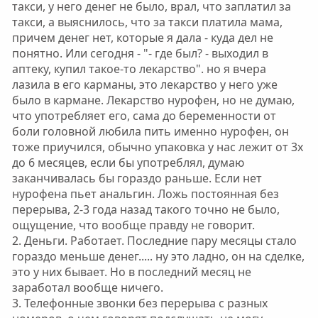
такси, у него денег не было, врал, что заплатил за
такси, а выяснилось, что за такси платила мама,
причем денег нет, которые я дала - куда дел не
понятно. Или сегодня - "- где был? - выходил в
аптеку, купил такое-то лекарство". но я вчера
лазила в его карманы, это лекарство у него уже
было в кармане. Лекарство нурофен, но не думаю,
что употребляет его, сама до беременности от
боли головной любила пить именно нурофен, он
тоже приучился, обычно упаковка у нас лежит от 3х
до 6 месяцев, если бы употреблял, думаю
заканчивалась бы гораздо раньше. Если нет
нурофена пьет анальгин. Ложь постоянная без
перерыва, 2-3 года назад такого точно не было,
ощущение, что вообще правду не говорит.
2. Деньги. Работает. Последние пару месяцы стало
гораздо меньше денег..... ну это ладно, он на сделке,
это у них бывает. Но в последний месяц не
заработал вообще ничего.
3. Телефонные звонки без перерыва с разных