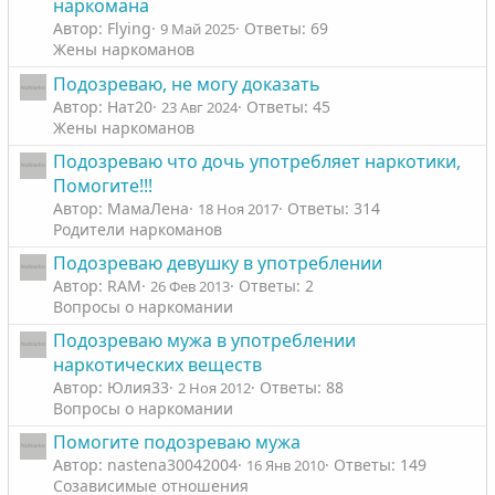
наркомана
Автор: Flying
Ответы: 69
9 Май 2025
Жены наркоманов
Подозреваю, не могу доказать
Автор: Нат20
Ответы: 45
23 Авг 2024
Жены наркоманов
Подозреваю что дочь употребляет наркотики,
Помогите!!!
Автор: МамаЛена
Ответы: 314
18 Ноя 2017
Родители наркоманов
Подозреваю девушку в употреблении
Автор: RAM
Ответы: 2
26 Фев 2013
Вопросы о наркомании
Подозреваю мужа в употреблении
наркотических веществ
Автор: Юлия33
Ответы: 88
2 Ноя 2012
Вопросы о наркомании
Помогите подозреваю мужа
Автор: nastena30042004
Ответы: 149
16 Янв 2010
Созависимые отношения