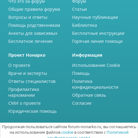
Что это за форум
Форум
Общие правила форума
Статьи
Вопросы и ответы
Научные публикации
Помощь родственникам
Библиотека
Анкеты для зависимых
Бесплатные инструкции
Бесплатное лечение
Горячая линия помощи
Проект Нонарко
Информация
О проекте
Использование Cookie
Врачи и эксперты
Помощь
Ответы специалистов
Политика
конфиденциальности
Профилактика
наркомании
Обратная связь
СМИ о проекте
Согласие
Юридическая помощь
Продолжая пользоваться сайтом forum-nonarko.ru, вы соглашаетесь
на использование файлов
cookie
в соответствии с
Политикой
конфиденциальности.