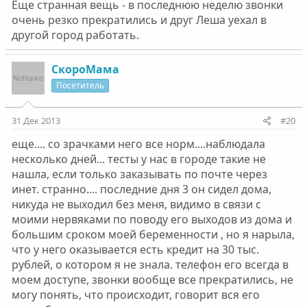
Еще странная вещь - в последнюю неделю звонки
очень резко прекратились и друг Леша уехал в
другой город работать.
СкороМама
Посетитель
31 Дек 2013
#20
еще.... со зрачками него все норм....наблюдала
несколько дней... тесты у нас в городе такие не
нашла, если только заказывать по почте через
инет. странно.... последние дня 3 он сидел дома,
никуда не выходил без меня, видимо в связи с
моими нервяками по поводу его выходов из дома и
большим сроком моей беременности , но я нарыла,
что у него оказывается есть кредит на 30 тыс.
рублей, о котором я не знала. телефон его всегда в
моем доступе, звонки вообще все прекратились, не
могу понять, что происходит, говорит вся его