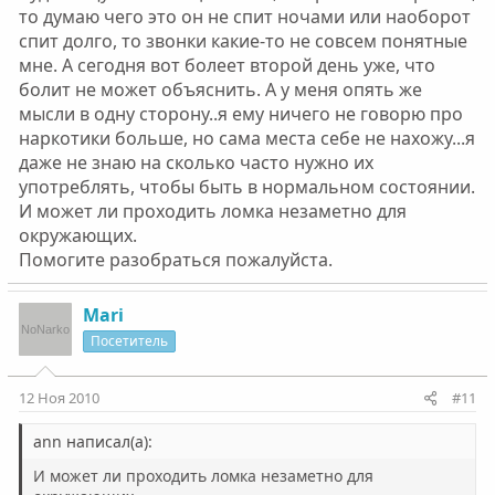
то думаю чего это он не спит ночами или наоборот
спит долго, то звонки какие-то не совсем понятные
мне. А сегодня вот болеет второй день уже, что
болит не может объяснить. А у меня опять же
мысли в одну сторону..я ему ничего не говорю про
наркотики больше, но сама места себе не нахожу...я
даже не знаю на сколько часто нужно их
употреблять, чтобы быть в нормальном состоянии.
И может ли проходить ломка незаметно для
окружающих.
Помогите разобраться пожалуйста.
Mari
Посетитель
12 Ноя 2010
#11
ann написал(а):
И может ли проходить ломка незаметно для