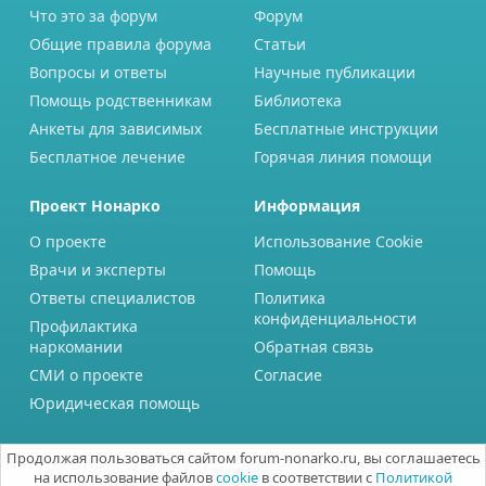
Что это за форум
Форум
Общие правила форума
Статьи
Вопросы и ответы
Научные публикации
Помощь родственникам
Библиотека
Анкеты для зависимых
Бесплатные инструкции
Бесплатное лечение
Горячая линия помощи
Проект Нонарко
Информация
О проекте
Использование Cookie
Врачи и эксперты
Помощь
Ответы специалистов
Политика
конфиденциальности
Профилактика
наркомании
Обратная связь
СМИ о проекте
Согласие
Юридическая помощь
Продолжая пользоваться сайтом forum-nonarko.ru, вы соглашаетесь
на использование файлов
cookie
в соответствии с
Политикой