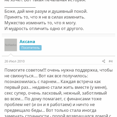
_________________
Боже, дай мне разум и душевный покой.
Принять то, что я не в силах изменить.
Мужество изменить то, что я могу.
И мудрость отличить одно от другого.
Аксана
Посетитель
26 Июл 2010
#4
Помогите советом!!! очень нужна поддержка, чтобы
не свихнуться.... Вот как все получилось:
познакомилась с парнем... Каждая встреча как
первый раз... недавно стали жить вместе (у меня),
секс супер, очень ласковый, нежный, заботливый
во всем... По дому помагает, с финансами тоже
проблем нет (и он и я работаем) и ничто не
предвещало беды... Вот только стала иногда
замечать странности - порой возвращался домой с