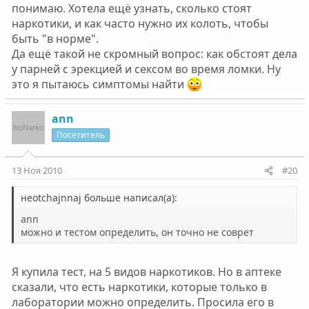
понимаю. Хотела ещё узнать, сколько стоят
наркотики, и как часто нужно их колоть, чтобы
быть "в норме".
Да ещё такой не скромный вопрос: как обстоят дела
у парней с эрекцией и сексом во время ломки. Ну
это я пытаюсь симптомы найти
ann
Посетитель
13 Ноя 2010
#20
неotchajnnaj больше написал(а):
ann
можно и тестом определить, он точно не соврет
Я купила тест, на 5 видов наркотиков. Но в аптеке
сказали, что есть наркотики, которые только в
лаборатории можно определить. Просила его в