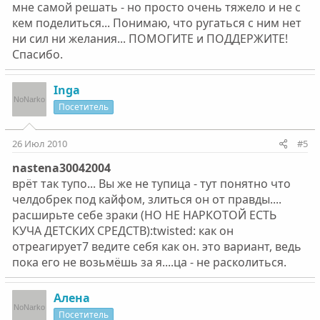
мне самой решать - но просто очень тяжело и не с
кем поделиться... Понимаю, что ругаться с ним нет
ни сил ни желания... ПОМОГИТЕ и ПОДДЕРЖИТЕ!
Спасибо.
Inga
Посетитель
26 Июл 2010
#5
nastena30042004
врёт так тупо... Вы же не тупица - тут понятно что
челдобрек под кайфом, злиться он от правды....
расширьте себе зраки (НО НЕ НАРКОТОЙ ЕСТЬ
КУЧА ДЕТСКИХ СРЕДСТВ):twisted: как он
отреагирует7 ведите себя как он. это вариант, ведь
пока его не возьмёшь за я....ца - не расколиться.
Алена
Посетитель