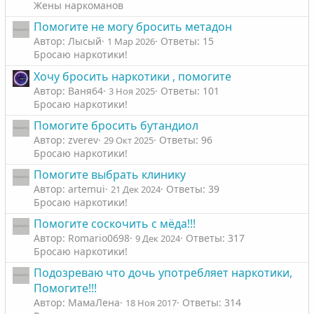
Жены наркоманов
Помогите не могу бросить метадон
Автор: Лысый
Ответы: 15
1 Мар 2026
Бросаю наркотики!
Хочу бросить наркотики , помогите
Автор: Ваня64
Ответы: 101
3 Ноя 2025
Бросаю наркотики!
Помогите бросить бутандиол
Автор: zverev
Ответы: 96
29 Окт 2025
Бросаю наркотики!
Помогите выбрать клинику
Автор: artemui
Ответы: 39
21 Дек 2024
Бросаю наркотики!
Помогите соскочить с мёда!!!
Автор: Romario0698
Ответы: 317
9 Дек 2024
Бросаю наркотики!
Подозреваю что дочь употребляет наркотики,
Помогите!!!
Автор: МамаЛена
Ответы: 314
18 Ноя 2017