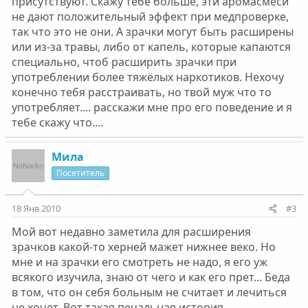
присутствуют. Скажу тебе больше, эти аромасмеси
не дают положительный эффект при медпроверке,
так что это не они. А зрачки могут быть расширены
или из-за травы, либо от капель, которые капаются
специально, чтоб расширить зрачки при
употреблении более тяжёлых наркотиков. Нехочу
конечно тебя расстраивать, но твой муж что то
употребляет.... расскажи мне про его поведение и я
тебе скажу что....
Мила
Посетитель
18 Янв 2010
#3
Мой вот недавно заметила для расширения
зрачков какой-то херней мажет нижнее веко. Но
мне и на зрачки его смотреть не надо, я его уж
всякого изучила, знаю от чего и как его прет... Беда
в том, что он себя больным не считает и лечиться
не хочет. Вот такая печальная история.