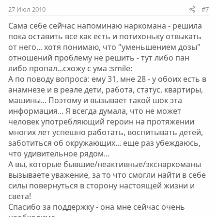
27 Июл 2010
#7
Сама себе сейчас напоминаю наркомана - решила
пока оставить все как есть и потихоньку отвыкать
от него... хотя понимаю, что "уменьшением дозы"
отношений проблему не решить - тут либо пан
либо пропал...схожу с ума :smile:
А по поводу вопроса: ему 31, мне 28 - у обоих есть в
анамнезе и в реале дети, работа, статус, квартиры,
машины... Поэтому и вызывает такой шок эта
информация... Я всегда думала, что не может
человек употребляющий героин на протяжении
многих лет успешно работать, воспитывать детей,
заботиться об окружающих... еще раз убеждаюсь,
что удивительное рядом...
А вы, которые бывшие/неактивные/экснаркоманы
вызываете уважение, за то что смогли найти в себе
силы повернуться в сторону настоящей жизни и
света!
Спасибо за поддержку - она мне сейчас очень