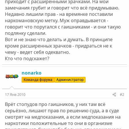
приходит с расширенными зрачками. На мои
замечания грубит и говорит что всё придумываю.
Недавно лишили прав - на времянке поставили
наркомановскую метку. Муж оправдывается -
говорит что поругался с гаишниками - и они такую
подлянку сделали.
Вот и не знаю что делать и думать. В принципе
кроме расширенных зрачков - придраться не к
чему - ведет себя одекватно.
Кто что подскажет?
nonarko
Команда форума
Администратор
17 Янв 2010
#2
Врёт стопудов про гаишников, у них там всё
серьёзно, лишают прав по решению суда, а в суде
смотрят на медпоказания, а если медпоказания на
наркотики положительные то они в организме