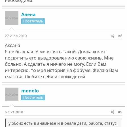
необходима.
Алена
Посетитель
27 Июл 2010
#8
Аксана
Я не бывшая. У меня зять такой. Дочка хочет
посвятить его выздоровлению свою жизнь. Мне
больно. А сделать я ничего не могу. Если Вам
интересно, то моя история на форуме. Желаю Вам
счастья. Любите себя и своих детей.
monolo
Посетитель
6 Окт 2010
#9
у обоих есть в анамнезе и в реале дети, работа, статус,