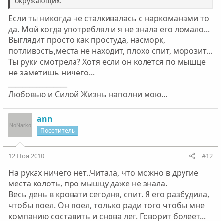
окружающих.
Если ты никогда не сталкивалась с наркоманами то
да. Мой когда употреблял и я не знала его ломало...
Выглядит просто как простуда, насморк,
потливость,места не находит, плохо спит, морозит...
Ты руки смотрела? Хотя если он колется по мышце
не заметишь ничего...
_________________
Любовью и Силой Жизнь наполни мою...
ann
Посетитель
12 Ноя 2010
#12
На руках ничего нет..Читала, что можно в другие
места колоть, про мышцу даже не знала.
Весь день в кровати сегодня, спит. Я его разбудила,
чтобы поел. Он поел, только ради того чтобы мне
компанию составить и снова лег. Говорит болеет...