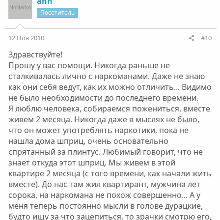
ann
Посетитель
12 Ноя 2010
#10
Здравствуйте!
Прошу у вас помощи. Никогда раньше не
сталкивалась лично с наркоманами. Даже не знаю
как они себя ведут, как их можно отличить... Видимо
не было необходимости до последнего времени.
Я люблю человека, собираемся пожениться, вместе
живем 2 месяца. Никогда даже в мыслях не было,
что он может употреблять наркотики, пока не
нашла дома шприц, очень основательно
спрятанный за плинтус. Любимый говорит, что не
знает откуда этот шприц. Мы живем в этой
квартире 2 месяца (с того времени, как начали жить
вместе). До нас там жил квартирант, мужчина лет
сорока, на наркомана не похож совершенно... А у
меня теперь постоянно мысли в голове дурацкие,
будто ищу за что зацепиться, то зрачки смотрю его,