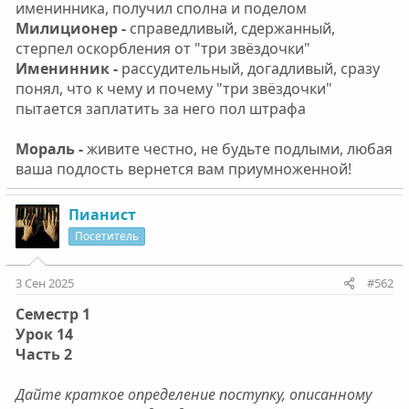
именинника, получил сполна и поделом
Милиционер -
справедливый, сдержанный,
стерпел оскорбления от "три звёздочки"
Именинник -
рассудительный, догадливый, сразу
понял, что к чему и почему "три звёздочки"
пытается заплатить за него пол штрафа
Мораль -
живите честно, не будьте подлыми, любая
ваша подлость вернется вам приумноженной!
Пианист
Посетитель
3 Сен 2025
#562
Семестр 1
Урок 14
Часть 2
Дайте краткое определение поступку, описанному