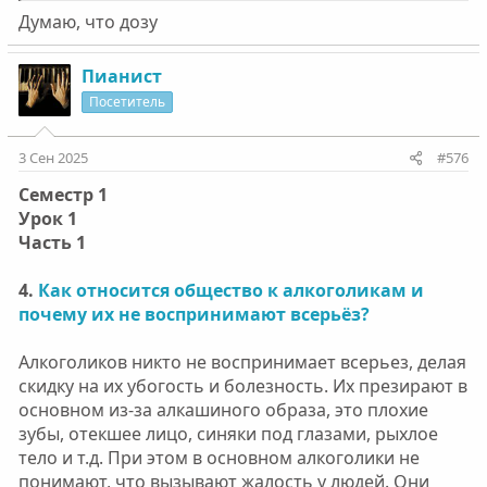
Думаю, что дозу
Пианист
Посетитель
3 Сен 2025
#576
Семестр 1
Урок 1
Часть 1
4.
Как относится общество к алкоголикам и
почему их не воспринимают всерьёз?
Алкоголиков никто не воспринимает всерьез, делая
скидку на их убогость и болезность. Их презирают в
основном из-за алкашиного образа, это плохие
зубы, отекшее лицо, синяки под глазами, рыхлое
тело и т.д. При этом в основном алкоголики не
понимают, что вызывают жалость у людей. Они