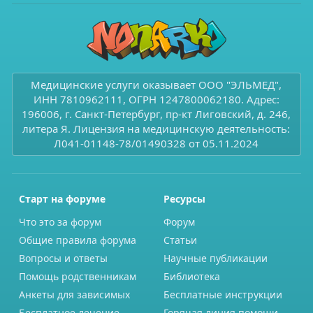
Медицинские услуги оказывает ООО "ЭЛЬМЕД",
ИНН 7810962111, ОГРН 1247800062180. Адрес:
196006, г. Санкт-Петербург, пр-кт Лиговский, д. 246,
литера Я. Лицензия на медицинскую деятельность:
Л041-01148-78/01490328 от 05.11.2024
Старт на форуме
Ресурсы
Что это за форум
Форум
Общие правила форума
Статьи
Вопросы и ответы
Научные публикации
Помощь родственникам
Библиотека
Анкеты для зависимых
Бесплатные инструкции
Бесплатное лечение
Горячая линия помощи