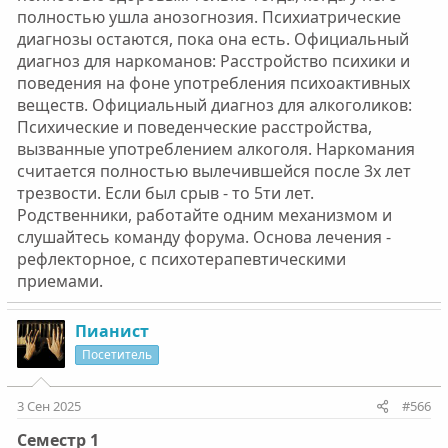
полностью ушла анозогнозия. Психиатрические
диагнозы остаются, пока она есть. Официальный
диагноз для наркоманов: Расстройство психики и
поведения на фоне употребления психоактивных
веществ. Официальный диагноз для алкоголиков:
Психические и поведенческие расстройства,
вызванные употреблением алкоголя. Наркомания
считается полностью вылечившейся после 3х лет
трезвости. Если был срыв - то 5ти лет.
Родственники, работайте одним механизмом и
слушайтесь команду форума. Основа лечения -
рефлекторное, с психотерапевтическими
приемами.
Пианист
Посетитель
3 Сен 2025
#566
Семестр 1