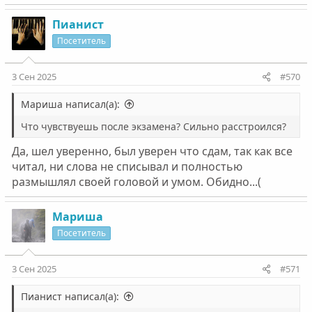
Пианист
Посетитель
3 Сен 2025
#570
Мариша написал(а):
Что чувствуешь после экзамена? Сильно расстроился?
Да, шел уверенно, был уверен что сдам, так как все
читал, ни слова не списывал и полностью
размышлял своей головой и умом. Обидно...(
Мариша
Посетитель
3 Сен 2025
#571
Пианист написал(а):