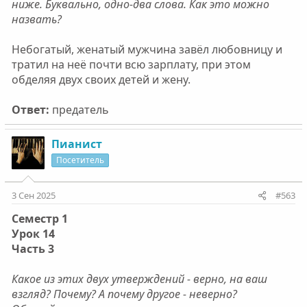
ниже. Буквально, одно-два слова. Как это можно
назвать?
Небогатый, женатый мужчина завёл любовницу и
тратил на неё почти всю зарплату, при этом
обделяя двух своих детей и жену.
Ответ:
предатель
Пианист
Посетитель
3 Сен 2025
#563
Семестр 1
Урок 14
Часть 3
Какое из этих двух утверждений - верно, на ваш
взгляд? Почему? А почему другое - неверно?