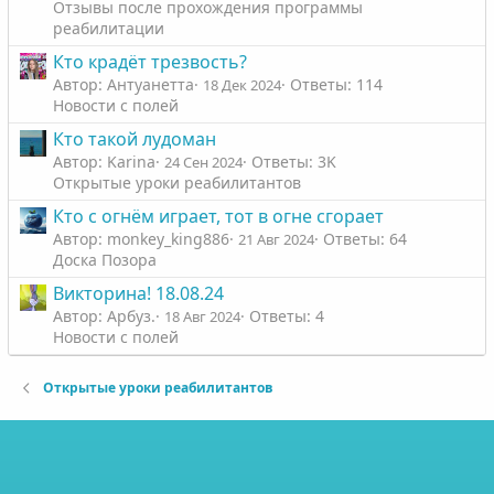
Отзывы после прохождения программы
реабилитации
Кто крадëт трезвость?
Автор: Антуанетта
Ответы: 114
18 Дек 2024
Новости с полей
Кто такой лудоман
Автор: Karinа
Ответы: 3K
24 Сен 2024
Открытые уроки реабилитантов
Кто с огнём играет, тот в огне сгорает
Автор: monkey_king886
Ответы: 64
21 Авг 2024
Доска Позора
Викторина! 18.08.24
Автор: Арбуз.
Ответы: 4
18 Авг 2024
Новости с полей
Открытые уроки реабилитантов