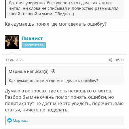
Да, шел уверенно, был уверен что сдам, так как все
читал, ни слова не списывал и полностью размышлял
своей головой и умом. Обидно...(
Как думаешь понял где мог сделать ошибку?
Пианист
Посетитель
3 Сен 2025
#572
Мариша написал(а):
Как думаешь понял где мог сделать ошибку?
Думаю в вопросах, где есть несколько ответов.
Разбор бы мне очень помог понять ошибки, но
политика тут не даст мне это увидеть, перечитываю
статьи, ничего не поделать.
Р
Мариша
е