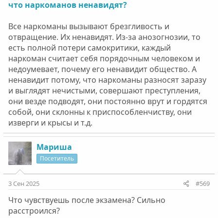
что наркоманов ненавидят?
Все наркоманы вызывают брезгливость и
отвращение. Их ненавидят. Из-за анозогнозии, то
есть полной потери самокритики, каждый
наркоман считает себя порядочным человеком и
недоумевает, почему его ненавидит общество. А
ненавидит потому, что наркоманы разносят заразу
и выглядят нечистыми, совершают преступления,
они везде подводят, они постоянно врут и гордятся
собой, они склонны к приспособленчиству, они
изверги и крысы и т.д.
Мариша
Посетитель
3 Сен 2025
#569
Что чувствуешь после экзамена? Сильно
расстроился?