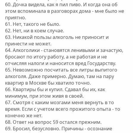
60. Дочка видела, как я пил пиво. И когда она об
этом вспоминала в разговорах дома - мне было не
приятно.
61. Нет, такого не было.
62. Нет, ни в коем случае.
63. Никакой пользы алкоголь не приносит и
принести не может.
64. Алкоголики - становятся ленивыми и зачастую,
бросают по итогу работу, а не работая и не
отчисляя налоги и наносится вред Государству.
65. Невозможно посчитать все литры выпитого
алкоголя. Даже примерно. Думаю, там на пару
квартир в Москве бы хватило точно.
66. Квартиры бы и купил. Сдавал бы их, как
минимум, при этом живя в своей.
67. Смотря с каким мозгами меня вернуть в то
время. Если с учетом всего прожитого опыта - то
конечно же нет.
68. Ответ на вопрос 59 остался прежним.
69. Бросил, безусловно. Причины - осознание