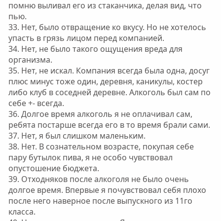
помню выливал его из стаканчика, делая вид, что
пью.
33. Нет, было отвращение ко вкусу. Но не хотелось
упасть в грязь лицом перед компанией.
34. Нет, не было такого ощущения вреда для
организма.
35. Нет, не искал. Компания всегда была одна, досуг
плюс минус тоже один, деревня, каникулы, костер
либо клуб в соседней деревне. Алкоголь был сам по
себе +- всегда.
36. Долгое время алкоголь я не оплачивал сам,
ребята постарше всегда его в то время брали сами.
37. Нет, я был слишком маленьким.
38. Нет. В сознательном возрасте, покупая себе
пару бутылок пива, я не особо чувствовал
опустошение бюджета.
39. Отходняков после алкоголя не было очень
долгое время. Впервые я почувствовал себя плохо
после него наверное после выпускного из 11го
класса.