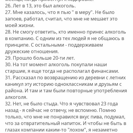
26. Лет в 13, это был алкоголь.
27. Мне казалось, что я пью " в меру". Не было
запоев, работал, считал, что мне не мешает это
моей жизни.
28. Не смогу ответить, кто именно принес алкоголь
в компанию. С одним из тех людей я не общаюсь в
принципе. С остальными - поддерживаем
дружеские отношения.
29. Прошло больше 20-ти лет.
30. На тот момент алкоголь покупали наши
старшие, я еще тогда не располагал финансами.
31. Рассказал по возвращению из деревни с летних
каникул эту историю одноклассникам и друзьям с
района. И там и там были повторные употребления
алкоголя.
32. Нет, не было стыда. Что я чувствовал 23 года
назад - я сейчас не отвечу, не вспомню. Помню
только, что мне не понравился вкус пива, подумал,
что за отвратительный напиток. И чтобы не быть в
глазах компании каким-то "лохом", я незаметно