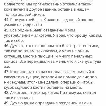
более того, мы организованно отселили такой
контингент в другое здание, оставив в нашем
только аварийщиков.
44. Я не употребляю. К алкоголю данный вопрос
думаю не корректен.
45. Все родные были озадачены моим
употреблением алкоголя. Я врал, что брошу. Как им,
так и себе.
46. Думаю, что в основном это был страх генетики,
так как по генам, так скажем, у меня не очень
ситуация, многие пьющие, и много печальных
концов. Все переживали за меня, что я скачусь туда
же.
47. Конечно, как-то раз я попал в хлам пьяный в
какую-то ситуацию, которой не помню до сих пор,
ни секунды, итог - мне делали операцию, чтобы
кусок скуловой кости поставить на место.
48. Алкоголь - тоже наркотик. Поэтому да, считал
так и осознавал.
49. Думаю да, не оправдание ожиданий мамы и