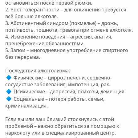
остановиться после первой рюмки.
2. Рост толерантности – для опьянения требуется
всё больше алкоголя.
3. Абстинентный синдром (похмелье) – дрожь,
потливость, тошнота, тревога при отмене алкоголя.
4. Изменение поведения – агрессия, апатия,
пренебрежение обязанностями.
5. Запои – многодневное употребление спиртного
без перерыва.
Последствия алкоголизма:
Физические – цирроз печени, сердечно-
сосудистые заболевания, импотенция, рак.
Психические – депрессия, психозы, деменция.
Социальные – потеря работы, семьи,
криминализация.
Если вы или ваш близкий столкнулись с этой
проблемой – важно обратиться за помощью к
наркологу или в специализированный центр.