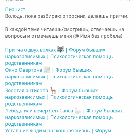
Пианист
Володь, пока разбираю опросник, делаешь притчи.
В каждой теме читаешь/смотришь, отвечаешь на
вопросы и отмечаешь меня (@ Имя без пробела):
Притча о двух волках
| Форум бывших
наркозависимых | Психологическая помощь
родственникам
Окно Овертона
| Форум бывших
наркозависимых | Психологическая помощь
родственникам
Золотая антилопа
| Форум бывших
наркозависимых | Психологическая помощь
родственникам
Лебедь или вечер Сен-Санса
| Форум бывших
наркозависимых | Психологическая помощь
родственникам
Уставшие люди и роскошная жизнь | Форум