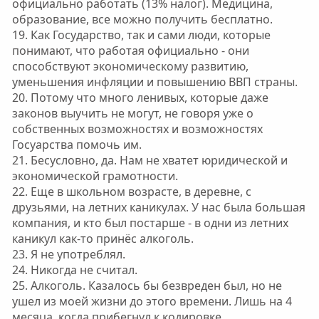
официально работать (13% налог). Медицина,
образование, все можно получить бесплатно.
19. Как Государство, так и сами люди, которые
понимают, что работая официально - они
способствуют экономическому развитию,
уменьшения инфляции и повышению ВВП страны.
20. Потому что много ленивых, которые даже
законов выучить не могут, не говоря уже о
собственных возможностях и возможностях
Госуарства помочь им.
21. Бесусловно, да. Нам не хватет юридической и
экономической грамотности.
22. Еще в школьном возрасте, в деревне, с
друзьями, на летних каникулах. У нас была большая
компания, и кто был постарше - в одни из летних
каникул как-то принёс алкоголь.
23. Я не употреблял.
24. Никогда не считал.
25. Алкоголь. Казалось бы безвреден был, но не
ушел из моей жизни до этого времени. Лишь на 4
месяца, когда прибегнул к кодировке.