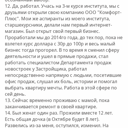
12. Да, работал. Учась на 3-м курсе института, мы с
друзьями открыли свою компанию ООО "Комфорт-
Плюс". Мои же аспиранты из моего института,
старшекурсники, делали нам первый интернет-
магазин. Был открыт свой первый бизнес.
Проработали мы до 2014го года, до тех пор, пока не
взлетел курс доллара с 30р до 100р и весь малый
бизнес тогда прогорел. В то время я сменил сферу
деятельности и ушел в прямые продажи, стал
работать специалистом Департамента продаж
новостроек у Застройщика, работал
непосредственно напрямую с людьми, посетившие
офис продаж, слушал их боль, истории и помогал
выбрать квартиру мечты. Работа в этой сфере по
сей день.
13. Сейчас временно проживаю с мамой, пока
заканчивается ремонт в своей квартире.
14. Был женат один раз. Прожили вместе 12 лет.
Есть общая дочка (в Октябре будет 8 лет).
Развелись из-за меня, оступился, изменил. На