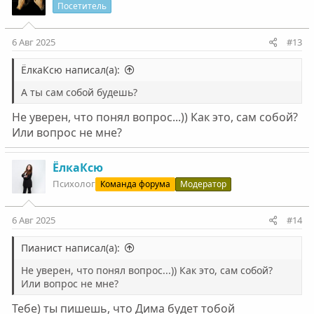
Посетитель
6 Авг 2025
#13
ЁлкаКсю написал(а):
А ты сам собой будешь?
Не уверен, что понял вопрос...)) Как это, сам собой?
Или вопрос не мне?
ЁлкаКсю
Психолог
Команда форума
Модератор
6 Авг 2025
#14
Пианист написал(а):
Не уверен, что понял вопрос...)) Как это, сам собой?
Или вопрос не мне?
Тебе) ты пишешь, что Дима будет тобой