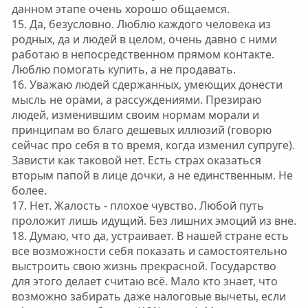
данном этапе очень хорошо общаемся.
15. Да, безусловно. Люблю каждого человека из
родных, да и людей в целом, очень давно с ними
работаю в непосредственном прямом контакте.
Люблю помогать купить, а не продавать.
16. Уважаю людей сдержанных, умеющих донести
мысль не орами, а рассуждениями. Презираю
людей, изменившим своим нормам морали и
принципам во благо дешевых иллюзий (говорю
сейчас про себя в то время, когда изменил супруге).
Зависти как таковой нет. Есть страх оказаться
вторым папой в лице дочки, а не единственным. Не
более.
17. Нет. Жалость - плохое чувство. Любой путь
проложит лишь идущий. Без лишних эмоций из вне.
18. Думаю, что да, устраивает. В нашей стране есть
все возможности себя показать и самостоятельно
выстроить свою жизнь прекрасной. Государство
для этого делает считаю всё. Мало кто знает, что
возможно забирать даже налоговые вычеты, если