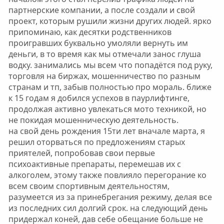
партнерские компании, а после создали и свой
проект, которым рушили жизни других людей. ярко
припоминаю, как десятки родственников
проигравших буквально умоляли вернуть им
деньги, в то время как мы отмечали занос глуша
водку. занимались мы всем что попадётся под руку,
торговля на биржах, мошенничество по разным
странам и тп, забыв полностью про мораль. ближе
к 15 годам я добился успехов в паурлифтинге,
продолжая активно увлекаться мото техникой, но
не покидая мошенническую деятельность.
на свой день рождения 15ти лет вначале марта, я
решил оторваться по предложениям старых
приятелей, попробовав свои первые
психоактивные препараты, перемешав их с
алкоголем, этому также повлияло перегорание ко
всем своим спортивным деятельностям,
разумеется из за принебрегания режиму, делая все
из последних сил долгий срок. на следующий день
придержал коней, дав себе обещание больше не