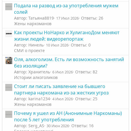
Подала на развод из-за употребления мужем
солей
Автор: Татьяна8819
Ответы: 26
17 Июл 2026
Жены наркоманов
Как проекты НоНарко и ХулиганоДом меняют
жизни людей: видеорепортаж
Автор: Нинель
Ответы: 0
10 Июл 2026
СМИ о проекте
Оля, алкоголизм. Есть ли возможность занятий
без изоляции?
Автор: Хранитель
Ответы: 82
6 Июл 2026
Истории алкоголиков
Стоит ли писать заявление на бывшего
партнера наркомана из-за жестких угроз
Автор: karina1234
Ответы: 25
4 Июл 2026
Жены наркоманов
Почему я ушел из АН (Анонимные Наркоманы)
после 5 лет употребления
Автор: Serg_AS
Ответы: 16
30 Июн 2026