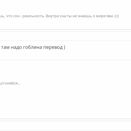
, что сон - реальность. Внутри сна ты не знаешь о мире яви. (с)
там надо гоблина перевод )
огоняйся...