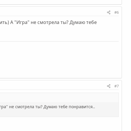
#6
ить) А "Игра" не смотрела ты? Думаю тебе
#7
Игра" не смотрела ты? Думаю тебе понравится..