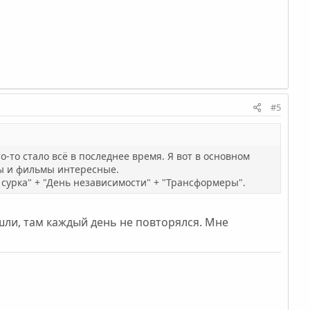
#5
о-то стало всё в последнее время. Я вот в основном
ты и фильмы интересные.
 сурка" + "День независимости" + "Трансформеры".
шли, там каждый день не повторялся. Мне