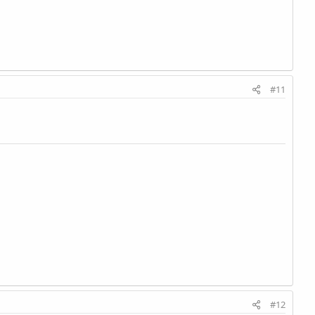
#11
#12