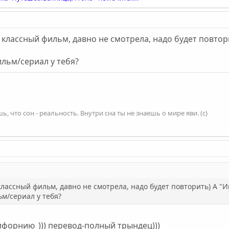
- классный фильм, давно не смотрела, надо будет повтор
льм/сериал у тебя?
, что сон - реальность. Внутри сна ты не знаешь о мире яви. (с)
 классный фильм, давно не смотрела, надо будет повторить) А "
м/сериал у тебя?
форнию_))) перевод-полный трындец)))