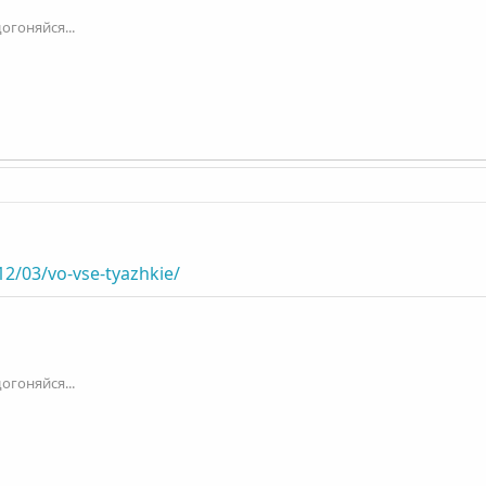
огоняйся...
12/03/vo-vse-tyazhkie/
огоняйся...