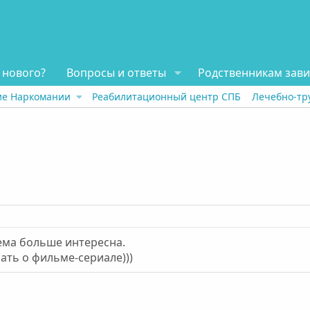
 нового?
Вопросы и ответы
Родственникам зав
ие Наркомании
Реабилитационный центр СПБ
Лечебно-тр
тема больше интересна.
ать о фильме-сериале)))