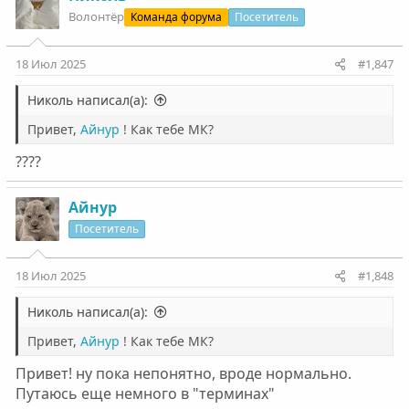
Волонтëр
Команда форума
Посетитель
18 Июл 2025
#1,847
Николь написал(а):
Привет,
Айнур
! Как тебе МК?
????
Айнур
Посетитель
18 Июл 2025
#1,848
Николь написал(а):
Привет,
Айнур
! Как тебе МК?
Привет! ну пока непонятно, вроде нормально.
Путаюсь еще немного в "терминах"