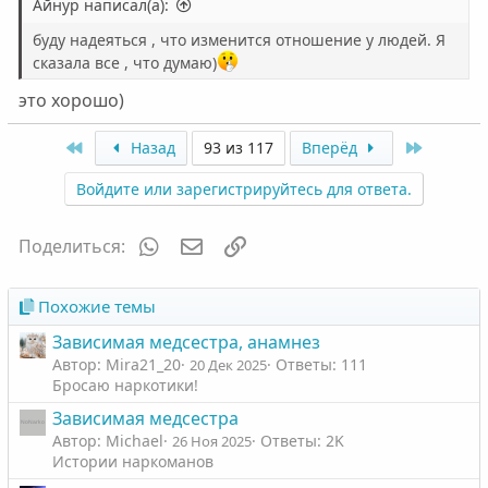
Айнур написал(а):
буду надеяться , что изменится отношение у людей. Я
сказала все , что думаю)
это хорошо)
First
Last
Назад
93 из 117
Вперёд
Войдите или зарегистрируйтесь для ответа.
WhatsApp
Электронная почта
Ссылка
Поделиться:
Похожие темы
Зависимая медсестра, анамнез
Автор: Mira21_20
Ответы: 111
20 Дек 2025
Бросаю наркотики!
Зависимая медсестра
Автор: Michael
Ответы: 2K
26 Ноя 2025
Истории наркоманов