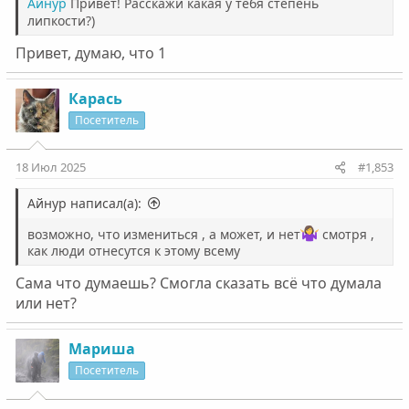
Айнур
Привет! Расскажи какая у тебя степень
липкости?)
Привет, думаю, что 1
Карась
Посетитель
18 Июл 2025
#1,853
Айнур написал(а):
возможно, что измениться , а может, и нет
смотря ,
как люди отнесутся к этому всему
Сама что думаешь? Смогла сказать всё что думала
или нет?
Мариша
Посетитель