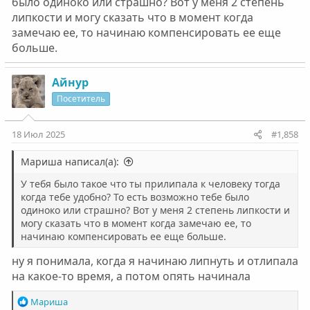
было одиноко или страшно? Вот у меня 2 степень
липкости и могу сказать что в момент когда
замечаю ее, то начинаю компенсировать ее еще
больше.
Айнур
Посетитель
18 Июл 2025
#1,858
Мариша написал(а):
У тебя было такое что ты прилипала к человеку тогда
когда тебе удобно? То есть возможно тебе было
одиноко или страшно? Вот у меня 2 степень липкости и
могу сказать что в момент когда замечаю ее, то
начинаю компенсировать ее еще больше.
ну я понимала, когда я начинаю липнуть и отлипала
на какое-то время, а потом опять начинала
Р
Мариша