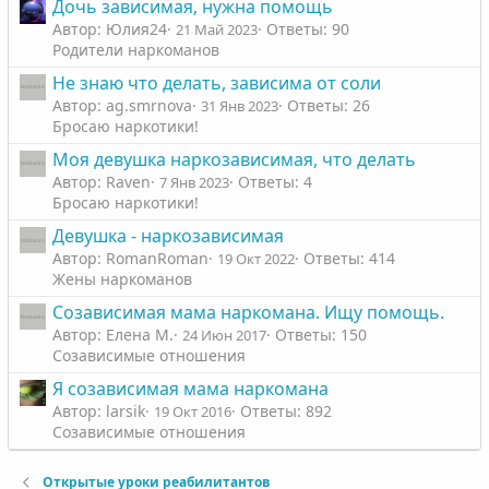
Дочь зависимая, нужна помощь
Автор: Юлия24
Ответы: 90
21 Май 2023
Родители наркоманов
Не знаю что делать, зависима от соли
Автор: ag.smrnova
Ответы: 26
31 Янв 2023
Бросаю наркотики!
Моя девушка наркозависимая, что делать
Автор: Raven
Ответы: 4
7 Янв 2023
Бросаю наркотики!
Девушка - наркозависимая
Автор: RomanRoman
Ответы: 414
19 Окт 2022
Жены наркоманов
Созависимая мама наркомана. Ищу помощь.
Автор: Елена М.
Ответы: 150
24 Июн 2017
Созависимые отношения
Я созависимая мама наркомана
Автор: larsik
Ответы: 892
19 Окт 2016
Созависимые отношения
Открытые уроки реабилитантов