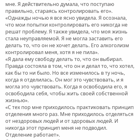
мне. Я действительно думала, что поступаю
правильно, стараясь контролировать его».
«Однажды ночью я все ясно увидела. Я осознала,
что мои попытки контролировать его никогда не
решат проблему. Я также увидела, что моя жизнь
стала неуправляемой. Я не могла заставить его
делать то, что он не хочет делать. Его алкоголизм
контролировал меня, хотя я не пила».
«Я дала ему свободу делать то, что он выбирал.
Правда состояла в том, что он и делал то, что хотел,
как бы то ни было. Но все изменилось в ту ночь,
когда я отделилась. Он мог это чувствовать, и я
могла это чувствовать. Когда я освободила его, я
освободила себя, чтобы жить своей собственной
жизнью».
«С тех пор мне приходилось практиковать принцип
отделения много раз. Мне приходилось отделяться
от нездоровых людей и от здоровых людей. И
никогда этот принцип меня не подводил.
Отделение работает».