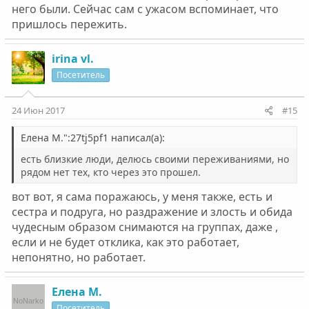
него были. Сейчас сам с ужасом вспоминает, что
пришлось пережить.
irina vl.
Посетитель
24 Июн 2017
#15
Елена М.":27tj5pf1 написал(а):
есть близкие люди, делюсь своими переживаниями, но
рядом нет тех, кто через это прошел.
вот вот, я сама поражаюсь, у меня также, есть и
сестра и подруга, но раздражение и злость и обида
чудесным образом снимаются на группах, даже ,
если и не будет отклика, как это работает,
непонятно, но работает.
Елена М.
Посетитель