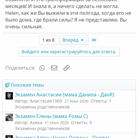
месяцев! И знала я, а ничего сделать не могла.
Helen, как же Вы выжили в эти полгода, когда его не
было дома, где брали силы? Я не представляю. Вы
очень сильная.
Last
1 из 8
Вперёд
Войдите или зарегистрируйтесь для ответа.
WhatsApp
Электронная почта
Ссылка
Поделиться:
Похожие темы
Экзамен Анастасии (мама Данила - ДанR)
Автор: Анастасия1909
Ответы: 1
27 Июл 2026
Экзамены родственников
Экзамен Елены (мама Ромы С)
Автор: Алека
Ответы: 9
11 Июл 2026
Экзамены родственников
Экзамен Алёны (мама Полины - Полли)