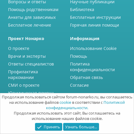
Вопросы и ответы
Научные публикации
Помощь родственникам
Библиотека
Анкеты для зависимых
Бесплатные инструкции
Бесплатное лечение
Горячая линия помощи
Проект Нонарко
Информация
О проекте
Использование Cookie
Врачи и эксперты
Помощь
Ответы специалистов
Политика
конфиденциальности
Профилактика
наркомании
Обратная связь
СМИ о проекте
Согласие
Юридическая помощь
Продолжая пользоваться сайтом forum-nonarko.ru, вы соглашаетесь
на использование файлов
cookie
в соответствии с
Политикой
конфиденциальности.
Продолжая использовать этот сайт, Вы соглашаетесь на
использование наших файлов cookie.
Принять
Узнать больше...