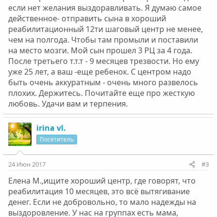
если нет желания выздоравливать. Я думаю самое
действенное- отправить сына в хороший
реабилитационный 12ти шаговый центр не менее,
чем на полгода. Чтобы там промыли и поставили
на место мозги. Мой сын прошел 3 РЦ за 4 года.
После третьего т.т.т - 9 месяцев трезвости. Но ему
уже 25 лет, а ваш -еще ребенок. С центром надо
быть очень аккуратным - очень много развелось
плохих. Держитесь. Почитайте еще про жесткую
любовь. Удачи вам и терпения.
irina vl.
Посетитель
24 Июн 2017
#3
Елена М.,ищите хороший центр, где говорят, что
реабилитация 10 месяцев, это всё вытягивание
денег. Если не добровольно, то мало надежды на
выздоровление. У нас на группах есть мама,