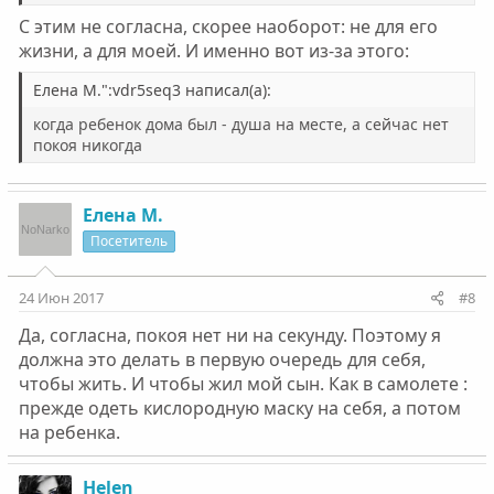
С этим не согласна, скорее наоборот: не для его
жизни, а для моей. И именно вот из-за этого:
Елена М.":vdr5seq3 написал(а):
когда ребенок дома был - душа на месте, а сейчас нет
покоя никогда
Елена М.
Посетитель
24 Июн 2017
#8
Да, согласна, покоя нет ни на секунду. Поэтому я
должна это делать в первую очередь для себя,
чтобы жить. И чтобы жил мой сын. Как в самолете :
прежде одеть кислородную маску на себя, а потом
на ребенка.
Helen