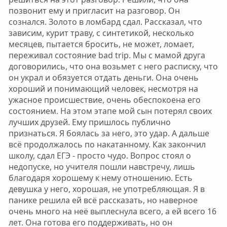
позвонит ему и пригласит на разговор. Он
сознался. Золото в ломбард сдал. Рассказал, что
зависим, курит траву, с синтетикой, несколько
месяцев, пытается бросить, не может, ломает,
переживал состояние bad trip. Мы с мамой друга
договорились, что она возьмет с него расписку, что
он украл и обязуется отдать деньги. Она очень
хороший и понимающий человек, несмотря на
ужасное происшествие, очень обеспокоена его
состоянием. На этом этапе мой сын потерял своих
лучших друзей. Ему пришлось публично
признаться. Я боялась за него, это удар. А дальше
всё продолжалось по накатанному. Как закончил
школу, сдал ЕГЭ - просто чудо. Вопрос стоял о
недопуске, но учителя пошли навстречу, лишь
благодаря хорошему к нему отношению. Есть
девушка у него, хорошая, не употребляющая. Я в
панике решила ей всё рассказать, но наверное
очень много на неё выплеснула всего, а ей всего 16
лет. Она готова его поддерживать, но он