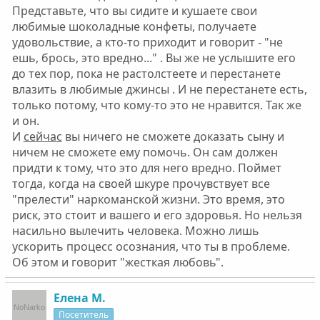
Представьте, что вы сидите и кушаете свои
любимые шоколадные конфеты, получаете
удовольствие, а кто-то приходит и говорит - "не
ешь, брось, это вредно..." . Вы же не услышите его
до тех пор, пока не растолстеете и перестанете
влазить в любимые джинсы . И не перестанете есть,
только потому, что кому-то это не нравится. Так же
и он.
И
сейчас
вы ничего не сможете доказать сыну и
ничем не сможете ему помочь. Он сам должен
придти к тому, что это для него вредно. Поймет
тогда, когда на своей шкуре прочувствует все
"прелести" наркоманской жизни. Это время, это
риск, это стоит и вашего и его здоровья. Но нельзя
насильно вылечить человека. Можно лишь
ускорить процесс осознания, что ты в проблеме.
Об этом и говорит "жесткая любовь".
Елена М.
Посетитель