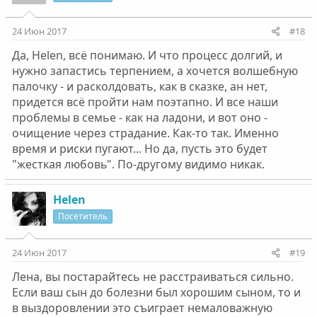
24 Июн 2017
#18
Да, Helen, всё понимаю. И что процесс долгий, и
нужно запастись терпением, а хочется волшебную
палочку - и расколдовать, как в сказке, ан нет,
придется всё пройти нам поэтапно. И все наши
проблемы в семье - как на ладони, и вот оно -
очищение через страдание. Как-то так. Именно
время и риски пугают... Но да, пусть это будет
"жесткая любовь". По-другому видимо никак.
Helen
Посетитель
24 Июн 2017
#19
Лена, вы постарайтесь не расстраиваться сильно.
Если ваш сын до болезни был хорошим сыном, то и
в выздоровлении это съиграет немаловажную