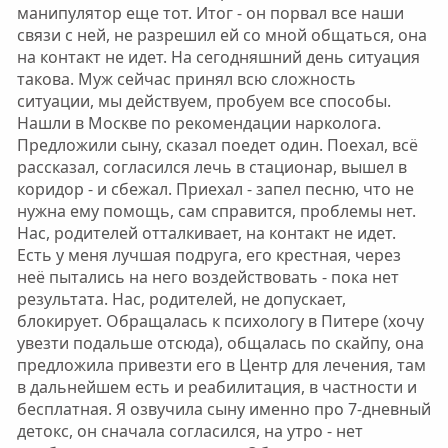
манипулятор еще тот. Итог - он порвал все наши
связи с ней, не разрешил ей со мной общаться, она
на контакт не идет. На сегодняшний день ситуация
такова. Муж сейчас принял всю сложность
ситуации, мы действуем, пробуем все способы.
Нашли в Москве по рекомендации нарколога.
Предложили сыну, сказал поедет один. Поехал, всё
рассказал, согласился лечь в стационар, вышел в
коридор - и сбежал. Приехал - запел песню, что не
нужна ему помощь, сам справится, проблемы нет.
Нас, родителей отталкивает, на контакт не идет.
Есть у меня лучшая подруга, его крестная, через
неё пытались на него воздействовать - пока нет
результата. Нас, родителей, не допускает,
блокирует. Обращалась к психологу в Питере (хочу
увезти подальше отсюда), общалась по скайпу, она
предложила привезти его в Центр для лечения, там
в дальнейшем есть и реабилитация, в частности и
бесплатная. Я озвучила сыну именно про 7-дневный
детокс, он сначала согласился, на утро - нет