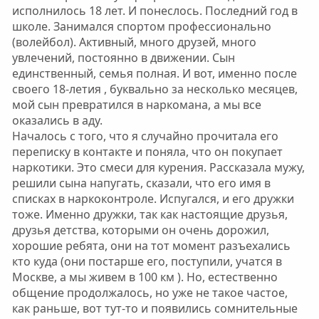
исполнилось 18 лет. И понеслось. Последний год в
школе. Занимался спортом профессионально
(волейбол). Активный, много друзей, много
увлечений, постоянно в движении. Сын
единственный, семья полная. И вот, именно после
своего 18-летия , буквально за несколько месяцев,
мой сын превратился в наркомана, а мы все
оказались в аду.
Началось с того, что я случайно прочитала его
переписку в контакте и поняла, что он покупает
наркотики. Это смеси для курения. Рассказала мужу,
решили сына напугать, сказали, что его имя в
списках в наркоконтроле. Испугался, и его дружки
тоже. Именно дружки, так как настоящие друзья,
друзья детства, которыми он очень дорожил,
хорошие ребята, они на тот момент разъехались
кто куда (они постарше его, поступили, учатся в
Москве, а мы живем в 100 км ). Но, естественно
общение продолжалось, но уже не такое частое,
как раньше, вот тут-то и появились сомнительные