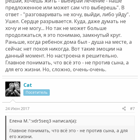
решай, хочешь жить - выбирай лечение - наше
предложенное или может сам что выберешь". В
ответ - "разговаривать не хочу, выйди, либо уйду".
Ушел. Сердце разрывается. Куда, даже думать не
хочу и не могу... Но так не может больше
продолжаться, я это понимаю, замкнутый круг.
Раньше, когда ребенок дома был - душа на месте, а
сейчас нет покоя никогда. Вот такие эмоции на
данный момент. Но настроена я решительно.
Главное понимать, что всё это - не против сына, а
для его жизни. Но, сложно, очень-очень.
Cat
Посетитель
24 Июн 2017
#7
Елена М.":vdr5seq3 написал(а):
Главное понимать, что всё это - не против сына, а для
его жизни.