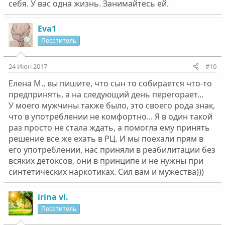
себя. У вас одна жизнь. Занимайтесь ей.
Eva1
Посетитель
24 Июн 2017
#10
Елена М., вы пишите, что сын то собирается что-то
предпринять, а на следующий день перегорает...
У моего мужчины также было, это своего рода знак,
что в употреблении не комфортно... Я в один такой
раз просто не стала ждать, а помогла ему принять
решение все же ехать в РЦ. И мы поехали прям в
его употреблении, нас приняли в реабилитации без
всяких детоксов, они в принципе и не нужны при
синтетических наркотиках. Сил вам и мужества)))
irina vl.
Посетитель