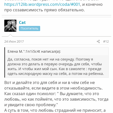
https://12lib.wordpress.com/coda/#001
, и конечно
про созависимость прямо обязательно.
Cat
Посетитель
24 Июн 2017
#12
Елена М.":1n1i5c4t написал(а):
Да, согласна, покоя нет ни на секунду. Поэтому я
должна это делать в первую очередь для себя, чтобы
жить. И чтобы жил мой сын. Как в самолете : прежде
одеть кислородную маску на себя, а потом на ребенка.
Вот и делайте это для себя и ни в чём себе не
отказывайте, если видите в этом необходимость.
Как сказал один психолог: " Вы думаете, что это
любовь, но как поймёте, что это зависимость, тогда
и увидите свою проблему."
А суть в том, что любовь страданий не приносит, а