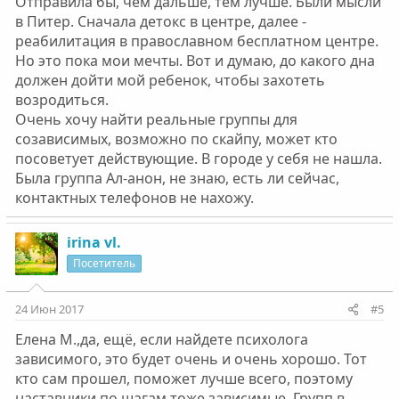
Отправила бы, чем дальше, тем лучше. Были мысли
в Питер. Сначала детокс в центре, далее -
реабилитация в православном бесплатном центре.
Но это пока мои мечты. Вот и думаю, до какого дна
должен дойти мой ребенок, чтобы захотеть
возродиться.
Очень хочу найти реальные группы для
созависимых, возможно по скайпу, может кто
посоветует действующие. В городе у себя не нашла.
Была группа Ал-анон, не знаю, есть ли сейчас,
контактных телефонов не нахожу.
irina vl.
Посетитель
24 Июн 2017
#5
Елена М.,да, ещё, если найдете психолога
зависимого, это будет очень и очень хорошо. Тот
кто сам прошел, поможет лучше всего, поэтому
наставники по шагам тоже зависимые. Групп в