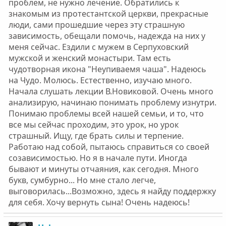
проблем, не нужно лечение. Обратились к
знакомым из протестантской церкви, прекрасные
люди, сами прошедшие через эту страшную
зависимость, обещали помочь, надежда на них у
меня сейчас. Ездили с мужем в Серпуховский
мужской и женский монастыри. Там есть
чудотворная икона "Неупиваемя чаша". Надеюсь
на Чудо. Молюсь. Естественно, изучаю много.
Начала слушать лекции В.Новиковой. Очень много
анализирую, начинаю понимать проблему изнутри.
Понимаю проблемы всей нашей семьи, и то, что
все мы сейчас проходим, это урок, но урок
страшный. Ищу, где брать силы и терпение.
Работаю над собой, пытаюсь справиться со своей
созависимостью. Но я в начале пути. Иногда
бывают и минуты отчаяния, как сегодня. Много
букв, сумбурно... Но мне стало легче,
выговорилась...Возможно, здесь я найду поддержку
для себя. Хочу вернуть сына! Очень надеюсь!