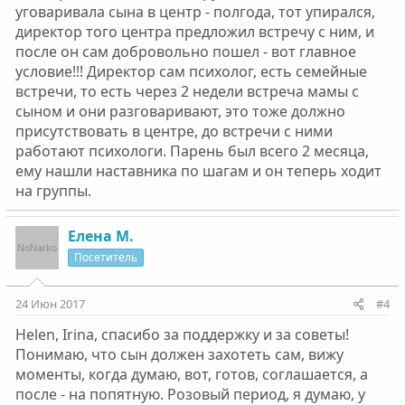
уговаривала сына в центр - полгода, тот упирался,
директор того центра предложил встречу с ним, и
после он сам добровольно пошел - вот главное
условие!!! Директор сам психолог, есть семейные
встречи, то есть через 2 недели встреча мамы с
сыном и они разговаривают, это тоже должно
присутствовать в центре, до встречи с ними
работают психологи. Парень был всего 2 месяца,
ему нашли наставника по шагам и он теперь ходит
на группы.
Елена М.
Посетитель
24 Июн 2017
#4
Helen, Irina, спасибо за поддержку и за советы!
Понимаю, что сын должен захотеть сам, вижу
моменты, когда думаю, вот, готов, соглашается, а
после - на попятную. Розовый период, я думаю, у