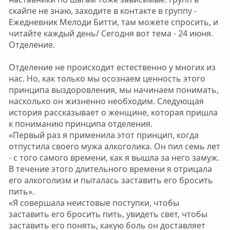
скайпе не знаю, заходите в контакте в группу -
Ежедневник Мелоди Битти, там можете спросить, и
читайте каждый день/ Сегодня вот тема - 24 июня.
Отделение.
Отделение не происходит естественно у многих из
нас. Но, как только мы осознаем ценность этого
принципа выздоровления, мы начинаем понимать,
насколько он жизненно необходим. Следующая
история рассказывает о женщине, которая пришла
к пониманию принципа отделения.
«Первый раз я применила этот принцип, когда
отпустила своего мужа алкоголика. Он пил семь лет
- с того самого времени, как я вышла за него замуж.
В течение этого длительного времени я отрицала
его алкоголизм и пыталась заставить его бросить
пить».
«Я совершала неистовые поступки, чтобы
заставить его бросить пить, увидеть свет, чтобы
заставить его понять, какую боль он доставляет