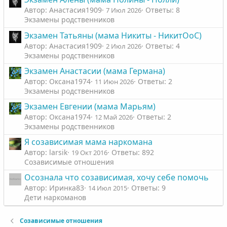
Автор: Анастасия1909
Ответы: 8
7 Июл 2026
Экзамены родственников
Экзамен Татьяны (мама Никиты - НикитОоС)
Автор: Анастасия1909
Ответы: 4
2 Июл 2026
Экзамены родственников
Экзамен Анастасии (мама Германа)
Автор: Оксана1974
Ответы: 2
11 Июн 2026
Экзамены родственников
Экзамен Евгении (мама Марьям)
Автор: Оксана1974
Ответы: 2
12 Май 2026
Экзамены родственников
Я созависимая мама наркомана
Автор: larsik
Ответы: 892
19 Окт 2016
Созависимые отношения
Осознала что созависимая, хочу себе помочь
Автор: Иринка83
Ответы: 9
14 Июл 2015
Дети наркоманов
Созависимые отношения