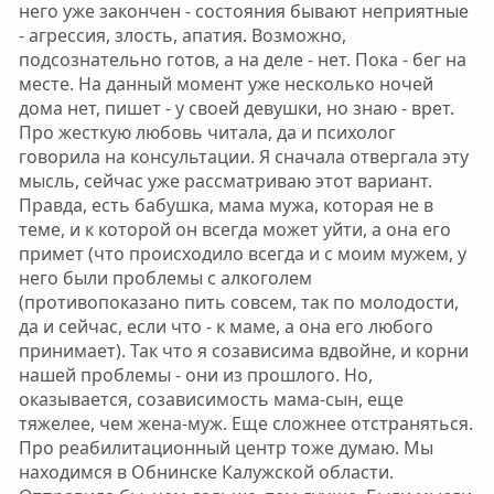
него уже закончен - состояния бывают неприятные
- агрессия, злость, апатия. Возможно,
подсознательно готов, а на деле - нет. Пока - бег на
месте. На данный момент уже несколько ночей
дома нет, пишет - у своей девушки, но знаю - врет.
Про жесткую любовь читала, да и психолог
говорила на консультации. Я сначала отвергала эту
мысль, сейчас уже рассматриваю этот вариант.
Правда, есть бабушка, мама мужа, которая не в
теме, и к которой он всегда может уйти, а она его
примет (что происходило всегда и с моим мужем, у
него были проблемы с алкоголем
(противопоказано пить совсем, так по молодости,
да и сейчас, если что - к маме, а она его любого
принимает). Так что я созависима вдвойне, и корни
нашей проблемы - они из прошлого. Но,
оказывается, созависимость мама-сын, еще
тяжелее, чем жена-муж. Еще сложнее отстраняться.
Про реабилитационный центр тоже думаю. Мы
находимся в Обнинске Калужской области.