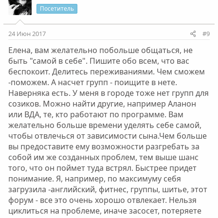
Посетитель
24 Июн 2017
#9
Елена, вам желательно побольше общаться, не
быть "самой в себе". Пишите обо всем, что вас
беспокоит. Делитесь переживаниями. Чем сможем
-поможем. А насчет групп - поищите в нете.
Наверняка есть. У меня в городе тоже нет групп для
созиков. Можно найти другие, например Аланон
или ВДА, те, кто работают по программе. Вам
желательно больше времени уделять себе самой,
чтобы отвлечься от зависимости сына.Чем больше
вы предоставите ему возможности разгребать за
собой им же созданных проблем, тем выше шанс
того, что он поймет туда встрял. Быстрее придет
понимание. Я, например, по максимуму себя
загрузила -английский, фитнес, группы, шитье, этот
форум - все это очень хорошо отвлекает. Нельзя
циклиться на проблеме, иначе засосет, потеряете