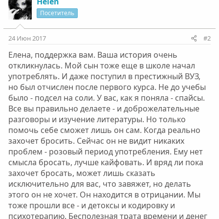
Helen
Посетитель
24 Июн 2017
#2
Елена, поддержка вам. Ваша история очень
откликнулась. Мой сын тоже еще в школе начал
употреблять. И даже поступил в престижный ВУЗ,
но был отчислен после первого курса. Не до учебы
было - подсел на соли. У вас, как я поняла - спайсы.
Все вы правильно делаете - и доброжелательные
разговоры и изучение литературы. Но только
помочь себе сможет лишь он сам. Когда реально
захочет бросить. Сейчас он не видит никаких
проблем - розовый период употребления. Ему нет
смысла бросать, лучше кайфовать. И вряд ли пока
захочет бросать, может лишь сказать
исключительно для вас, что завяжет, но делать
этого он не хочет. Он находится в отрицании. Мы
тоже прошли все - и детоксы и кодировку и
психотерапию. Бесполезная трата времени и денег