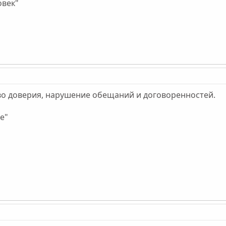
овек"
о доверия, нарушение обещаний и договоренностей.
е"