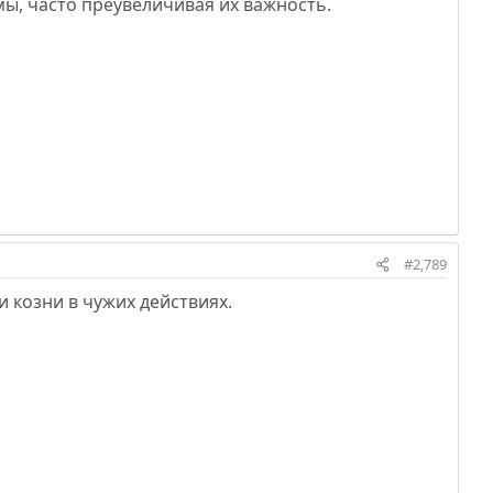
ы, часто преувеличивая их важность.
#2,789
 козни в чужих действиях.