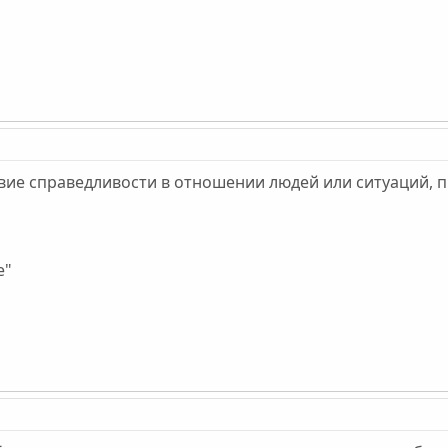
вие справедливости в отношении людей или ситуаций, п
е"