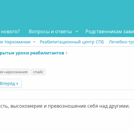
 нового?
Вопросы и ответы
Родственникам зав
ие Наркомании
Реабилитационный центр СПБ
Лечебно-тр
рытые уроки реабилитантов
ая наркомания
спайс
Вперёд
сть, высокомерие и превозношение себя над другими.