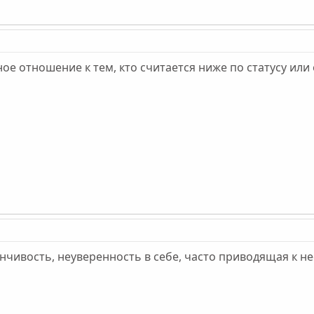
е отношение к тем, кто считается ниже по статусу или
нчивость, неуверенность в себе, часто приводящая к н
"