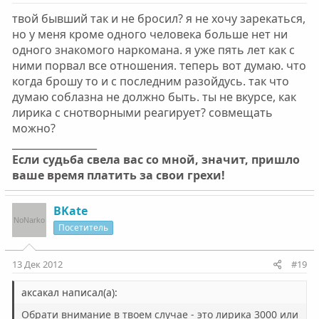
твой бывший так и не бросил? я не хочу зарекаться,
но у меня кроме одного человека больше нет ни
одного знакомого наркомана. я уже пять лет как с
ними порвал все отношения. теперь вот думаю. что
когда брошу то и с последним разойдусь. так что
думаю соблазна не должно быть. ты не вкурсе, как
лирика с снотворными реагирует? совмещать
можно?
_________________
Если судьба свела вас со мной, значит, пришло
ваше время платить за свои грехи!
BKate
Посетитель
13 Дек 2012
#19
аксакал написал(а):
Обрати внимание в твоем случае - это лирика 3000 или