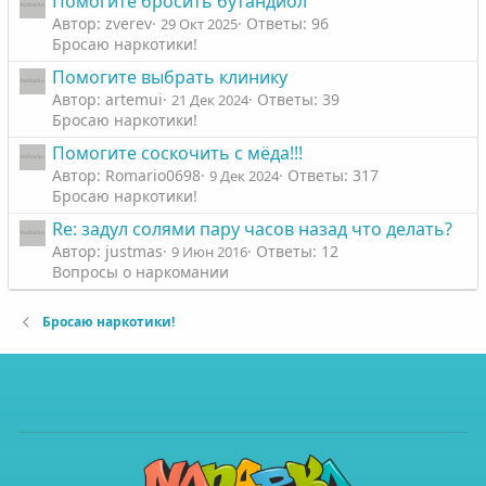
Помогите бросить бутандиол
Автор: zverev
Ответы: 96
29 Окт 2025
Бросаю наркотики!
Помогите выбрать клинику
Автор: artemui
Ответы: 39
21 Дек 2024
Бросаю наркотики!
Помогите соскочить с мёда!!!
Автор: Romario0698
Ответы: 317
9 Дек 2024
Бросаю наркотики!
Re: задул солями пару часов назад что делать?
Автор: justmas
Ответы: 12
9 Июн 2016
Вопросы о наркомании
Бросаю наркотики!