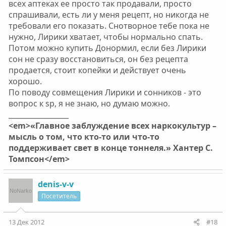
всех аптеках ее просто так продавали, просто
спрашивали, есть ли у меня рецепт, но никогда не
требовали его показать. Снотворное тебе пока не
нужно, Лирики хватает, чтобы нормально спать.
Потом можно купить Донормил, если без Лирики
сон не сразу восстановиться, он без рецепта
продается, стоит копейки и действует очень
хорошо.
По поводу совмещения Лирики и сонников - это
вопрос к sp, я не знаю, но думаю можно.
_________________
<em>«Главное заблуждение всех наркокультур –
мысль о том, что кто-то или что-то
поддерживает свет в конце тоннеля.» Хантер С.
Томпсон</em>
denis-v-v
Посетитель
13 Дек 2012
#18