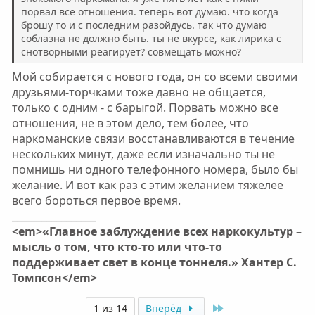
порвал все отношения. теперь вот думаю. что когда
брошу то и с последним разойдусь. так что думаю
соблазна не должно быть. ты не вкурсе, как лирика с
снотворными реагирует? совмещать можно?
Мой собирается с нового года, он со всеми своими
друзьями-торчками тоже давно не общается,
только с одним - с барыгой. Порвать можно все
отношения, не в этом дело, тем более, что
наркоманские связи восстанавливаются в течение
нескольких минут, даже если изначально ты не
помнишь ни одного телефонного номера, было бы
желание. И вот как раз с этим желанием тяжелее
всего бороться первое время.
_________________
<em>«Главное заблуждение всех наркокультур –
мысль о том, что кто-то или что-то
поддерживает свет в конце тоннеля.» Хантер С.
Томпсон</em>
Last
1 из 14
Вперёд