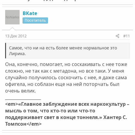
BKate
Посетитель
13 Дек 2012
#11
Самое, что ни на есть более менее нормальное это
Лирика.
Она, конечно, помогает, но соскакивать с нее тоже
сложно, не так как с метадона, но все таки. У меня
случайно получилось соскочить с нее, я даже сама
офигела, но соблазн еще на ней поторчать был
очень велик.
_________________
<em>«Главное заблуждение всех наркокультур –
мысль о том, что кто-то или что-то
поддерживает свет в конце тоннеля.» Хантер С.
Томпсон</em>