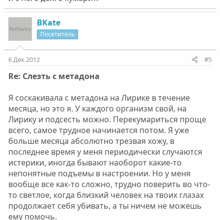
BKate
Посетитель
6 Дек 2012
#5
Re: Слезть с метадона
Я соскакивала с метадона на Лирике в течение
месяца, но это я. У каждого организм свой, на
Лирику и подсесть можно. Перекумариться проще
всего, самое трудное начинается потом. Я уже
больше месяца абсолютно трезвая хожу, в
последнее время у меня периодически случаются
истерики, иногда бывают наоборот какие-то
непонятные подъемы в настроении. Но у меня
вообще все как-то сложно, трудно поверить во что-
то светлое, когда близкий человек на твоих глазах
продолжает себя убивать, а ты ничем не можешь
ему помочь.