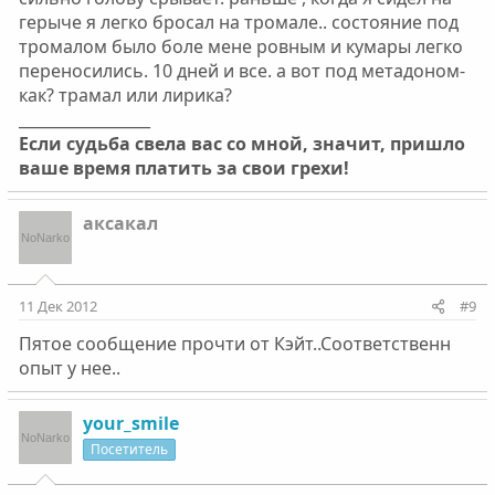
герыче я легко бросал на тромале.. состояние под
тромалом было боле мене ровным и кумары легко
переносились. 10 дней и все. а вот под метадоном-
как? трамал или лирика?
_________________
Если судьба свела вас со мной, значит, пришло
ваше время платить за свои грехи!
аксакал
11 Дек 2012
#9
Пятое сообщение прочти от Кэйт..Соответственн
опыт у нее..
your_smile
Посетитель