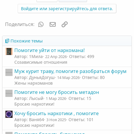
Войдите или зарегистрируйтесь для ответа.
WhatsApp
Электронная почта
Ссылка
Поделиться:
Похожие темы
Помогите уйти от наркомана!
Автор: 1Мила
Ответы: 499
22 Апр 2026
Созависимые отношения
Муж курит траву, помогите разобраться форум
Автор: ДуньяДогуш
Ответы: 80
14 Мар 2026
Жены наркоманов
Помогите не могу бросить метадон
Автор: Лысый
Ответы: 15
1 Мар 2026
Бросаю наркотики!
Хочу бросить наркотики , помогите
Автор: Ваня64
Ответы: 101
3 Ноя 2025
Бросаю наркотики!