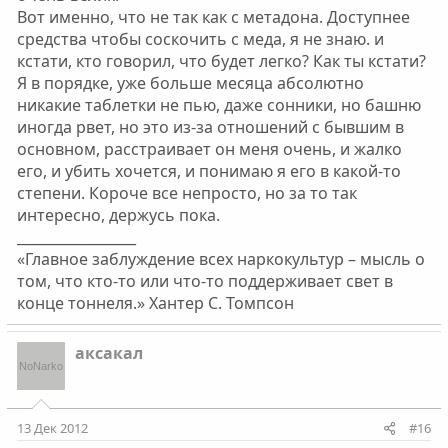
Вот именно, что не так как с метадона. Доступнее
средства чтобы соскочить с меда, я не знаю. и
кстати, кто говорил, что будет легко? Как ты кстати?
Я в порядке, уже больше месяца абсолютно
никакие таблетки не пью, даже сонники, но башню
иногда рвет, но это из-за отношений с бывшим в
основном, расстраивает он меня очень, и жалко
его, и убить хочется, и понимаю я его в какой-то
степени. Короче все непросто, но за то так
интересно, держусь пока.
_________________
«Главное заблуждение всех наркокультур – мысль о
том, что кто-то или что-то поддерживает свет в
конце тоннеля.» Хантер С. Томпсон
аксакал
13 Дек 2012
#16