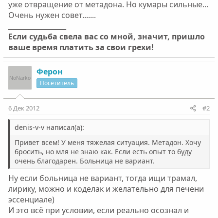
уже отвращение от метадона. Но кумары сильные...
Очень нужен совет.......
_________________
Если судьба свела вас со мной, значит, пришло
ваше время платить за свои грехи!
Ферон
Посетитель
6 Дек 2012
#2
denis-v-v написал(а):
Привет всем! У меня тяжелая ситуация. Метадон. Хочу
бросить, но мля не знаю как. Если есть опыт то буду
очень благодарен. Больница не вариант.
Ну если больница не вариант, тогда ищи трамал,
лирику, можно и коделак и желательно для печени
эссенциале)
И это всё при условии, если реально осознал и