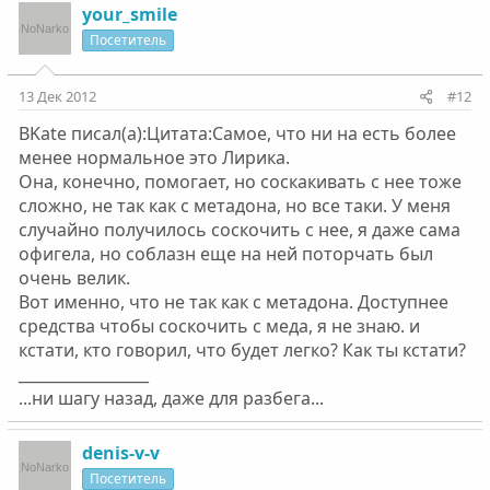
your_smile
Посетитель
13 Дек 2012
#12
BKate писал(а):Цитата:Самое, что ни на есть более
менее нормальное это Лирика.
Она, конечно, помогает, но соскакивать с нее тоже
сложно, не так как с метадона, но все таки. У меня
случайно получилось соскочить с нее, я даже сама
офигела, но соблазн еще на ней поторчать был
очень велик.
Вот именно, что не так как с метадона. Доступнее
средства чтобы соскочить с меда, я не знаю. и
кстати, кто говорил, что будет легко? Как ты кстати?
_________________
...ни шагу назад, даже для разбега...
denis-v-v
Посетитель