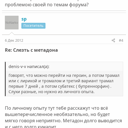
проблемою своей по темам форума?
sp
Посетитель
6 Дек 2012
#4
Re: Слезть с метадона
denis-v-v написал(а):
Говорят, что можно перейти на героин, а потом трамал
или с лирикой и тромалом и третий вариант трамал
первые 7 дней , а потом субатекс ( бупреннорфин) .
Слухи разные, но нужно из личного опыта.
По личному опыту тут тебе расскажут что всё
вышеперечисленное необязательно, но будет
мягко говоря неприятно. Метадон долго выводится
и с него долго кумарит.