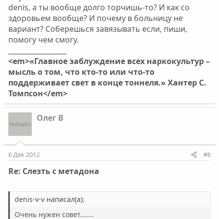
denis, а ты вообще долго торчишь-то? И как со
здоровьем вообще? И почему в больницу не
вариант? Соберешься завязывать если, пиши,
помогу чем смогу.
_________________
<em>«Главное заблуждение всех наркокультур –
мысль о том, что кто-то или что-то
поддерживает свет в конце тоннеля.» Хантер С.
Томпсон</em>
Олег В
6 Дек 2012
#6
Re: Слезть с метадона
denis-v-v написал(а):
Очень нужен совет.......