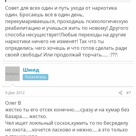
Совет для всех один и путь ухода от наркотика
один. Бросаешь всё в один день,
перекумариваешься, проходишь психологическую
реабилитацию и учишься жить по новому! Другого
способа несуществует!Любые переходы на другие
наркотики ничего не изменят! Так что ты
определись чего хочешь и что готов сделать ради
своей свободы! Или продолжай торчать..... :???:
Шмид
Посетитель
9 Дек 2012
#7
Олег В
жестко ты его отсек конечно.....сразу и на кумар без
базара..... жестко.
Чел ищет лояльный соскок,кумить то по бесределу
не охота.....хочется ласково и нежно.... а это только