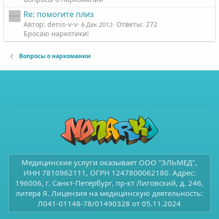
Re: помогите плиз
Автор: denis-v-v
Ответы: 272
6 Дек 2012
Бросаю наркотики!
Вопросы о наркомании
Медицинские услуги оказывает ООО "ЭЛЬМЕД",
ИНН 7810962111, ОГРН 1247800062180. Адрес:
196006, г. Санкт-Петербург, пр-кт Лиговский, д. 246,
литера Я. Лицензия на медицинскую деятельность:
Л041-01148-78/01490328 от 05.11.2024