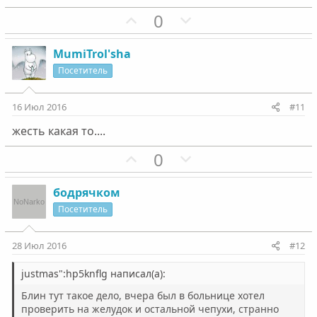
ы
ы
П
Н
0
й
й
о
е
г
г
з
г
MumiTrol'sha
о
о
и
а
Посетитель
л
л
т
т
о
о
и
и
16 Июл 2016
#11
с
с
в
в
жесть какая то....
н
н
ы
ы
П
Н
0
й
й
о
е
г
г
з
г
бодрячком
о
о
и
а
Посетитель
л
л
т
т
о
о
и
и
28 Июл 2016
#12
с
с
в
в
н
н
justmas":hp5knflg написал(а):
ы
ы
Блин тут такое дело, вчера был в больнице хотел
й
й
проверить на желудок и остальной чепухи, странно