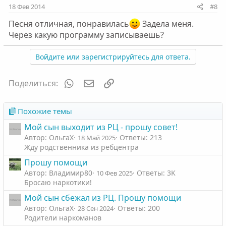
18 Фев 2014
#8
Песня отличная, понравилась
Задела меня.
Через какую программу записываешь?
Войдите или зарегистрируйтесь для ответа.
WhatsApp
Электронная почта
Ссылка
Поделиться:
Похожие темы
Мой сын выходит из РЦ - прошу совет!
Автор: ОльгаХ
Ответы: 213
18 Май 2025
Жду родственника из ребцентра
Прошу помощи
Автор: Владимир80
Ответы: 3K
10 Фев 2025
Бросаю наркотики!
Мой сын сбежал из РЦ. Прошу помощи
Автор: ОльгаХ
Ответы: 200
28 Сен 2024
Родители наркоманов