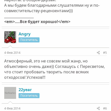
А мы будем благодарными слушателями ну и по-
совместительству-рецензентами)))
_________________
<em>....Все будет хорошо!</em>
Angry
Посетитель
4 Фев 2014
#5
Атмосферный, это не совсем мой жанр, но
объективно очень даже)) Соглашусь с Пересветом,
что стоит пробовать творить после всяких
отходосов! Успехов!!!
22year
Посетитель
4 Фев 2014
#6