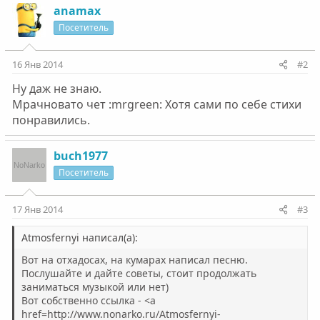
anamax
Посетитель
16 Янв 2014
#2
Ну даж не знаю.
Мрачновато чет :mrgreen: Хотя сами по себе стихи
понравились.
buch1977
Посетитель
17 Янв 2014
#3
Atmosfernyi написал(а):
Вот на отхадосах, на кумарах написал песню.
Послушайте и дайте советы, стоит продолжать
заниматься музыкой или нет)
Вот собственно ссылка - <a
href=http://www.nonarko.ru/Atmosfernyi-