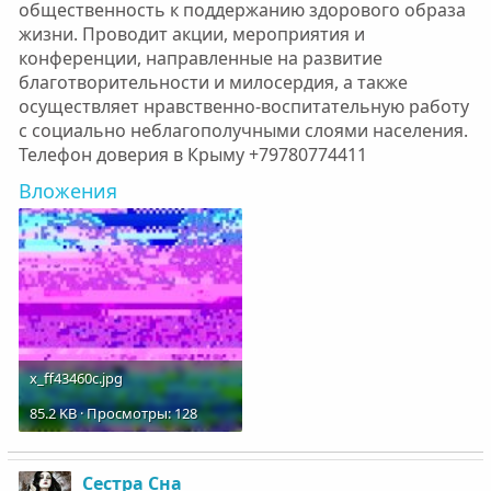
общественность к поддержанию здорового образа
жизни. Проводит акции, мероприятия и
конференции, направленные на развитие
благотворительности и милосердия, а также
осуществляет нравственно-воспитательную работу
с социально неблагополучными слоями населения.
Телефон доверия в Крыму +79780774411
Вложения
x_ff43460c.jpg
85.2 KB · Просмотры: 128
Сестра Сна