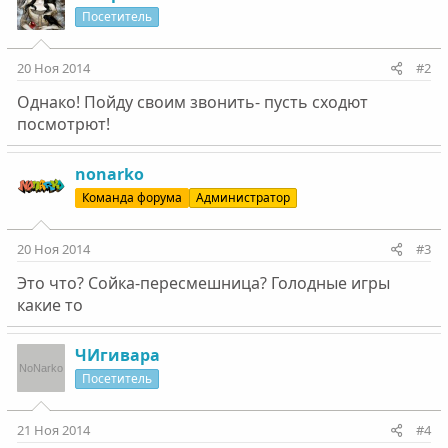
Посетитель
20 Ноя 2014
#2
Однако! Пойду своим звонить- пусть сходют
посмотрют!
nonarko
Команда форума
Администратор
20 Ноя 2014
#3
Это что? Сойка-пересмешница? Голодные игры
какие то
ЧИгивара
Посетитель
21 Ноя 2014
#4