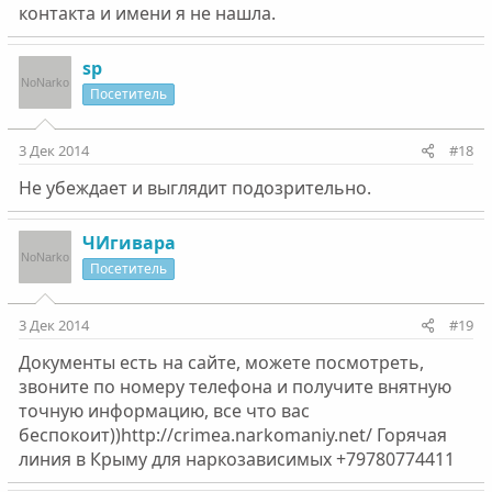
контакта и имени я не нашла.
sp
Посетитель
3 Дек 2014
#18
Не убеждает и выглядит подозрительно.
ЧИгивара
Посетитель
3 Дек 2014
#19
Документы есть на сайте, можете посмотреть,
звоните по номеру телефона и получите внятную
точную информацию, все что вас
беспокоит))http://crimea.narkomaniy.net/ Горячая
линия в Крыму для наркозависимых +79780774411