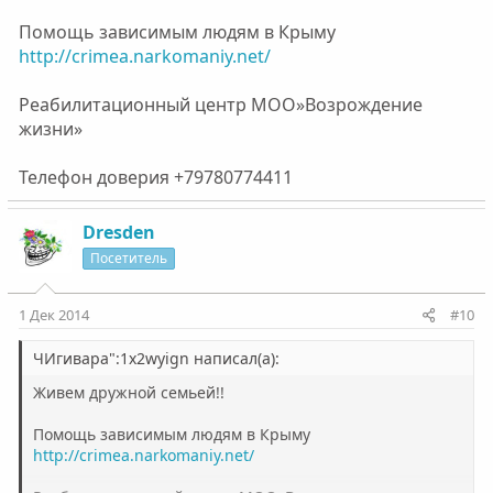
Помощь зависимым людям в Крыму
http://crimea.narkomaniy.net/
Реабилитационный центр МОО»Возрождение
жизни»
Телефон доверия +79780774411
Dresden
Посетитель
1 Дек 2014
#10
ЧИгивара":1x2wyign написал(а):
Живем дружной семьей!!
Помощь зависимым людям в Крыму
http://crimea.narkomaniy.net/