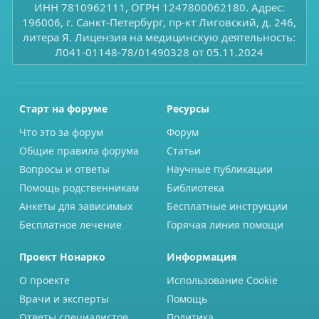
ИНН 7810962111, ОГРН 1247800062180. Адрес:
196006, г. Санкт-Петербург, пр-кт Лиговский, д. 246,
литера Я. Лицензия на медицинскую деятельность:
Л041-01148-78/01490328 от 05.11.2024
Старт на форуме
Ресурсы
Что это за форум
Форум
Общие правила форума
Статьи
Вопросы и ответы
Научные публикации
Помощь родственникам
Библиотека
Анкеты для зависимых
Бесплатные инструкции
Бесплатное лечение
Горячая линия помощи
Проект Нонарко
Информация
О проекте
Использование Cookie
Врачи и эксперты
Помощь
Ответы специалистов
Политика