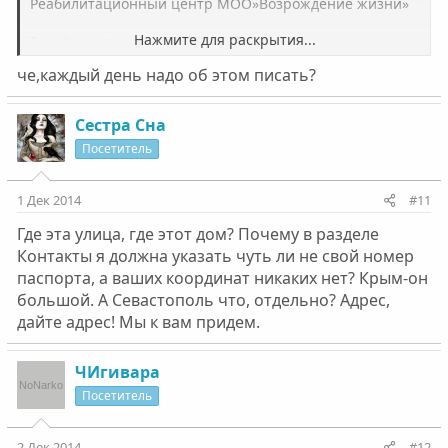
Реабилитационный центр МОО»Возрождение жизни»
Нажмите для раскрытия...
Телефон доверия +79780774411
че,каждый день надо об этом писать?
Сестра Сна
Посетитель
1 Дек 2014
#11
Где эта улица, где этот дом? Почему в разделе
Контакты я должна указать чуть ли не свой номер
паспорта, а ваших координат никаких нет? Крым-он
большой. А Севастополь что, отдельно? Адрес,
дайте адрес! Мы к вам придем.
ЧИгивара
Посетитель
2 Дек 2014
#12