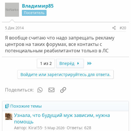
Владимир85
Посетитель
5 Дек 2014
#20
Я вообще считаю что надо запрещать рекламу
центров на таких форумах, все контакты с
потенциальным реабилитантом только в ЛС
Last
1 из 2
Вперёд
Войдите или зарегистрируйтесь для ответа.
WhatsApp
Электронная почта
Ссылка
Поделиться:
Похожие темы
Узнала, что будущий муж зависим, нужна
помощь
Автор: Kira!55
Ответы: 628
5 Мар 2026