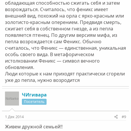
обладающая способностью сжигать себя и затем
возрождаться. Считалось, что феникс имеет
внешний вид, похожий на орла с ярко-красным или
золотисто-красным оперением. Предвидя смерть,
сжигает себя в собственном гнезде, а из пепла
появляется птенец. По другим версиям мифа, из
пепла возрождается сам Феникс. Обычно
считалось, что Феникс — единственная, уникальная
особь своего вида. В метафорическом
истолковании Феникс — символ вечного
обновления.
Люди которые к нам приходят практически сгорели
уже до пепла, нужно возродится
ЧИгивара
Посетитель
1 Дек 2014
#9
Живем дружной семьей!!