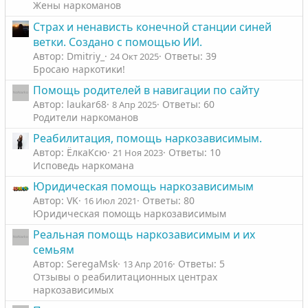
Жены наркоманов
Страх и ненависть конечной станции синей
ветки. Создано с помощью ИИ.
Автор: Dmitriy_
Ответы: 39
24 Окт 2025
Бросаю наркотики!
Помощь родителей в навигации по сайту
Автор: laukar68
Ответы: 60
8 Апр 2025
Родители наркоманов
Реабилитация, помощь наркозависимым.
Автор: ЁлкаКсю
Ответы: 10
21 Ноя 2023
Исповедь наркомана
Юридическая помощь наркозависимым
Автор: VK
Ответы: 80
16 Июл 2021
Юридическая помощь наркозависимым
Реальная помощь наркозависимым и их
семьям
Автор: SeregaMsk
Ответы: 5
13 Апр 2016
Отзывы о реабилитационных центрах
наркозависимых