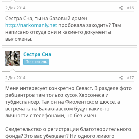
2 Дек 2014
#16
Сестра Сна, ты на базовый домен
http://narkomaniy.net
пробовала заходить? Там
написано откуда они и какие-то документы
выложены.
Сестра Сна
Посетитель
2 Дек 2014
#17
Меня интересует конкретно Севаст. В разделе фото
ребцентров там только кусок Херсонеса и
тубдиспансер. Так он на Фиолентском шоссе, а
встречать на Балаклавском будут какие-то
личности с телефонами, но без имен.
Свидетельство о регистрации благотворительного
фонда? Это вас убеждает? Ни одного живого