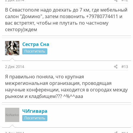
В Севастополе надо доехать до 7 км, где мебельный
салон "Домино", затем позвонить +79780774411 и
вас встретят, чтобы не плутать по частному
сектору)ждем
Сестра Сна
Посетитель
2 Дек 2014
#13
Я правильно поняла, что крупная
межрегиональная организация, проводящая
научные конференции, находится в огородах между
рынком и кладбищем??? ^%^^aaa
ЧИгивара
Посетитель