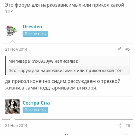
Это форум для наркозависимых или прикол какой
то?
Dresden
Посетитель
21 Ноя 2014
#5
ЧИгивара":wx0930yw написал(а):
Это форум для наркозависимых или прикол какой то?
да прикол конечно.сидим,рассуждаем о трезвой
жизни,а сами поддтарчиваем втихоря.
Сестра Сна
Посетитель
21 Ноя 2014
#6