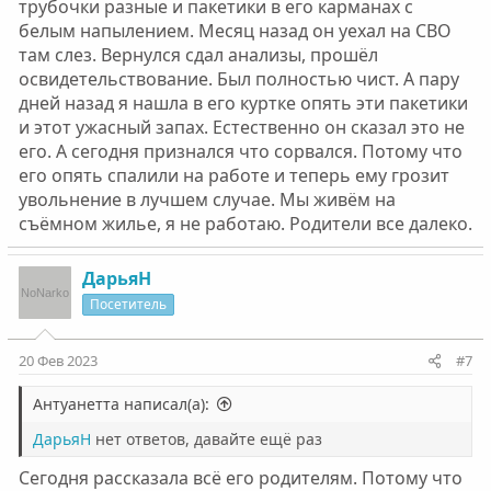
трубочки разные и пакетики в его карманах с
белым напылением. Месяц назад он уехал на СВО
там слез. Вернулся сдал анализы, прошёл
освидетельствование. Был полностью чист. А пару
дней назад я нашла в его куртке опять эти пакетики
и этот ужасный запах. Естественно он сказал это не
его. А сегодня признался что сорвался. Потому что
его опять спалили на работе и теперь ему грозит
увольнение в лучшем случае. Мы живём на
съёмном жилье, я не работаю. Родители все далеко.
ДарьяН
Посетитель
20 Фев 2023
#7
Антуанетта написал(а):
ДарьяН
нет ответов, давайте ещё раз
Сегодня рассказала всё его родителям. Потому что