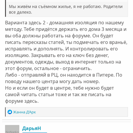
Мы живём на съёмном жилье, я не работаю. Родители
все далеко.
Варианта здесь 2 - домашняя изоляция по нашему
методу. Тебе придётся держать его дома 3 месяца и
вы оба должны работать на форуме. Он будет
писать пересказы статей, ты подмечать его враньё,
исправлять и дополнять. И контролировать его
изоляцию. Закрывать его на ключ без денег,
документов, одежды, выход в интернет только на
этот форум, остальное - ограничить.
Либо - отправляй в РЦ, он находится в Питере. По
поводу нашего центра могу дать номер.
Но и если он будет в центре, тебе нужно будет
самой читать статьи тоже и так же писать на
форуме здесь.
Р
Жанна Д’Арк
е
а
к
ДарьяН