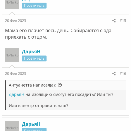
Посетитель
20 Фев 2023
#15
Мама его плачет весь день. Собираются сюда
приехать с отцом.
ДарьяН
Посетитель
20 Фев 2023
#16
Антуанетта написал(а):
ДарьяН
на изоляцию смогут его посадить? Или ты?
Или в центр отправить наш?
ДарьяН
Посетитель