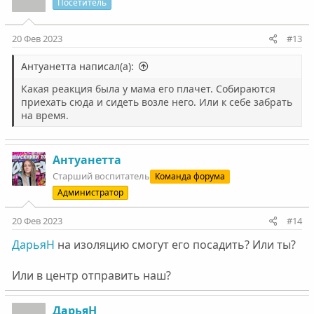
Посетитель
20 Фев 2023
#13
Антуанетта написал(а):
Какая реакция была у мама его плачет. Собираются
приехать сюда и сидеть возле него. Или к себе забрать
на время.
Антуанетта
Старший воспитатель
Команда форума
Администратор
20 Фев 2023
#14
ДарьяН
на изоляцию смогут его посадить? Или ты?
Или в центр отправить наш?
ДарьяН