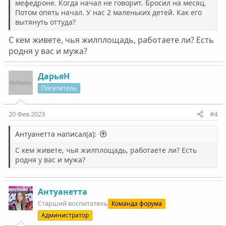
мефедроне. Когда начал не говорит. Бросил на месяц.
Потом опять начал. У нас 2 маленьких детей. Как его
вытянуть оттуда?
С кем живете, чья жилплощадь, работаете ли? Есть
родня у вас и мужа?
ДарьяН
Посетитель
20 Фев 2023
#4
Антуанетта написал(а):
С кем живете, чья жилплощадь, работаете ли? Есть
родня у вас и мужа?
Антуанетта
Старший воспитатель
Команда форума
Администратор