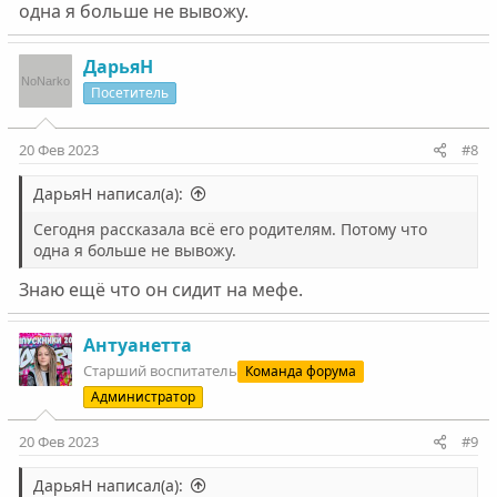
одна я больше не вывожу.
ДарьяН
Посетитель
20 Фев 2023
#8
ДарьяН написал(а):
Сегодня рассказала всё его родителям. Потому что
одна я больше не вывожу.
Знаю ещё что он сидит на мефе.
Антуанетта
Старший воспитатель
Команда форума
Администратор
20 Фев 2023
#9
ДарьяН написал(а):