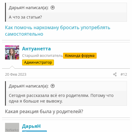
ДарьяН написал(а):
А что за статьи?
Как помочь наркоману бросить употреблять
самостоятельно
Антуанетта
Старший воспитатель
Команда форума
Администратор
20 Фев 2023
#12
ДарьяН написал(а):
Сегодня рассказала всё его родителям. Потому что
одна я больше не вывожу.
Какая реакция была у родителей?
ДарьяН