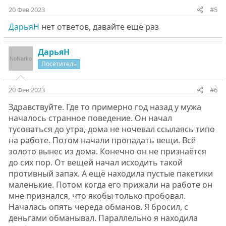
20 Фев 2023
#5
ДарьяН
нет ответов, давайте ещё раз
ДарьяН
Посетитель
20 Фев 2023
#6
Здравствуйте. Где то примерно год назад у мужа
началось странное поведение. Он начал
тусоваться до утра, дома не ночевал ссылаясь типо
на работе. Потом начали пропадать вещи. Всё
золото вынес из дома. Конечно он не признаётся
до сих пор. От вещей начал исходить такой
противный запах. А ещё находила пустые пакетики
маленькие. Потом когда его прижали на работе он
мне признался, что якобы только пробовал.
Началась опять череда обманов. Я бросил, с
деньгами обманывал. Параллельно я находила