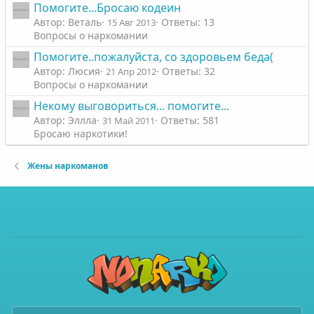
Помогите...Бросаю кодеин
Автор: Веталь
Ответы: 13
15 Авг 2013
Вопросы о наркомании
Помогите..пожалуйста, со здоровьем беда(
Автор: Люсия
Ответы: 32
21 Апр 2012
Вопросы о наркомании
Некому выговориться... помогите...
Автор: Эллла
Ответы: 581
31 Май 2011
Бросаю наркотики!
Жены наркоманов