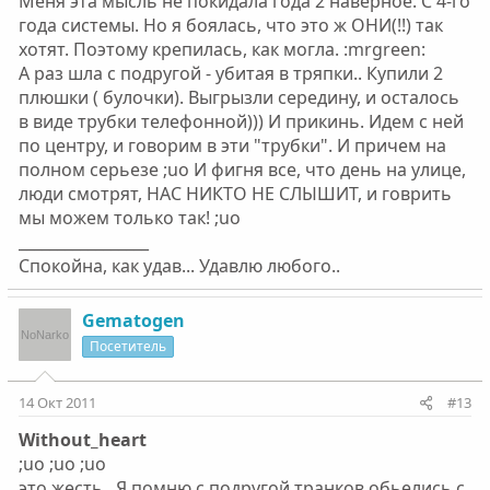
Меня эта мысль не покидала года 2 наверное. С 4-го
года системы. Но я боялась, что это ж ОНИ(!!) так
хотят. Поэтому крепилась, как могла. :mrgreen:
А раз шла с подругой - убитая в тряпки.. Купили 2
плюшки ( булочки). Выгрызли середину, и осталось
в виде трубки телефонной))) И прикинь. Идем с ней
по центру, и говорим в эти "трубки". И причем на
полном серьезе ;uo И фигня все, что день на улице,
люди смотрят, НАС НИКТО НЕ СЛЫШИТ, и говрить
мы можем только так! ;uo
_________________
Спокойна, как удав... Удавлю любого..
Gematogen
Посетитель
14 Окт 2011
#13
Without_heart
;uo ;uo ;uo
это жесть...Я помню с подругой транков обьелись с