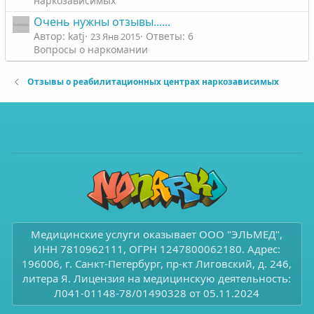
наркозависимых
Очень нужны отзывы......
Автор: katj
Ответы: 6
23 Янв 2015
Вопросы о наркомании
Отзывы о реабилитационных центрах наркозависимых
Медицинские услуги оказывает ООО "ЭЛЬМЕД",
ИНН 7810962111, ОГРН 1247800062180. Адрес:
196006, г. Санкт-Петербург, пр-кт Лиговский, д. 246,
литера Я. Лицензия на медицинскую деятельность:
Л041-01148-78/01490328 от 05.11.2024