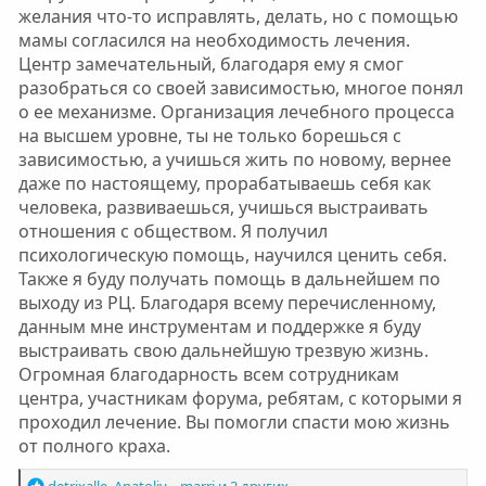
желания что-то исправлять, делать, но с помощью
мамы согласился на необходимость лечения.
Центр замечательный, благодаря ему я смог
разобраться со своей зависимостью, многое понял
о ее механизме. Организация лечебного процесса
на высшем уровне, ты не только борешься с
зависимостью, а учишься жить по новому, вернее
даже по настоящему, прорабатываешь себя как
человека, развиваешься, учишься выстраивать
отношения с обществом. Я получил
психологическую помощь, научился ценить себя.
Также я буду получать помощь в дальнейшем по
выходу из РЦ. Благодаря всему перечисленному,
данным мне инструментам и поддержке я буду
выстраивать свою дальнейшую трезвую жизнь.
Огромная благодарность всем сотрудникам
центра, участникам форума, ребятам, с которыми я
проходил лечение. Вы помогли спасти мою жизнь
от полного краха.
Р