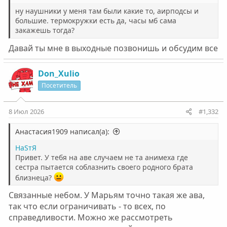
ну наушники у меня там были какие то, аирподсы и
большие. термокружки есть да, часы мб сама
закажешь тогда?
Давай ты мне в выходные позвонишь и обсудим все
Don_Xulio
Посетитель
8 Июл 2026
#1,332
Анастасия1909 написал(а):
НаSтЯ
Привет. У тебя на аве случаем не та анимеха где
сестра пытается соблазнить своего родного брата
близнеца?
Связанные небом. У Марьям точно такая же ава,
так что если ограничивать - то всех, по
справедливости. Можно же рассмотреть