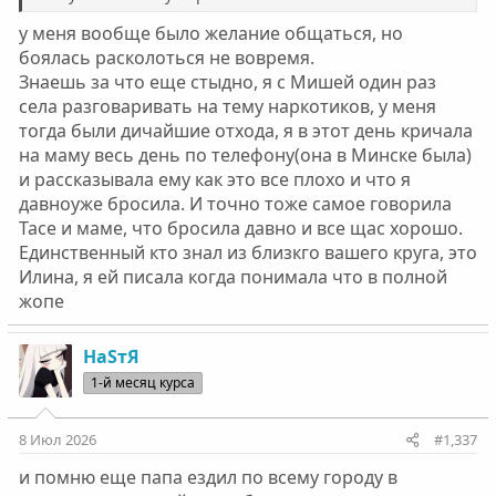
у меня вообще было желание общаться, но
боялась расколоться не вовремя.
Знаешь за что еще стыдно, я с Мишей один раз
села разговаривать на тему наркотиков, у меня
тогда были дичайшие отхода, я в этот день кричала
на маму весь день по телефону(она в Минске была)
и рассказывала ему как это все плохо и что я
давноуже бросила. И точно тоже самое говорила
Тасе и маме, что бросила давно и все щас хорошо.
Единственный кто знал из близкго вашего круга, это
Илина, я ей писала когда понимала что в полной
жопе
НаSтЯ
1-й месяц курса
8 Июл 2026
#1,337
и помню еще папа ездил по всему городу в