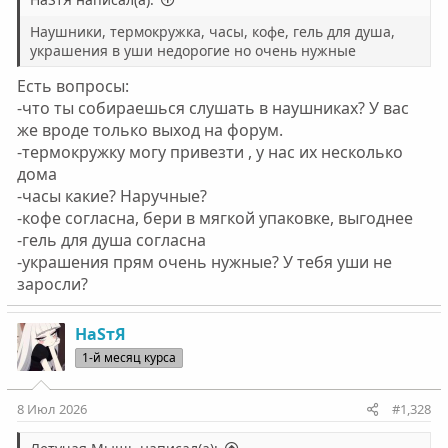
Наушники, термокружка, часы, кофе, гель для душа,
украшения в уши недорогие но очень нужные
Есть вопросы:
-что ты собираешься слушать в наушниках? У вас
же вроде только выход на форум.
-термокружку могу привезти , у нас их несколько
дома
-часы какие? Наручные?
-кофе согласна, бери в мягкой упаковке, выгоднее
-гель для душа согласна
-украшения прям очень нужные? У тебя уши не
заросли?
НаSтЯ
1-й месяц курса
8 Июл 2026
#1,328