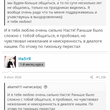
мы будем больше общаться, а то по сути несколько лет
не общались, только на праздниках виделись. Я
вообще очень рада что ты мееня поддерживаешь и
учавствуешь в выздоровлении))
я тебя люблю!
И я тебя люблю очень сильно Настя! Раньше было
сложно с тобой общаться, я пробовал, но
чувствовал нежелание и неискренность в диалоге
нашем. По этому по тихоньку перестал
НаSтЯ
1-й месяц курса
8 Июл 2026
#1,336
akamel1l написал(а):
И я тебя люблю очень сильно Настя! Раньше было
сложно с тобой общаться, я пробовал, но чувствовал
нежелание и неискренность в диалоге нашем. По
этому по тихоньку перестал