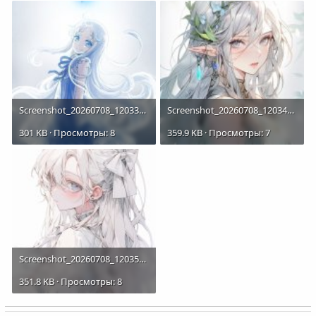
Screenshot_20260708_120333.jpg
Screenshot_20260708_120345.jpg
301 KB · Просмотры: 8
359.9 KB · Просмотры: 7
Screenshot_20260708_120355.jpg
351.8 KB · Просмотры: 8