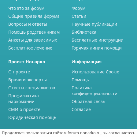
Что это за форум
Форум
Общие правила форума
Статьи
Вопросы и ответы
Научные публикации
Помощь родственникам
Библиотека
Анкеты для зависимых
Бесплатные инструкции
Бесплатное лечение
Горячая линия помощи
Проект Нонарко
Информация
О проекте
Использование Cookie
Врачи и эксперты
Помощь
Ответы специалистов
Политика
конфиденциальности
Профилактика
наркомании
Обратная связь
СМИ о проекте
Согласие
Юридическая помощь
Продолжая пользоваться сайтом forum-nonarko.ru, вы соглашаетесь