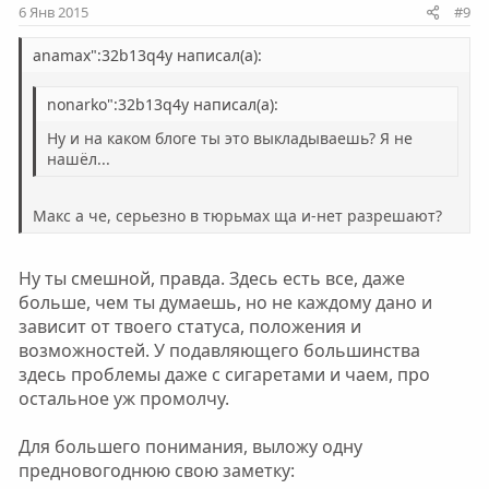
6 Янв 2015
#9
anamax":32b13q4y написал(а):
nonarko":32b13q4y написал(а):
Ну и на каком блоге ты это выкладываешь? Я не
нашёл...
Макс а че, серьезно в тюрьмах ща и-нет разрешают?
Ну ты смешной, правда. Здесь есть все, даже
больше, чем ты думаешь, но не каждому дано и
зависит от твоего статуса, положения и
возможностей. У подавляющего большинства
здесь проблемы даже с сигаретами и чаем, про
остальное уж промолчу.
Для большего понимания, выложу одну
предновогоднюю свою заметку: