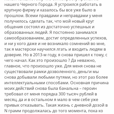
нашего Черного Города. Я устроился работать в
крупную фирму и казалось бы все уже было в
прошлом. Всеми правдами и неправдами у меня
получилось сделать так, что мой новый круг
общения состоял из достаточно успешных и
образованных людей. Я постоянно занимался
самообразованием, достиг определенных успехов,
и ни у кого даже и не возникало сомнений во мне,
так я мастерски научился лгать и входить людям в
доверие. Но в 2013-м году, я снова пришел к тому, с
чего начал. Как это произошло ? Да неважно,
главное, что произошло уже. Для меня снова не
существовали рамки дозволенного, деньги мы
снова добывали любыми путями, но этот раз более
интеллектуальными способами. Основная причина
моих действий снова была банальна – героин
требовал от меня порядка 300 тысяч рублей в
месяц, да и в остальном я мало в чем себе уже
привык отказывать. Такая жизнь с дневной дозой в
N грамм продолжалась до того момента, пока ко