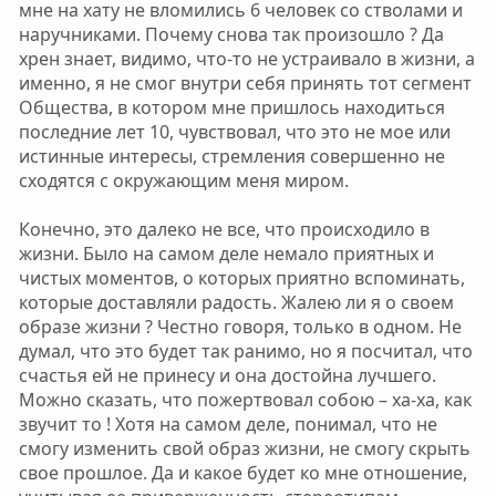
мне на хату не вломились 6 человек со стволами и
наручниками. Почему снова так произошло ? Да
хрен знает, видимо, что-то не устраивало в жизни, а
именно, я не смог внутри себя принять тот сегмент
Общества, в котором мне пришлось находиться
последние лет 10, чувствовал, что это не мое или
истинные интересы, стремления совершенно не
сходятся с окружающим меня миром.
Конечно, это далеко не все, что происходило в
жизни. Было на самом деле немало приятных и
чистых моментов, о которых приятно вспоминать,
которые доставляли радость. Жалею ли я о своем
образе жизни ? Честно говоря, только в одном. Не
думал, что это будет так ранимо, но я посчитал, что
счастья ей не принесу и она достойна лучшего.
Можно сказать, что пожертвовал собою – ха-ха, как
звучит то ! Хотя на самом деле, понимал, что не
смогу изменить свой образ жизни, не смогу скрыть
свое прошлое. Да и какое будет ко мне отношение,