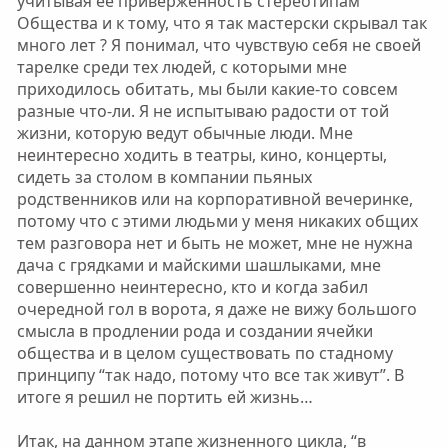
учитывая ее приверженность стереотипам
Общества и к тому, что я так мастерски скрывал так
много лет ? Я понимал, что чувствую себя не своей
тарелке среди тех людей, с которыми мне
приходилось обитать, мы были какие-то совсем
разные что-ли. Я не испытываю радости от той
жизни, которую ведут обычные люди. Мне
неинтересно ходить в театры, кино, концерты,
сидеть за столом в компании пьяных
родственников или на корпоративной вечеринке,
потому что с этими людьми у меня никаких общих
тем разговора нет и быть не может, мне не нужна
дача с грядками и майскими шашлыками, мне
совершенно неинтересно, кто и когда забил
очередной гол в ворота, я даже не вижу большого
смысла в продлении рода и создании ячейки
общества и в целом существовать по стадному
принципу “так надо, потому что все так живут”. В
итоге я решил не портить ей жизнь…
Итак, на данном этапе жизненного цикла, “в