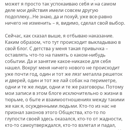
может я просто так успокаиваю себя и на самом
деле мои действия имели совсем другую
подоплеку…Не знаю, да и поxyй, уже все-равно
ничего не изменить – я, видимо, сделал свой выбор.
Сейчас, как сказал выше, я отбываю наказание.
Каким образом, что тут происходит выкладываю в
свой блог. С детства у меня такая привычка –
оставлять что-то на память о каком-нибудь
событии. Да и занятие какое-никакое для себя
нашел. Вокруг меня ничего нового не происходит
уже почти год, один и тот же лязг металла решеток
и дверей, один и тот же лай собак на периметре,
одни и те же люди, одни и те же разговоры. Потому
мои записи в этом блоге исключительно о жизни в
тюрьме, о быте и взаимоотношениях между такими
же как я, осужденными людьми. Кто-то из нас не
признал законов этого Общества, кто-то по
глупости своей здесь оказался, кто-то от жадности,
кто-то самоутверждался, кто-то взлетал и падал,