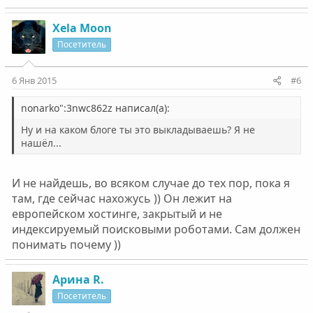
Xela Moon
Посетитель
6 Янв 2015
#6
nonarko":3nwc862z написал(а):
Ну и на каком блоге ты это выкладываешь? Я не
нашёл...
И не найдешь, во всяком случае до тех пор, пока я
там, где сейчас нахожусь )) Он лежит на
европейском хостинге, закрытый и не
индексируемый поисковыми роботами. Сам должен
понимать почему ))
Арина R.
Посетитель