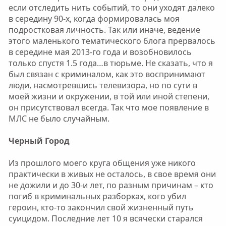
если отследить нить событий, то они уходят далеко
в середину 90-х, когда формировалась моя
подростковая личность. Так или иначе, ведение
этого маленького тематического блога прервалось
в середине мая 2013-го года и возобновилось
только спустя 1.5 года…в тюрьме. Не сказать, что я
был связан с криминалом, как это воспринимают
люди, насмотревшись телевизора, но по сути в
моей жизни и окружении, в той или иной степени,
он присутствовал всегда. Так что мое появление в
МЛС не было случайным.
Черный Город
Из прошлого моего круга общения уже никого
практически в живых не осталось, в свое время они
не дожили и до 30-и лет, по разным причинам – кто
погиб в криминальных разборках, кого убил
героин, кто-то закончил свой жизненный путь
суицидом. Последние лет 10 я всячески старался