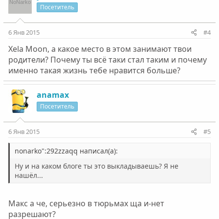
Посетитель
6 Янв 2015
#4
Xela Moon, а какое место в этом занимают твои
родители? Почему ты всё таки стал таким и почему
именно такая жизнь тебе нравится больше?
anamax
Посетитель
6 Янв 2015
#5
nonarko":292zzaqq написал(а):
Ну и на каком блоге ты это выкладываешь? Я не
нашёл...
Макс а че, серьезно в тюрьмах ща и-нет
разрешают?