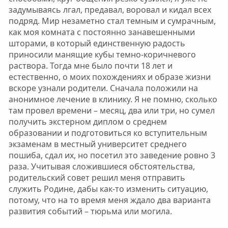
задумываясь лгал, предавал, воровал и кидал всех
подряд. Мир незаметно стал темным и сумрачным,
как моя комната с постоянно занавешенными
шторами, в который единственную радость
приносили манящие кубы темно-коричневого
раствора. Тогда мне было почти 18 лет и
естественно, о моих похождениях и образе жизни
вскоре узнали родители. Сначала положили на
анонимное лечение в клинику. Я не помню, сколько
там провел времени – месяц, два или три, но сумел
получить экстерном диплом о среднем
образовании и подготовиться ко вступительным
экзаменам в местный университет среднего
пошиба, сдал их, но посетил это заведение ровно 3
раза. Учитывая сложившиеся обстоятельства,
родительский совет решил меня отправить
служить Родине, дабы как-то изменить ситуацию,
потому, что на то время меня ждало два варианта
развития событий – тюрьма или могила.