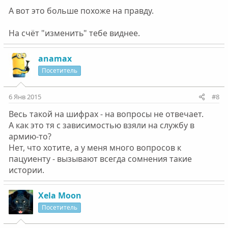
А вот это больше похоже на правду.
На счёт "изменить" тебе виднее.
anamax
Посетитель
6 Янв 2015
#8
Весь такой на шифрах - на вопросы не отвечает.
А как это тя с зависимостью взяли на службу в
армию-то?
Нет, что хотите, а у меня много вопросов к
пацуиенту - вызывают всегда сомнения такие
истории.
Xela Moon
Посетитель