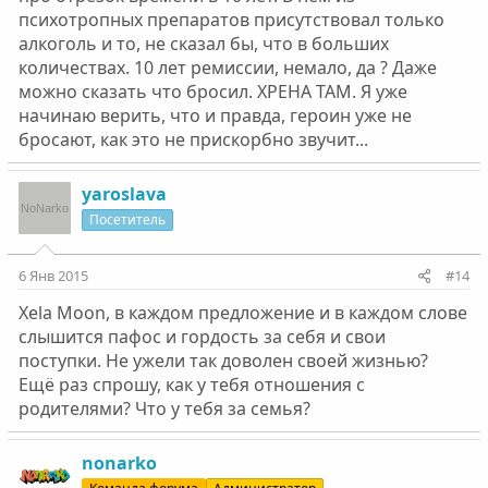
психотропных препаратов присутствовал только
алкоголь и то, не сказал бы, что в больших
количествах. 10 лет ремиссии, немало, да ? Даже
можно сказать что бросил. ХРЕНА ТАМ. Я уже
начинаю верить, что и правда, героин уже не
бросают, как это не прискорбно звучит...
yaroslava
Посетитель
6 Янв 2015
#14
Xela Moon, в каждом предложение и в каждом слове
слышится пафос и гордость за себя и свои
поступки. Не ужели так доволен своей жизнью?
Ещё раз спрошу, как у тебя отношения с
родителями? Что у тебя за семья?
nonarko