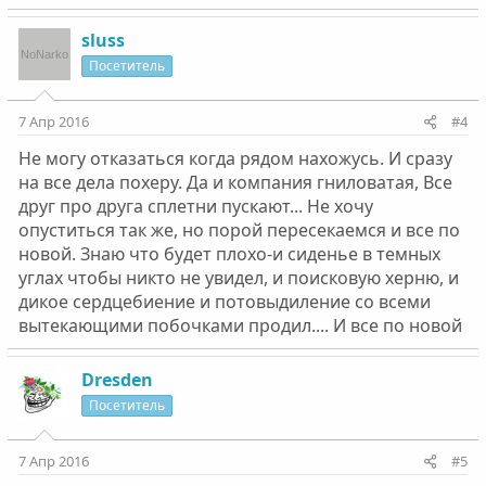
sluss
Посетитель
7 Апр 2016
#4
Не могу отказаться когда рядом нахожусь. И сразу
на все дела похеру. Да и компания гниловатая, Все
друг про друга сплетни пускают... Не хочу
опуститься так же, но порой пересекаемся и все по
новой. Знаю что будет плохо-и сиденье в темных
углах чтобы никто не увидел, и поисковую херню, и
дикое сердцебиение и потовыдиление со всеми
вытекающими побочками продил.... И все по новой
Dresden
Посетитель
7 Апр 2016
#5