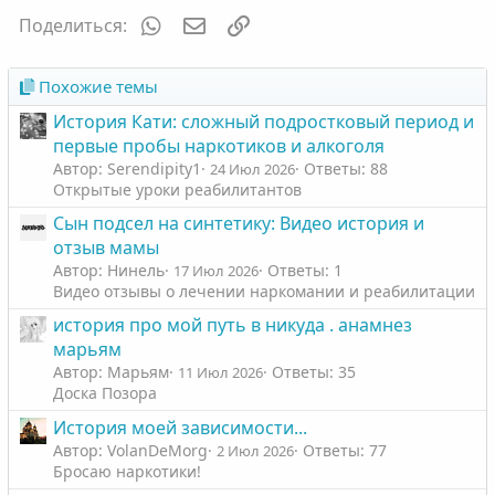
WhatsApp
Электронная почта
Ссылка
Поделиться:
Похожие темы
История Кати: сложный подростковый период и
первые пробы наркотиков и алкоголя
Автор: Serendipity1
Ответы: 88
24 Июл 2026
Открытые уроки реабилитантов
Сын подсел на синтетику: Видео история и
отзыв мамы
Автор: Нинель
Ответы: 1
17 Июл 2026
Видео отзывы о лечении наркомании и реабилитации
история про мой путь в никуда . анамнез
марьям
Автор: Марьям
Ответы: 35
11 Июл 2026
Доска Позора
История моей зависимости...
Автор: VolanDeMorg
Ответы: 77
2 Июл 2026
Бросаю наркотики!