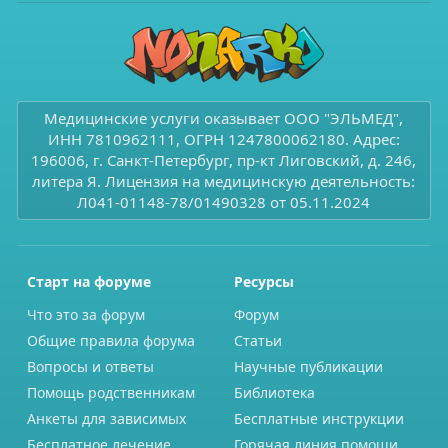
Медицинские услуги оказывает ООО "ЭЛЬМЕД",
ИНН 7810962111, ОГРН 1247800062180. Адрес:
196006, г. Санкт-Петербург, пр-кт Лиговский, д. 246,
литера Я. Лицензия на медицинскую деятельность:
Л041-01148-78/01490328 от 05.11.2024
Старт на форуме
Ресурсы
Что это за форум
Форум
Общие правила форума
Статьи
Вопросы и ответы
Научные публикации
Помощь родственникам
Библиотека
Анкеты для зависимых
Бесплатные инструкции
Бесплатное лечение
Горячая линия помощи