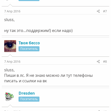
7 Апр 2016
#7
sluss,
ну так это...поддержим!) если надо)
Твоя бессо
Посетитель
7 Апр 2016
#8
sluss,
Пиши в лс. Я не знаю можно ли тут телефоны
писать и ссылки на вк
Dresden
Посетитель