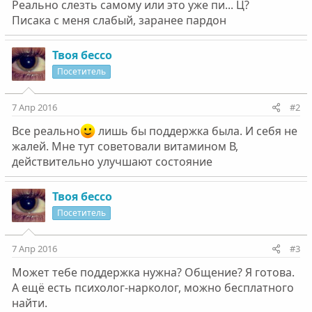
Реально слезть самому или это уже пи... Ц?
Писака с меня слабый, заранее пардон
Твоя бессо
Посетитель
7 Апр 2016
#2
Все реально
лишь бы поддержка была. И себя не
жалей. Мне тут советовали витамином В,
действительно улучшают состояние
Твоя бессо
Посетитель
7 Апр 2016
#3
Может тебе поддержка нужна? Общение? Я готова.
А ещё есть психолог-нарколог, можно бесплатного
найти.