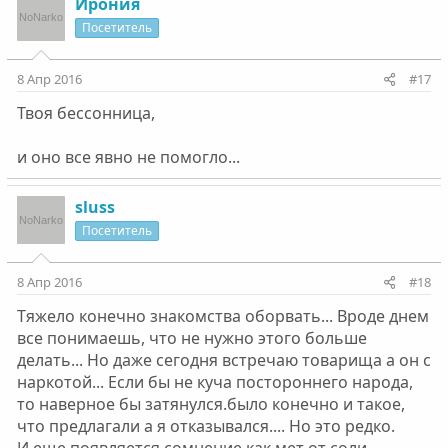
Ирония
Посетитель
8 Апр 2016
#17
Твоя бессонница,
и оно все явно не помогло...
sluss
Посетитель
8 Апр 2016
#18
Тяжело конечно знакомства оборвать... Вроде днем
все понимаешь, что не нужно этого больше
делать... Но даже сегодня встречаю товарища а он с
наркотой... Если бы не куча постороннего народа,
то наверное бы затянулся.было конечно и такое,
что предлагали а я отказывался.... Но это редко.