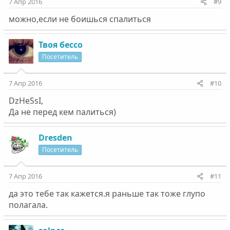
7 Апр 2016
#9
можно,если не боишься спалиться
Твоя бессо
Посетитель
7 Апр 2016
#10
DzHeSsI,
Да не перед кем палиться)
Dresden
Посетитель
7 Апр 2016
#11
да это тебе так кажется.я раньше так тоже глупо
полагала.