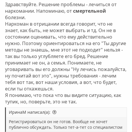
мне сейчас делать?
Здравствуйте. Решение проблемы - лечиться от
наркомании. Напоминаю, от
смертельной
болезни.
Наркоман в отрицании всегда говорит, что не
знает, как быть, не может выбрать и тд. Он не в
состоянии оценивать, что ему действительно
нужно. Поэтому ориентироваться на его "Ты другие
методы не знаешь, мне этот не подходит" нельзя -
так вы только углубляете его бред. Решение
принимает не он, а семья. Понимаете, не
уговаривать вы его должны "Ну лечись пожалуйста,
ну почитай вот это", нужны требования - лечим
тебя вот так, вот наши условия, а вот, что будет,
если ты откажешься.
Я понимаю, что пока что вы видите ситуацию, как
тупик, но, поверьте, это не так.
ИринаМ написал(а):
Регистрироваться он не готов. Вообще не хочет
публично обсуждать. Только тет-а-тет со специалистом