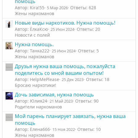
помощь
Автор: Kira!55
Ответы: 628
5 Мар 2026
Жены наркоманов
Новые виды наркотиков. Нужна помощь!
Автор: ЁлкаКсю
Ответы: 20
25 Июн 2024
Новости с полей
Нужна помощь.
Автор: Танка222
Ответы: 5
25 Июн 2024
Жены наркоманов
Друзья нужна ваша помощь, пожалуйста
поделитесь со мной вашим опытом!
Автор: HelpMePlease
Ответы: 18
25 Дек 2023
Бросаю наркотики!
Дочь зависимая, нужна помощь
Автор: Юлия24
Ответы: 90
21 Май 2023
Родители наркоманов
Мой парень планирует завязать, нужна ваша
помощь
Автор: Елена666
Ответы: 10
15 Ноя 2022
Жены наркоманов