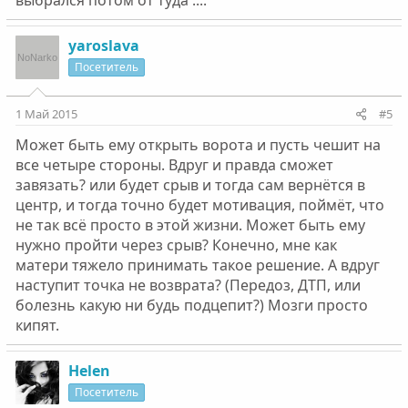
выбрался потом от туда ....
yaroslava
Посетитель
1 Май 2015
#5
Может быть ему открыть ворота и пусть чешит на
все четыре стороны. Вдруг и правда сможет
завязать? или будет срыв и тогда сам вернётся в
центр, и тогда точно будет мотивация, поймёт, что
не так всё просто в этой жизни. Может быть ему
нужно пройти через срыв? Конечно, мне как
матери тяжело принимать такое решение. А вдруг
наступит точка не возврата? (Передоз, ДТП, или
болезнь какую ни будь подцепит?) Мозги просто
кипят.
Helen
Посетитель