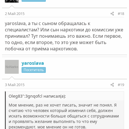
2 Май 2015
#18
yaroslava, а ты с сыном обращалась к
специалистам? Или сын наркотики до комиссии уже
принимал? Тут понимаешь это важно. Если первое,
то одно, если второе, то это уже может быть
побочка от приёма наркотиков.
yaroslava
Посетитель
3 Май 2015
#19
Oleg83":3gnqofcl написал(а):
Мое мнение, раз не хочет писать, значит не понял. Я
считаю что человек который изменил себя, должен
искать возможности больше общаться с сотрудниками
и проявлять желание выполнять то что ему
рекомендуют. мое мнение он не готов.