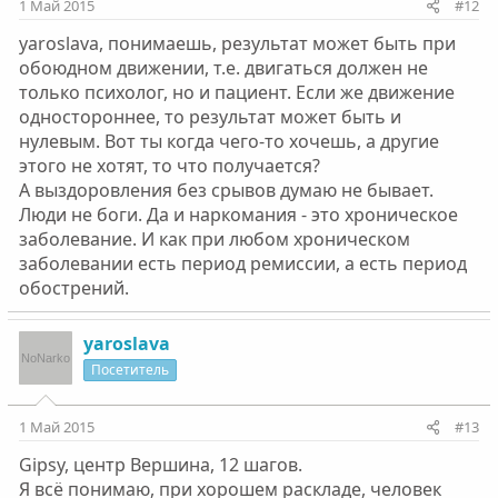
1 Май 2015
#12
yaroslava, понимаешь, результат может быть при
обоюдном движении, т.е. двигаться должен не
только психолог, но и пациент. Если же движение
одностороннее, то результат может быть и
нулевым. Вот ты когда чего-то хочешь, а другие
этого не хотят, то что получается?
А выздоровления без срывов думаю не бывает.
Люди не боги. Да и наркомания - это хроническое
заболевание. И как при любом хроническом
заболевании есть период ремиссии, а есть период
обострений.
yaroslava
Посетитель
1 Май 2015
#13
Gipsy, центр Вершина, 12 шагов.
Я всё понимаю, при хорошем раскладе, человек