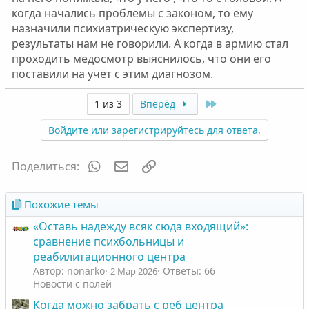
когда начались проблемы с законом, то ему
назначили психиатрическую экспертизу,
результаты нам не говорили. А когда в армию стал
проходить медосмотр выяснилось, что они его
поставили на учёт с этим диагнозом.
Last
1 из 3
Вперёд
Войдите или зарегистрируйтесь для ответа.
WhatsApp
Электронная почта
Ссылка
Поделиться:
Похожие темы
«Оставь надежду всяк сюда входящий»:
сравнение психбольницы и
реабилитационного центра
Автор: nonarko
Ответы: 66
2 Мар 2026
Новости с полей
Когда можно забрать с реб центра