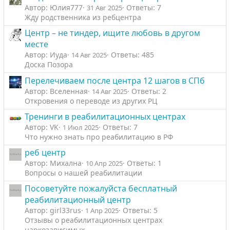
Автор: Юлия777
Ответы: 7
31 Авг 2025
Жду родственника из ребцентра
Центр – не тиндер, ищите любовь в другом
месте
Автор: Иуда
Ответы: 485
14 Авг 2025
Доска Позора
Перелечиваем после центра 12 шагов в СПб
Автор: Вселенная
Ответы: 2
14 Авг 2025
Откровения о переводе из других РЦ
Тренинги в реабилитационных центрах
Автор: VK
Ответы: 7
1 Июл 2025
Что нужно знать про реабилитацию в РФ
реб центр
Автор: Михална
Ответы: 1
10 Апр 2025
Вопросы о нашей реабилитации
Посоветуйте пожалуйста бесплатный
реабилитационный центр
Автор: girl33rus
Ответы: 5
1 Апр 2025
Отзывы о реабилитационных центрах
наркозависимых