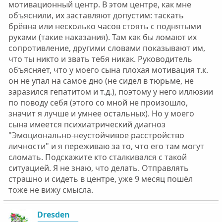
мотивационный центр. В этом центре, как мне
объяснили, их заставляют допустим: таскать
брёвна или несколько часов стоять с поднятыми
руками (такие наказания). Там как бы ломают их
сопротивление, другими словами показывают им,
что ты никто и звать тебя никак. Руководитель
объясняет, что у моего сына плохая мотивация т.к.
он не упал на самое дно (не сидел в тюрьме, не
заразился гепатитом и т.д.), поэтому у него иллюзии
по поводу себя (этого со мной не произошло,
значит я лучше и умнее остальных). Но у моего
сына имеется психиатрический диагноз
"Эмоционально-неустойчивое расстройство
личности" и я переживаю за то, что его там могут
сломать. Подскажите кто сталкивался с такой
ситуацией. Я не знаю, что делать. Отправлять
страшно и сидеть в центре, уже 9 месяц пошёл
тоже не вижу смысла.
Dresden