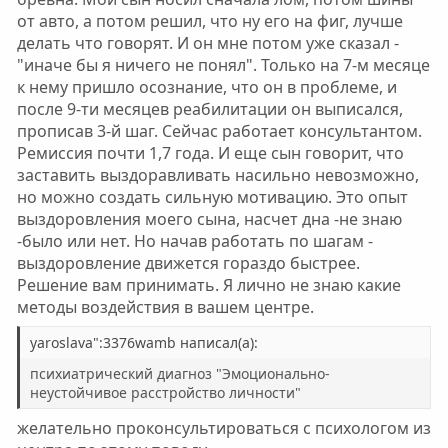
от авто, а потом решил, что ну его на фиг, лучше
делать что говорят. И он мне потом уже сказал -
"иначе бы я ничего не понял". Только на 7-м месяце
к нему пришло осознание, что он в проблеме, и
после 9-ти месяцев реабилитации он выписался,
прописав 3-й шаг. Сейчас работает консультантом.
Ремиссия почти 1,7 года. И еще сын говорит, что
заставить выздоравливать насильно невозможно,
но можно создать сильную мотивацию. Это опыт
выздоровления моего сына, насчет дна -не знаю
-было или нет. Но начав работать по шагам -
выздоровление движется гораздо быстрее.
Решение вам принимать. Я лично не знаю какие
методы воздействия в вашем центре.
yaroslava":3376wamb написал(а):
психиатрический диагноз "Эмоционально-
неустойчивое расстройство личности"
желательно проконсультироваться с психологом из