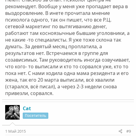
рекомендует. Вообще у меня уже пропадает вера в
выздоровление. В инете прочитала мнение
психолога одного, так он пишет, что все Р.Ц.
сетевой маркетинг по вытягиванию денег,
работают там косноязычные бывшие уголовники, а
не какие -то специалисты. Я уже тоже склона так
думать. За девятый месяц проплатила, а
результатов нет. Встречаемся в группе для
созависимых. Там руководитель иногда озвучивает,
что кого- то выписали и кто то сорвался уже, кто то
пока нет. С нами ходила одна мама резидента и его
жена, так его 20 марта выписали, всё хвалили
(старался, всё писал), а через 2-3 недели снова
привезли, сорвался.
Cat
Посетитель
1 Май 2015
#9