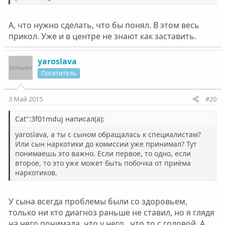
А, что нужно сделать, что бы понял. В этом весь
прикол. Уже и в центре не знают как заставить.
yaroslava
Посетитель
3 Май 2015
#20
Cat":3f01mduj написал(а):
yaroslava, а ты с сыном обращалась к специалистам?
Или сын наркотики до комиссии уже принимал? Тут
понимаешь это важно. Если первое, то одно, если
второе, то это уже может быть побочка от приёма
наркотиков.
У сына всегда проблемы были со здоровьем,
только ни кто диагноз раньше не ставил, но я глядя
на него понимала, что у него , что то с головой. А