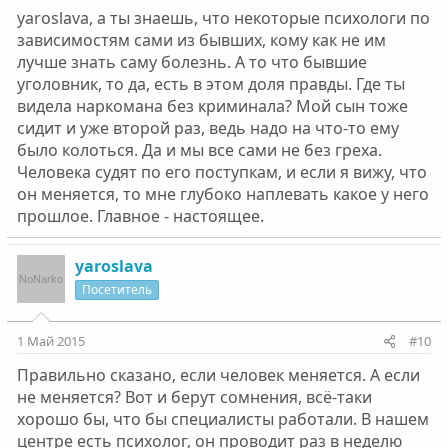
yaroslava, а ты знаешь, что некоторые психологи по
зависимостям сами из бывших, кому как не им
лучше знать саму болезнь. А то что бывшие
уголовник, то да, есть в этом доля правды. Где ты
видела наркомана без криминала? Мой сын тоже
сидит и уже второй раз, ведь надо на что-то ему
было колоться. Да и мы все сами не без греха.
Человека судят по его поступкам, и если я вижу, что
он меняется, то мне глубоко наплевать какое у него
прошлое. Главное - настоящее.
yaroslava
Посетитель
1 Май 2015
#10
Правильно сказано, если человек меняется. А если
не меняется? Вот и берут сомнения, всё-таки
хорошо бы, что бы специалисты работали. В нашем
центре есть психолог, он проводит раз в неделю