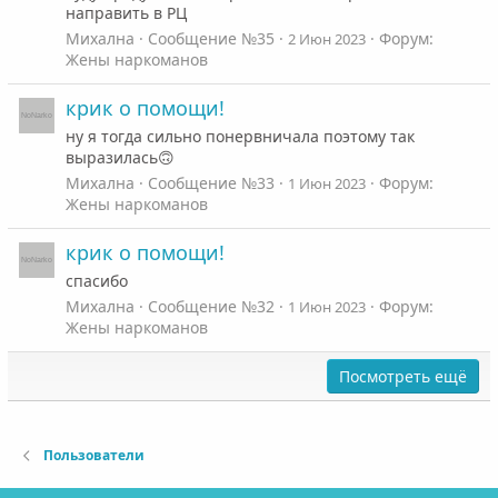
направить в РЦ
Михална
Сообщение №35
Форум:
2 Июн 2023
Жены наркоманов
крик о помощи!
ну я тогда сильно понервничала поэтому так
выразилась🙃
Михална
Сообщение №33
Форум:
1 Июн 2023
Жены наркоманов
крик о помощи!
спасибо
Михална
Сообщение №32
Форум:
1 Июн 2023
Жены наркоманов
Посмотреть ещё
Пользователи