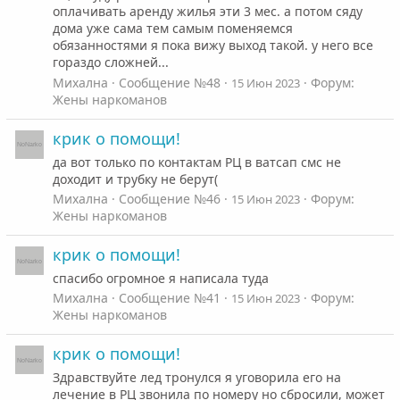
оплачивать аренду жилья эти 3 мес. а потом сяду
дома уже сама тем самым поменяемся
обязанностями я пока вижу выход такой. у него все
гораздо сложней...
Михална
Сообщение №48
Форум:
15 Июн 2023
Жены наркоманов
крик о помощи!
да вот только по контактам РЦ в ватсап смс не
доходит и трубку не берут(
Михална
Сообщение №46
Форум:
15 Июн 2023
Жены наркоманов
крик о помощи!
спасибо огромное я написала туда
Михална
Сообщение №41
Форум:
15 Июн 2023
Жены наркоманов
крик о помощи!
Здравствуйте лед тронулся я уговорила его на
лечение в РЦ звонила по номеру но сбросили, может