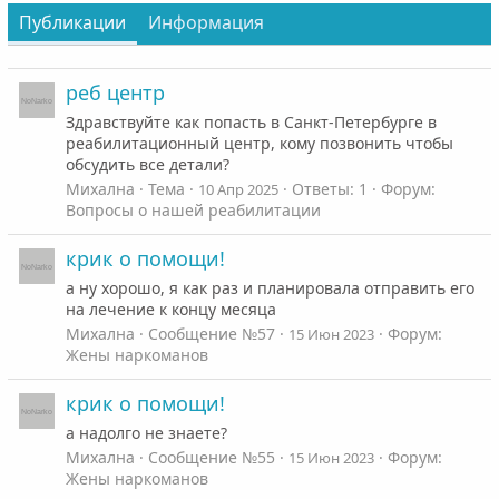
Публикации
Информация
реб центр
Здравствуйте как попасть в Санкт-Петербурге в
реабилитационный центр, кому позвонить чтобы
обсудить все детали?
Михална
Тема
Ответы: 1
Форум:
10 Апр 2025
Вопросы о нашей реабилитации
крик о помощи!
а ну хорошо, я как раз и планировала отправить его
на лечение к концу месяца
Михална
Сообщение №57
Форум:
15 Июн 2023
Жены наркоманов
крик о помощи!
а надолго не знаете?
Михална
Сообщение №55
Форум:
15 Июн 2023
Жены наркоманов