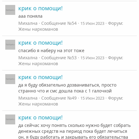
крик о помощи!
ааа поняла
Михална
Сообщение №54
Форум:
15 Июн 2023
Жены наркоманов
крик о помощи!
спасибо я наберу на этот тоже
Михална
Сообщение №53
Форум:
15 Июн 2023
Жены наркоманов
крик о помощи!
да я буду обязательно дозваниваться, просто
странно что и смс дошла пока с 1 галочкой
Михална
Сообщение №49
Форум:
15 Июн 2023
Жены наркоманов
крик о помощи!
да сейчас хочу понять сколько нужно будет собрать
денежных средств на период пока будет лечиться
он, я буду работать и закрывать его обязательства