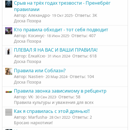
Срыв на трёх годах трезвости - Пренебрёг
правилами
Автор: Алехандро
Ответы: 3K
19 Окт 2025
Доска Позора
Кто правила обходит - тот себя подводит
Автор: Косинус
Ответы: 407
18 Июн 2025
Доска Позора
ПЛЕВАЛ Я НА ВАС И ВАШИ ПРАВИЛА!
Автор: ЁлкаКсю
Ответы: 618
31 Июл 2024
Доска Позора
Правила или Соблазн?
Автор: Nastien
Ответы: 104
20 Мар 2024
Доска Позора
Правила звонка зависимому в ребцентр
Автор: VK
Ответы: 58
30 Сен 2023
Правила культуры и уважения для всех
Как я справилась с этой дрянью!!
Автор: Marfusha
Ответы: 2
28 Окт 2022
Бросаю наркотики!