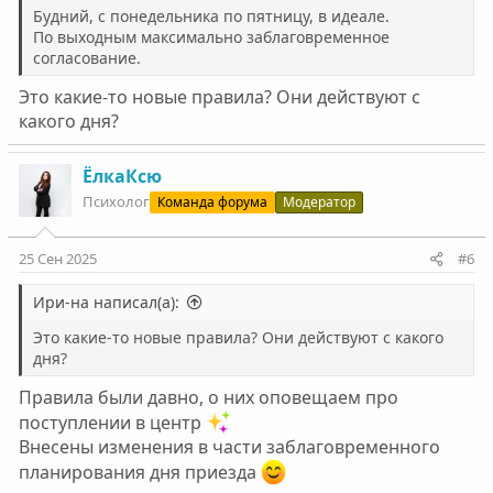
Будний, с понедельника по пятницу, в идеале.
По выходным максимально заблаговременное
согласование.
Это какие-то новые правила? Они действуют с
какого дня?
ЁлкаКсю
Психолог
Команда форума
Модератор
25 Сен 2025
#6
Ири-на написал(а):
Это какие-то новые правила? Они действуют с какого
дня?
Правила были давно, о них оповещаем про
поступлении в центр
Внесены изменения в части заблаговременного
планирования дня приезда