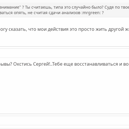
внимание" ? Ты считаешь, типа это случайно было? Судя по твое
ваться опять, не считая сдачи анализов :mrgreen: ?
могу сказать, что мои действия это просто жить другой 
рывы? Окстись Сергей!..Тебе еще восстанавливаться и во