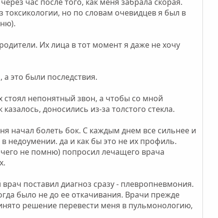
через час после того, как меня забрала скорая.
из токсикологии, но по словам очевидцев я был в
ню).
родители. Их лица в тот момент я даже не хочу
, а это были последствия.
х стоял непонятный звон, а чтобы со мной
 казалось, доносились из-за толстого стекла.
ня начал болеть бок. С каждым днем все сильнее и
 в недоумении. да и как бы это не их профиль.
 ничего не помню) попросил лечащего врача
х.
 врач поставил диагноз сразу - плевропневмония.
огда было не до ее откачивания. Врачи прежде
ринято решение перевести меня в пульмонологию,