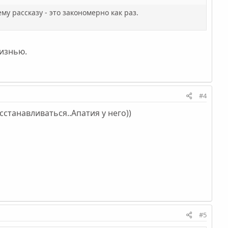
му рассказу - это закономерно как раз.
жизнью.
#4
сстанавливаться..Апатия у него))
#5