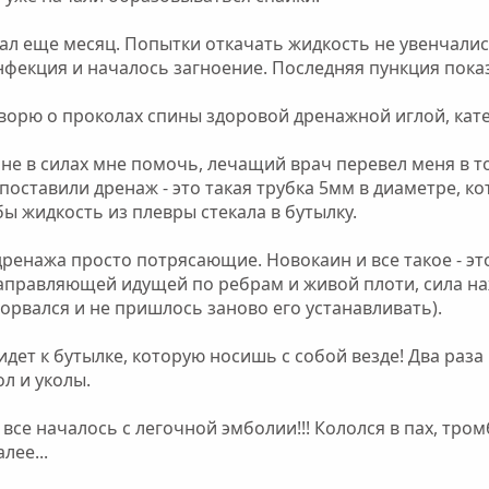
л еще месяц. Попытки откачать жидкость не увенчались
инфекция и началось загноение. Последняя пункция пока
ворю о проколах спины здоровой дренажной иглой, катете
не в силах мне помочь, лечащий врач перевел меня в 
поставили дренаж - это такая трубка 5мм в диаметре, к
ы жидкость из плевры стекала в бутылку.
енажа просто потрясающие. Новокаин и все такое - это
аправляющей идущей по ребрам и живой плоти, сила на
сорвался и не пришлось заново его устанавливать).
 идет к бутылке, которую носишь с собой везде! Два раз
л и уколы.
 все началось с легочной эмболии!!! Кололся в пах, тром
лее...