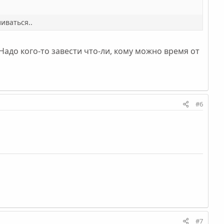
иваться..
Надо кого-то завести что-ли, кому можно время от
#6
#7