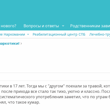
 нового?
Вопросы и ответы
Родственникам зав
ие Наркомании
Реабилитационный центр СПБ
Лечебно-тр
наркотики!
ики в 17 лет. Тогда мы с "другом" поехали за травой, к
после прихода все стало так тихо, уютно и классно. Пос
 систематического употребления заметил, что по утрам 
ял, что такое кумар.