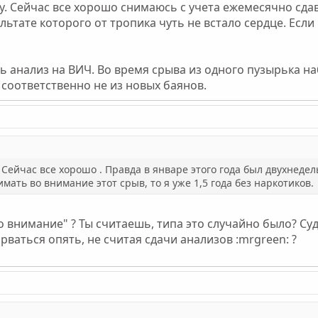
 Сейчас все хорошо снимаюсь с учета ежемесячно сдава
ьтате которого от тропика чуть не встало сердце. Если 
ть анализ на ВИЧ. Во время срыва из одного пузырька н
 соответственно не из новых баянов.
ейчас все хорошо . Правда в январе этого года был двухнедель
мать во внимание этот срыв, то я уже 1,5 года без наркотиков.
 внимание" ? Ты считаешь, типа это случайно было? Судя
рваться опять, не считая сдачи анализов :mrgreen: ?