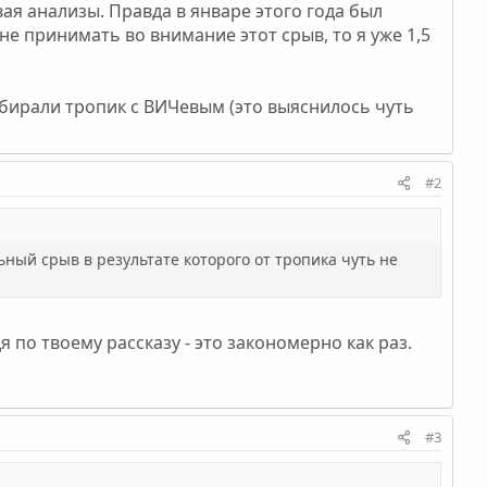
я анализы. Правда в январе этого года был
не принимать во внимание этот срыв, то я уже 1,5
абирали тропик с ВИЧевым (это выяснилось чуть
#2
ный срыв в результате которого от тропика чуть не
 по твоему рассказу - это закономерно как раз.
#3