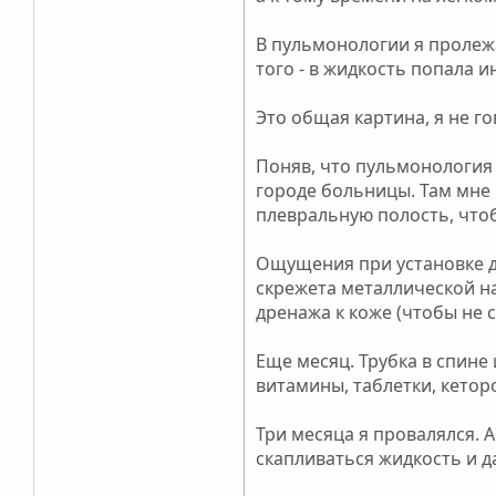
В пульмонологии я пролежа
того - в жидкость попала 
Это общая картина, я не го
Поняв, что пульмонология 
городе больницы. Там мне 
плевральную полость, чтоб
Ощущения при установке др
скрежета металлической н
дренажа к коже (чтобы не 
Еще месяц. Трубка в спине
витамины, таблетки, кеторо
Три месяца я провалялся. А
скапливаться жидкость и да