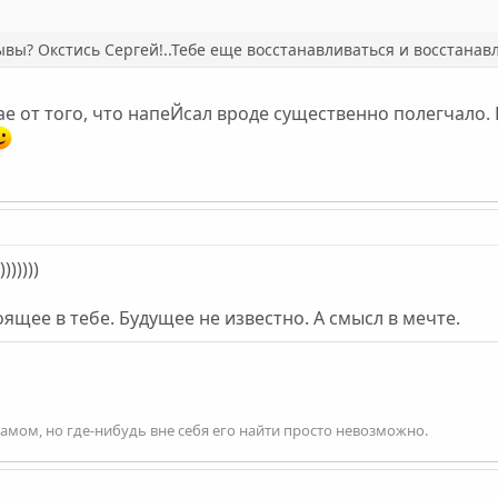
ывы? Окстись Сергей!..Тебе еще восстанавливаться и восстанавл
е от того, что напеЙсал вроде существенно полегчало. 
))))))
щее в тебе. Будущее не известно. А смысл в мечте.
 самом, но где-нибудь вне себя его найти просто невозможно.