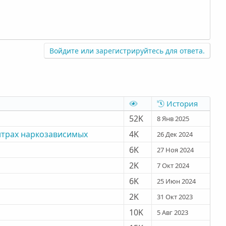
Войдите или зарегистрируйтесь для ответа.
История
52K
8 Янв 2025
нтрах наркозависимых
4K
26 Дек 2024
6K
27 Ноя 2024
2K
7 Окт 2024
6K
25 Июн 2024
2K
31 Окт 2023
10K
5 Авг 2023