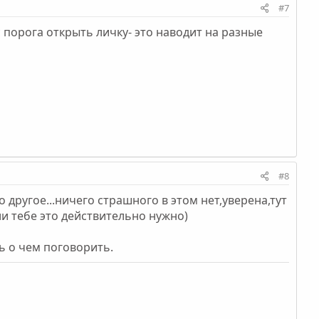
#7
 порога открыть личку- это наводит на разные
#8
другое...ничего страшного в этом нет,уверена,тут
и тебе это действительно нужно)
ь о чем поговорить.