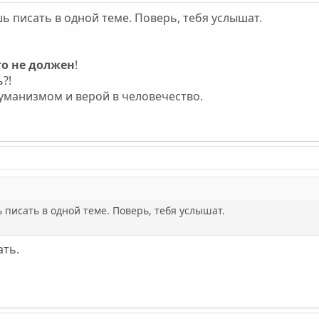
шь писать в одной теме. Поверь, тебя услышат.
о не должен
!
?!
 гуманизмом и верой в человечество.
 писать в одной теме. Поверь, тебя услышат.
ать.