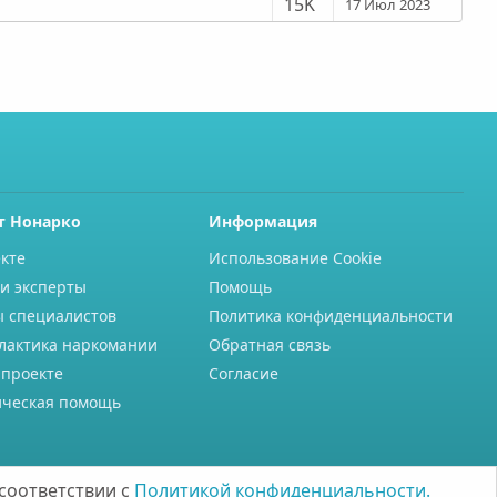
15K
17 Июл 2023
т Нонарко
Информация
кте
Использование Cookie
и эксперты
Помощь
ы специалистов
Политика конфиденциальности
лактика наркомании
Обратная связь
 проекте
Согласие
ческая помощь
соответствии с
Политикой конфиденциальности.