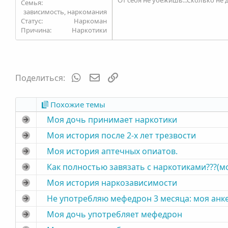
Семья
зависимость, наркомания
Статус
Наркоман
Причина
Наркотики
WhatsApp
Электронная почта
Ссылка
Поделиться:
Похожие темы
Моя дочь принимает наркотики
Моя история после 2-х лет трезвости
Моя история аптечных опиатов.
Как полностью завязать с наркотиками???(м
Моя история наркозависимости
Не употребляю мефедрон 3 месяца: моя анке
Моя дочь употребляет мефедрон