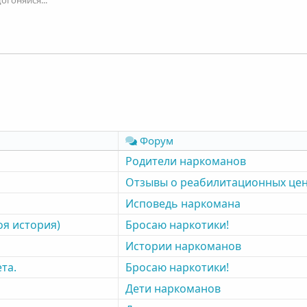
Форум
Родители наркоманов
Отзывы о реабилитационных це
Исповедь наркомана
оя история)
Бросаю наркотики!
Истории наркоманов
та.
Бросаю наркотики!
Дети наркоманов