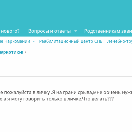
 нового?
Вопросы и ответы
Родственникам зав
ие Наркомании
Реабилитационный центр СПБ
Лечебно-тр
наркотики!
е пожалуйста в личку .Я на грани срыва,мне оочень ну
 я могу говорить только в личке.Что делать???