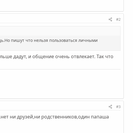
#2
щь.Но пишут что нельзя пользоваться личными
льше дадут, и общение очень отвлекает. Так что
#3
,нет ни друзей,ни родственников,один папаша